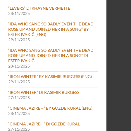
“LEVERS” DI RHAYNE VERMETTE
28/11/2025
“IDA WHO SANG SO BADLY EVEN THE DEAD
ROSE UP AND JOINED HER IN A SONG” BY
ESTER IVAKIČ (ENG)
29/11/2025
“IDA WHO SANG SO BADLY EVEN THE DEAD
ROSE UP AND JOINED HER IN A SONG” DI
ESTER IVAKIČ
28/11/2025
“IRON WINTER” BY KASIMIR BURGESS (ENG)
29/11/2025
“IRON WINTER” DI KASIMIR BURGESS
27/11/2025
“CINEMA JAZIREH” BY GÖZDE KURAL (ENG)
28/11/2025
“CINEMA JAZIREH” DI GÖZDE KURAL
27/11/2025