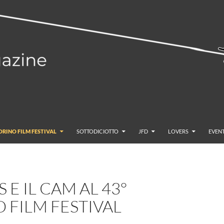
ORINO FILM FESTIVAL
SOTTODICIOTTO
JFD
LOVERS
EVENT
 E IL CAM AL 43°
 FILM FESTIVAL