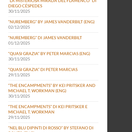
“LA MISTERIOSA MIRADA DEL FLAMENCO” DI
DIEGO CÉSPEDES
30/11/2025
“NUREMBERG” BY JAMES VANDERBILT (ENG)
02/12/2025
“NUREMBERG” DI JAMES VANDERBILT
01/12/2025
“QUASI GRAZIA” BY PETER MARCIAS (ENG)
30/11/2025
“QUASI GRAZIA” DI PETER MARCIAS
29/11/2025
“THE ENCAMPMENTS” BY KEI PRITSKER AND
MICHAEL T. WORKMAN (ENG)
30/11/2025
“THE ENCAMPMENTS” DI KEI PRITSKER E
MICHAEL T. WORKMAN
29/11/2025
“NEL BLU DIPINTI DI ROSSO” BY STEFANO DI