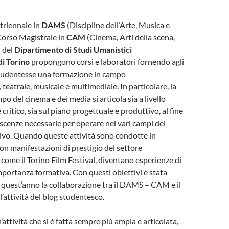
 triennale in
DAMS
(Discipline dell’Arte, Musica e
 Corso Magistrale in
CAM
(Cinema, Arti della scena,
 del
Dipartimento di Studi Umanistici
di Torino
propongono corsi e laboratori fornendo agli
 studentesse una formazione in campo
teatrale, musicale e multimediale. In particolare, la
po del cinema e dei media si articola sia a livello
e critico, sia sul piano progettuale e produttivo, al fine
noscenze necessarie per operare nei vari campi del
ivo. Quando queste attività sono condotte in
on manifestazioni di prestigio del settore
come il Torino Film Festival, diventano esperienze di
ortanza formativa. Con questi obiettivi è stata
quest’anno la collaborazione tra il DAMS – CAM e il
l’attività del blog studentesco.
attività che si è fatta sempre più ampia e articolata,