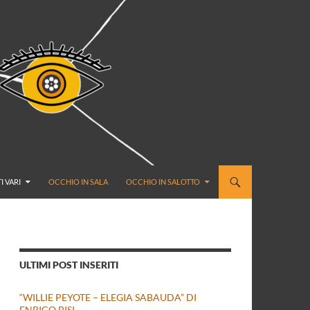
I VARI
OCCHIO IN SALA
OCCHIO IN SALOTTO
ULTIMI POST INSERITI
“WILLIE PEYOTE – ELEGIA SABAUDA” DI
ENRICO BISI