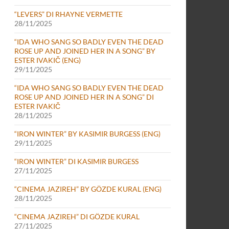
“LEVERS” DI RHAYNE VERMETTE
28/11/2025
“IDA WHO SANG SO BADLY EVEN THE DEAD
ROSE UP AND JOINED HER IN A SONG” BY
ESTER IVAKIČ (ENG)
29/11/2025
“IDA WHO SANG SO BADLY EVEN THE DEAD
ROSE UP AND JOINED HER IN A SONG” DI
ESTER IVAKIČ
28/11/2025
“IRON WINTER” BY KASIMIR BURGESS (ENG)
29/11/2025
“IRON WINTER” DI KASIMIR BURGESS
27/11/2025
“CINEMA JAZIREH” BY GÖZDE KURAL (ENG)
28/11/2025
“CINEMA JAZIREH” DI GÖZDE KURAL
27/11/2025