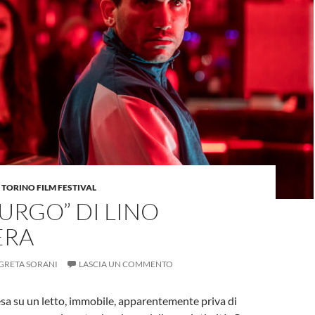
,
TORINO FILM FESTIVAL
URGO” DI LINO
ERA
GRETA SORANI
LASCIA UN COMMENTO
sa su un letto, immobile, apparentemente priva di