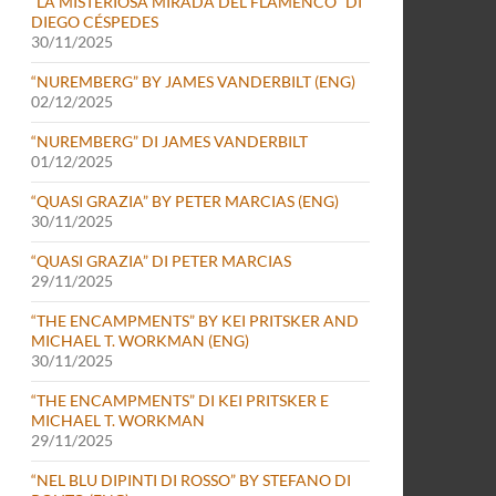
“LA MISTERIOSA MIRADA DEL FLAMENCO” DI
DIEGO CÉSPEDES
30/11/2025
“NUREMBERG” BY JAMES VANDERBILT (ENG)
02/12/2025
“NUREMBERG” DI JAMES VANDERBILT
01/12/2025
“QUASI GRAZIA” BY PETER MARCIAS (ENG)
30/11/2025
“QUASI GRAZIA” DI PETER MARCIAS
29/11/2025
“THE ENCAMPMENTS” BY KEI PRITSKER AND
MICHAEL T. WORKMAN (ENG)
30/11/2025
“THE ENCAMPMENTS” DI KEI PRITSKER E
MICHAEL T. WORKMAN
29/11/2025
“NEL BLU DIPINTI DI ROSSO” BY STEFANO DI