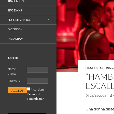
TRADUZIONI
SITO DAMS
ENGLISH VERSION
FACEBOOK
INSTAGRAM
ACCEDI
FILM
,
TFF 43 – 2025
Nome
“HAMB
utente
Password
ESCAL
Ricordami
Password
23/11/2025
dimenticata?
Una donna diste