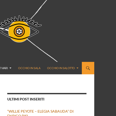
I VARI
OCCHIO IN SALA
OCCHIO IN SALOTTO
ULTIMI POST INSERITI
“WILLIE PEYOTE – ELEGIA SABAUDA” DI
ENRICO BISI