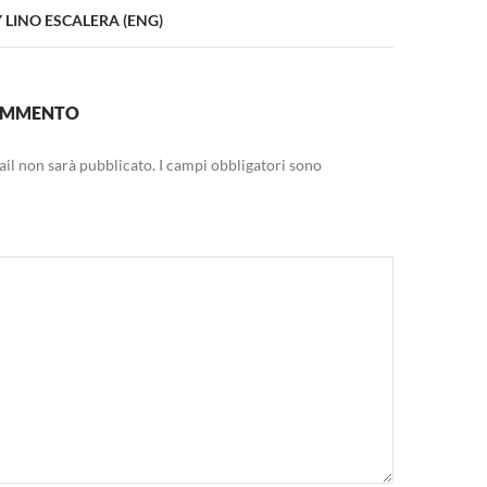
LINO ESCALERA (ENG)
COMMENTO
mail non sarà pubblicato.
I campi obbligatori sono