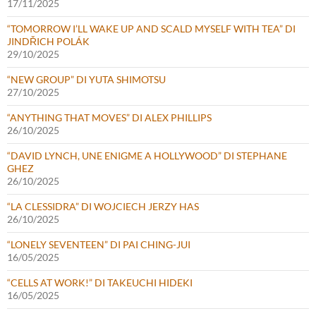
17/11/2025
“TOMORROW I’LL WAKE UP AND SCALD MYSELF WITH TEA” DI
JINDŘICH POLÁK
29/10/2025
“NEW GROUP” DI YUTA SHIMOTSU
27/10/2025
“ANYTHING THAT MOVES” DI ALEX PHILLIPS
26/10/2025
“DAVID LYNCH, UNE ENIGME A HOLLYWOOD” DI STEPHANE
GHEZ
26/10/2025
“LA CLESSIDRA” DI WOJCIECH JERZY HAS
26/10/2025
“LONELY SEVENTEEN” DI PAI CHING-JUI
16/05/2025
“CELLS AT WORK!” DI TAKEUCHI HIDEKI
16/05/2025