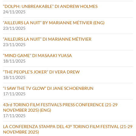
“DOLPH: UNBREAKABLE” DI ANDREW HOLMES
24/11/2025
“AILLEURS LA NUIT” BY MARIANNE MÉTIVIER (ENG)
23/11/2025
“AILLEURS LA NUIT” DI MARIANNE MÉTIVIER
23/11/2025
“MIND GAME” DI MASAAKI YUASA
18/11/2025
“THE PEOPLE’S JOKER” DI VERA DREW
18/11/2025
“I SAW THE TV GLOW” DI JANE SCHOENBRUN
17/11/2025
43rd TORINO FILM FESTIVAL’S PRESS CONFERENCE (21-29
NOVEMBER 2025) (ENG)
17/11/2025
LA CONFERENZA STAMPA DEL 43° TORINO FILM FESTIVAL (21-29
NOVEMBRE 2025)