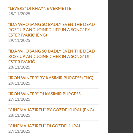
“LEVERS” DI RHAYNE VERMETTE
28/11/2025
“IDA WHO SANG SO BADLY EVEN THE DEAD
ROSE UP AND JOINED HER IN A SONG” BY
ESTER IVAKIČ (ENG)
29/11/2025
“IDA WHO SANG SO BADLY EVEN THE DEAD
ROSE UP AND JOINED HER IN A SONG” DI
ESTER IVAKIČ
28/11/2025
“IRON WINTER” BY KASIMIR BURGESS (ENG)
29/11/2025
“IRON WINTER” DI KASIMIR BURGESS
27/11/2025
“CINEMA JAZIREH” BY GÖZDE KURAL (ENG)
28/11/2025
“CINEMA JAZIREH” DI GÖZDE KURAL
27/11/2025