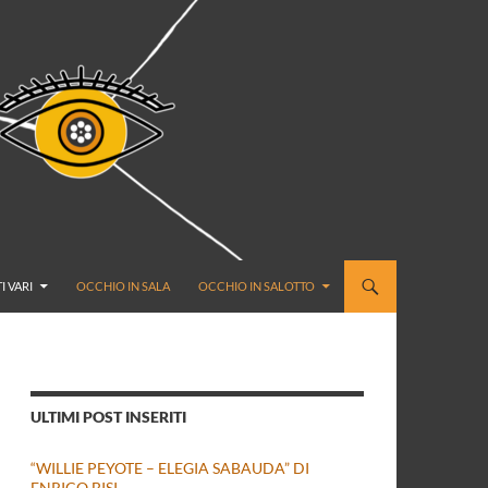
I VARI
OCCHIO IN SALA
OCCHIO IN SALOTTO
ULTIMI POST INSERITI
“WILLIE PEYOTE – ELEGIA SABAUDA” DI
ENRICO BISI