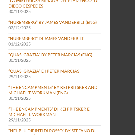
“LA MISTERIOSA MIRADA DEL FLAMENCO” DI
DIEGO CÉSPEDES
30/11/2025
“NUREMBERG” BY JAMES VANDERBILT (ENG)
02/12/2025
“NUREMBERG” DI JAMES VANDERBILT
01/12/2025
“QUASI GRAZIA” BY PETER MARCIAS (ENG)
30/11/2025
“QUASI GRAZIA” DI PETER MARCIAS
29/11/2025
“THE ENCAMPMENTS” BY KEI PRITSKER AND
MICHAEL T. WORKMAN (ENG)
30/11/2025
“THE ENCAMPMENTS” DI KEI PRITSKER E
MICHAEL T. WORKMAN
29/11/2025
“NEL BLU DIPINTI DI ROSSO” BY STEFANO DI