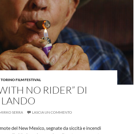
,
TORINO FILM FESTIVAL
WITH NO RIDER” DI
 LANDO
MIRKO SERRA
LASCIA UN COMMENTO
emote del New Mexico, segnate da siccità e incendi