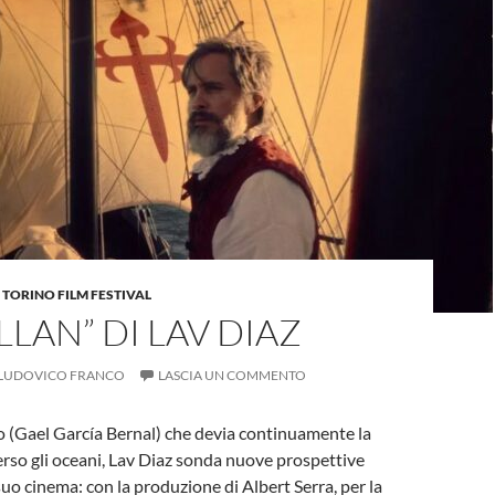
,
TORINO FILM FESTIVAL
LAN” DI LAV DIAZ
LUDOVICO FRANCO
LASCIA UN COMMENTO
(Gael García Bernal) che devia continuamente la
erso gli oceani, Lav Diaz sonda nuove prospettive
l suo cinema: con la produzione di Albert Serra, per la