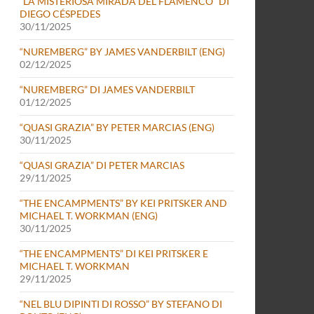
“LA MISTERIOSA MIRADA DEL FLAMENCO” DI
DIEGO CÉSPEDES
30/11/2025
“NUREMBERG” BY JAMES VANDERBILT (ENG)
02/12/2025
“NUREMBERG” DI JAMES VANDERBILT
01/12/2025
“QUASI GRAZIA” BY PETER MARCIAS (ENG)
30/11/2025
“QUASI GRAZIA” DI PETER MARCIAS
29/11/2025
“THE ENCAMPMENTS” BY KEI PRITSKER AND
MICHAEL T. WORKMAN (ENG)
30/11/2025
“THE ENCAMPMENTS” DI KEI PRITSKER E
MICHAEL T. WORKMAN
29/11/2025
“NEL BLU DIPINTI DI ROSSO” BY STEFANO DI