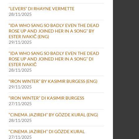
“LEVERS” DI RHAYNE VERMETTE
28/11/2025
“IDA WHO SANG SO BADLY EVEN THE DEAD
ROSE UP AND JOINED HER IN A SONG” BY
ESTER IVAKIČ (ENG)
29/11/2025
“IDA WHO SANG SO BADLY EVEN THE DEAD
ROSE UP AND JOINED HER IN A SONG” DI
ESTER IVAKIČ
28/11/2025
“IRON WINTER” BY KASIMIR BURGESS (ENG)
29/11/2025
“IRON WINTER” DI KASIMIR BURGESS
27/11/2025
“CINEMA JAZIREH” BY GÖZDE KURAL (ENG)
28/11/2025
“CINEMA JAZIREH” DI GÖZDE KURAL
27/11/2025