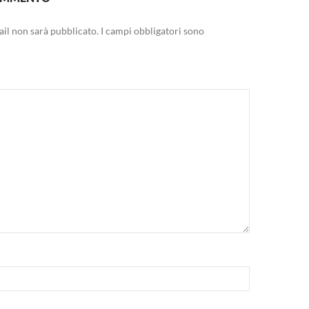
mail non sarà pubblicato.
I campi obbligatori sono