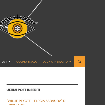
I VARI
OCCHIO IN SALA
OCCHIO IN SALOTTO
ULTIMI POST INSERITI
“WILLIE PEYOTE – ELEGIA SABAUDA” DI
ENRICO BISI