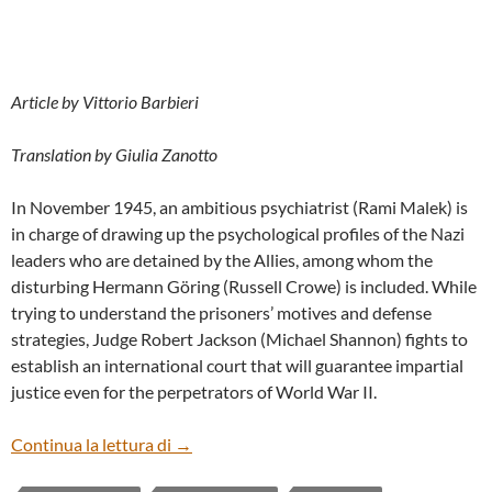
Article by Vittorio Barbieri
Translation by Giulia Zanotto
In November 1945, an ambitious psychiatrist (Rami Malek) is
in charge of drawing up the psychological profiles of the Nazi
leaders who are detained by the Allies, among whom the
disturbing Hermann Göring (Russell Crowe) is included. While
trying to understand the prisoners’ motives and defense
strategies, Judge Robert Jackson (Michael Shannon) fights to
establish an international court that will guarantee impartial
justice even for the perpetrators of World War II.
“NUREMBERG” BY JAMES VANDERBILT 
Continua la lettura di
→