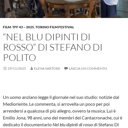
FILM
,
TFF 43 – 2025
,
TORINO FILM FESTIVAL
“NEL BLU DIPINTI DI
ROSSO” DI STEFANO DI
POLITO
29/11/2025
ELENA SARTORE
LASCIA UN COMMENTO
Un uomo anziano legge il giornale nel suo studio: notizie dal
Medioriente. Le commenta, si arrovella un poco per poi
arrendersi a qualcosa di più allegro, ovvero la musica. Lui è
Emilio Jona, 98 anni, uno dei membri dei Cantacronache, cui è
dedicato il documentario
Nel blu dipinti di rosso
di Stefano Di