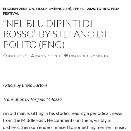
ENGLISH VERSION
,
FILM
,
FILM (ENGLISH)
,
TFF 43 – 2025
,
TORINO FILM
FESTIVAL
“NEL BLU DIPINTI DI
ROSSO” BY STEFANO DI
POLITO (ENG)
04/12/2025
PAOLA PESENTI
LASCIA UN COMMENTO
Article by Elena Sartore
Translation by Virginia Milazzo
An old man is sitting in his studio, reading a periodical: news
from the Middle East. He comments on them, visibly in
distress, then surrenders himself to something merrier: music.