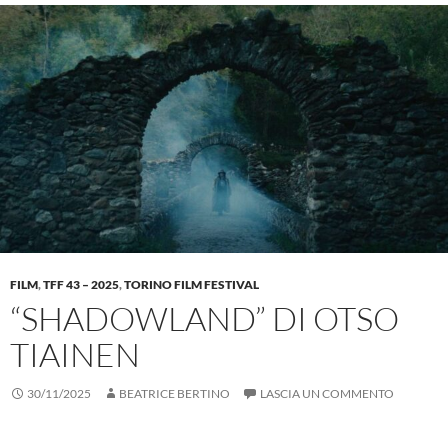
FILM
,
TFF 43 – 2025
,
TORINO FILM FESTIVAL
“SHADOWLAND” DI OTSO
TIAINEN
30/11/2025
BEATRICE BERTINO
LASCIA UN COMMENTO