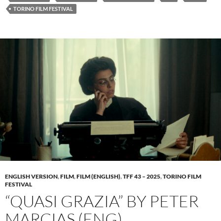
TORINO FILM FESTIVAL
ENGLISH VERSION
,
FILM
,
FILM (ENGLISH)
,
TFF 43 – 2025
,
TORINO FILM
FESTIVAL
“QUASI GRAZIA” BY PETER
MARCIAS (ENG)