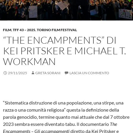
FILM
,
TFF 43 – 2025
,
TORINO FILM FESTIVAL
“THE ENCAMPMENTS” DI
KEI PRITSKER E MICHAEL T.
WORKMAN
29/11/2025
GRETA SORANI
LASCIA UN COMMENTO
“Sistematica distruzione di una popolazione, una stirpe, una
razza o una comunità religiosa” questa la definizione della
parola genocidio, termine quanto mai attuale che dal 7 ottobre
2023 sembra essere diventato tabu. Il documentario
The
Encampments – Gli accampamenti
diretto da Kei Pritsker e