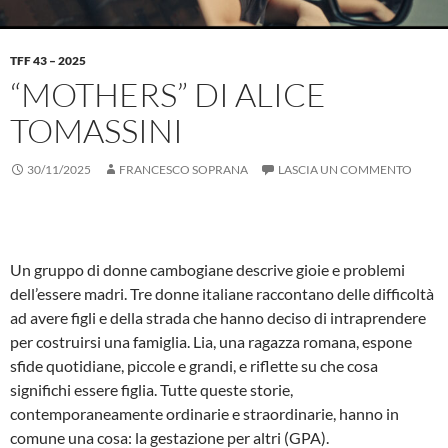
TFF 43 – 2025
“MOTHERS” DI ALICE
TOMASSINI
30/11/2025
FRANCESCO SOPRANA
LASCIA UN COMMENTO
Un gruppo di donne cambogiane descrive gioie e problemi
dell’essere madri. Tre donne italiane raccontano delle difficoltà
ad avere figli e della strada che hanno deciso di intraprendere
per costruirsi una famiglia. Lia, una ragazza romana, espone
sfide quotidiane, piccole e grandi, e riflette su che cosa
significhi essere figlia. Tutte queste storie,
contemporaneamente ordinarie e straordinarie, hanno in
comune una cosa: la gestazione per altri (GPA).