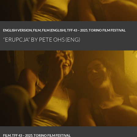
ENGLISH VERSION
,
FILM
,
FILM (ENGLISH)
,
TFF 43 – 2025
,
TORINO FILM FESTIVAL
“ERUPCJA” BY PETE OHS (ENG)
FILM
,
TFF 43 – 2025
,
TORINO FILM FESTIVAL