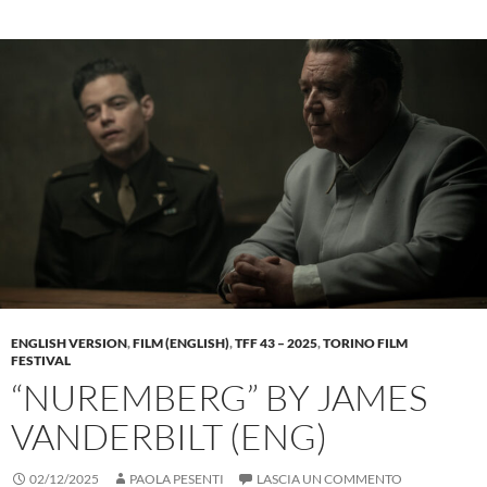
ENGLISH VERSION
,
FILM (ENGLISH)
,
TFF 43 – 2025
,
TORINO FILM
FESTIVAL
“NUREMBERG” BY JAMES
VANDERBILT (ENG)
02/12/2025
PAOLA PESENTI
LASCIA UN COMMENTO