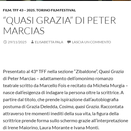
FILM
,
TFF 43 – 2025
,
TORINO FILM FESTIVAL
“QUASI GRAZIA” DI PETER
MARCIAS
29/11/2025
ELISABETTA PALA
LASCIA UN COMMENTO
Presentato al 43° TFF nella sezione “Zibaldone”,
Quasi Grazia
di Peter Marcias – adattamento dell’omonimo romanzo
teatrale scritto da Marcello Fois e recitato da Michela Murgia –
nasce dall’esigenza di indagare la persona oltre la scrittrice. A
partire dal titolo, che prende ispirazione dall’autobiografia
postuma di Grazia Deledda,
Cosima, quasi Grazia
. Raccontata
attraverso tre momenti inediti della sua vita, la figura della
scrittrice prende forma sullo schermo grazie all’interpretazione
di Irene Maiorino, Laura Morante e Ivana Monti.