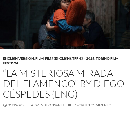
ENGLISH VERSION
,
FILM
,
FILM (ENGLISH)
,
TFF 43 – 2025
,
TORINO FILM
FESTIVAL
“LA MISTERIOSA MIRADA
DEL FLAMENCO” BY DIEGO
CÉSPEDES (ENG)
01/12/2025
GAIA BUONSANTI
LASCIA UN COMMENTO