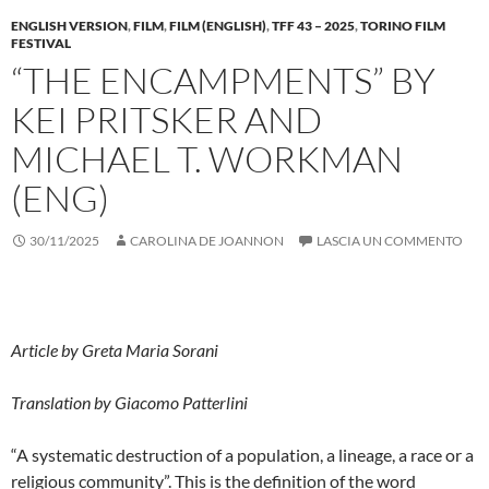
ENGLISH VERSION
,
FILM
,
FILM (ENGLISH)
,
TFF 43 – 2025
,
TORINO FILM
FESTIVAL
“THE ENCAMPMENTS” BY
KEI PRITSKER AND
MICHAEL T. WORKMAN
(ENG)
30/11/2025
CAROLINA DE JOANNON
LASCIA UN COMMENTO
Article by Greta Maria Sorani
Translation by Giacomo Patterlini
“A systematic destruction of a population, a lineage, a race or a
religious community”. This is the definition of the word