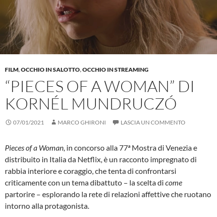
FILM
,
OCCHIO IN SALOTTO
,
OCCHIO IN STREAMING
“PIECES OF A WOMAN” DI
KORNÉL MUNDRUCZÓ
07/01/2021
MARCO GHIRONI
LASCIA UN COMMENTO
Pieces of a Woman
, in concorso alla 77ª Mostra di Venezia e
distribuito in Italia da Netflix, è un racconto impregnato di
rabbia interiore e coraggio, che tenta di confrontarsi
criticamente con un tema dibattuto – la scelta di
come
partorire – esplorando la rete di relazioni affettive che ruotano
intorno alla protagonista.