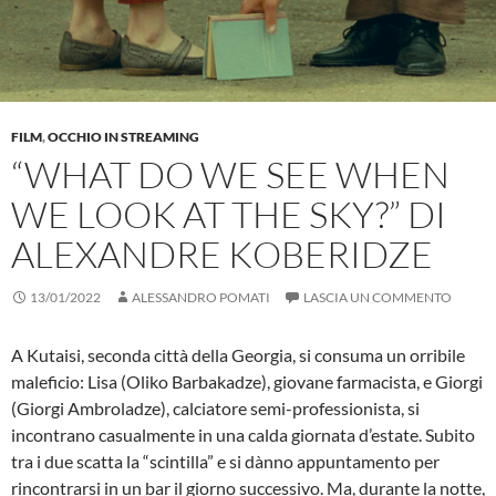
FILM
,
OCCHIO IN STREAMING
“WHAT DO WE SEE WHEN
WE LOOK AT THE SKY?” DI
ALEXANDRE KOBERIDZE
13/01/2022
ALESSANDRO POMATI
LASCIA UN COMMENTO
A Kutaisi, seconda città della Georgia, si consuma un orribile
maleficio: Lisa (Oliko Barbakadze), giovane farmacista, e Giorgi
(Giorgi Ambroladze), calciatore semi-professionista, si
incontrano casualmente in una calda giornata d’estate. Subito
tra i due scatta la “scintilla” e si dànno appuntamento per
rincontrarsi in un bar il giorno successivo. Ma, durante la notte,