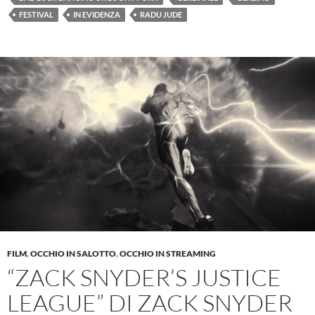
FESTIVAL
IN EVIDENZA
RADU JUDE
FILM
,
OCCHIO IN SALOTTO
,
OCCHIO IN STREAMING
“ZACK SNYDER’S JUSTICE
LEAGUE” DI ZACK SNYDER