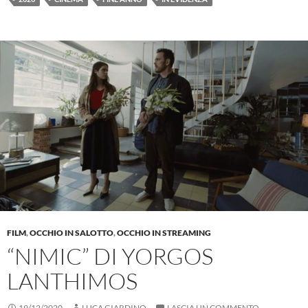
FILM
,
OCCHIO IN SALOTTO
,
OCCHIO IN STREAMING
“NIMIC” DI YORGOS
LANTHIMOS
19/12/2020
LUCA GIARDINO
LASCIA UN COMMENTO