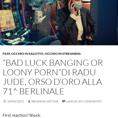
FILM
,
OCCHIO IN SALOTTO
,
OCCHIO IN STREAMING
“BAD LUCK BANGING OR
LOONY PORN”DI RADU
JUDE, ORSO D’ORO ALLA
71^ BERLINALE
10/04/2021
ARIANNA VIETINA
LASCIA UN COMMENTO
First reaction? Shock.