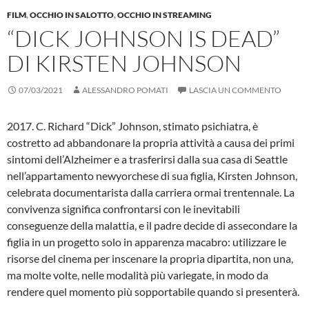
FILM
,
OCCHIO IN SALOTTO
,
OCCHIO IN STREAMING
“DICK JOHNSON IS DEAD”
DI KIRSTEN JOHNSON
07/03/2021
ALESSANDRO POMATI
LASCIA UN COMMENTO
2017. C. Richard “Dick” Johnson, stimato psichiatra, è
costretto ad abbandonare la propria attività a causa dei primi
sintomi dell’Alzheimer e a trasferirsi dalla sua casa di Seattle
nell’appartamento newyorchese di sua figlia, Kirsten Johnson,
celebrata documentarista dalla carriera ormai trentennale. La
convivenza significa confrontarsi con le inevitabili
conseguenze della malattia, e il padre decide di assecondare la
figlia in un progetto solo in apparenza macabro: utilizzare le
risorse del cinema per inscenare la propria dipartita, non una,
ma molte volte, nelle modalità più variegate, in modo da
rendere quel momento più sopportabile quando si presenterà.