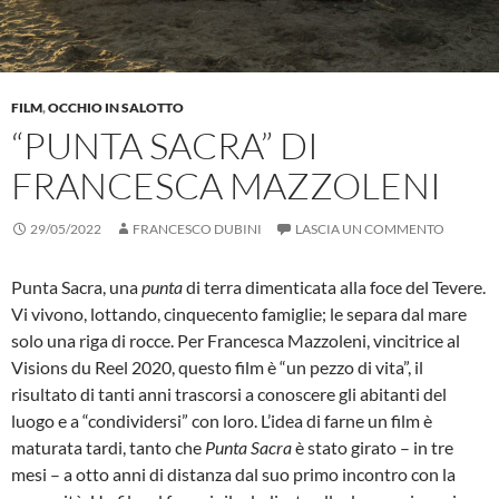
FILM
,
OCCHIO IN SALOTTO
“PUNTA SACRA” DI
FRANCESCA MAZZOLENI
29/05/2022
FRANCESCO DUBINI
LASCIA UN COMMENTO
Punta Sacra, una
punta
di terra dimenticata alla foce del Tevere.
Vi vivono, lottando, cinquecento famiglie; le separa dal mare
solo una riga di rocce. Per Francesca Mazzoleni, vincitrice al
Visions du Reel 2020, questo film è “un pezzo di vita”, il
risultato di tanti anni trascorsi a conoscere gli abitanti del
luogo e a “condividersi” con loro. L’idea di farne un film è
maturata tardi, tanto che
Punta Sacra
è stato girato – in tre
mesi – a otto anni di distanza dal suo primo incontro con la