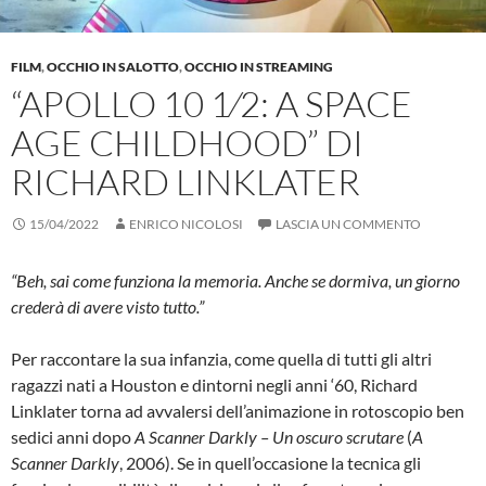
FILM
,
OCCHIO IN SALOTTO
,
OCCHIO IN STREAMING
“APOLLO 10 1⁄2: A SPACE
AGE CHILDHOOD” DI
RICHARD LINKLATER
15/04/2022
ENRICO NICOLOSI
LASCIA UN COMMENTO
“Beh, sai come funziona la memoria. Anche se dormiva, un giorno
crederà di avere visto tutto.”
Per raccontare la sua infanzia, come quella di tutti gli altri
ragazzi nati a Houston e dintorni negli anni ‘60, Richard
Linklater torna ad avvalersi dell’animazione in rotoscopio ben
sedici anni dopo
A Scanner Darkly – Un oscuro scrutare
(
A
Scanner Darkly
, 2006). Se in quell’occasione la tecnica gli