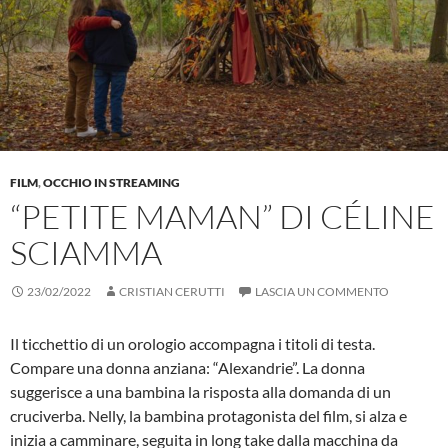
FILM
,
OCCHIO IN STREAMING
“PETITE MAMAN” DI CÉLINE
SCIAMMA
23/02/2022
CRISTIAN CERUTTI
LASCIA UN COMMENTO
Il ticchettio di un orologio accompagna i titoli di testa.
Compare una donna anziana: “Alexandrie”. La donna
suggerisce a una bambina la risposta alla domanda di un
cruciverba. Nelly, la bambina protagonista del film, si alza e
inizia a camminare, seguita in long take dalla macchina da