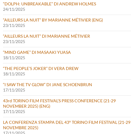
“DOLPH: UNBREAKABLE” DI ANDREW HOLMES
24/11/2025
“AILLEURS LA NUIT” BY MARIANNE MÉTIVIER (ENG)
23/11/2025
“AILLEURS LA NUIT” DI MARIANNE MÉTIVIER
23/11/2025
“MIND GAME” DI MASAAKI YUASA
18/11/2025
“THE PEOPLE’S JOKER” DI VERA DREW
18/11/2025
“I SAW THE TV GLOW” DI JANE SCHOENBRUN
17/11/2025
43rd TORINO FILM FESTIVAL’S PRESS CONFERENCE (21-29
NOVEMBER 2025) (ENG)
17/11/2025
LA CONFERENZA STAMPA DEL 43° TORINO FILM FESTIVAL (21-29
NOVEMBRE 2025)
17/11/2025