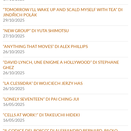
“TOMORROW I’LL WAKE UP AND SCALD MYSELF WITH TEA” DI
JINDŘICH POLÁK
29/10/2025
“NEW GROUP” DI YUTA SHIMOTSU
27/10/2025
“ANYTHING THAT MOVES” DI ALEX PHILLIPS
26/10/2025
“DAVID LYNCH, UNE ENIGME A HOLLYWOOD” DI STEPHANE
GHEZ
26/10/2025
“LA CLESSIDRA” DI WOJCIECH JERZY HAS
26/10/2025
“LONELY SEVENTEEN” DI PAI CHING-JUI
16/05/2025
“CELLS AT WORK!” DI TAKEUCHI HIDEKI
16/05/2025
“IL CODICE DEL BOSCO” DI ALESSANDRO BERNARD, PAOLO