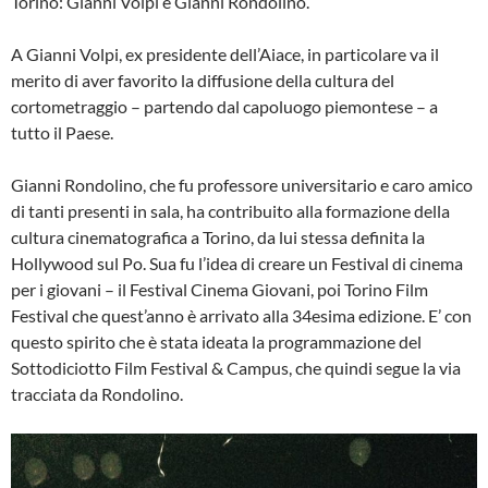
Torino: Gianni Volpi e Gianni Rondolino.
A Gianni Volpi, ex presidente dell’Aiace, in particolare va il
merito di aver favorito la diffusione della cultura del
cortometraggio – partendo dal capoluogo piemontese – a
tutto il Paese.
Gianni Rondolino, che fu professore universitario e caro amico
di tanti presenti in sala, ha contribuito alla formazione della
cultura cinematografica a Torino, da lui stessa definita la
Hollywood sul Po. Sua fu l’idea di creare un Festival di cinema
per i giovani – il Festival Cinema Giovani, poi Torino Film
Festival che quest’anno è arrivato alla 34esima edizione. E’ con
questo spirito che è stata ideata la programmazione del
Sottodiciotto Film Festival & Campus, che quindi segue la via
tracciata da Rondolino.