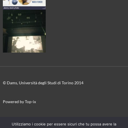
© Dams, Università degli Studi di Torino 2014
Powered by Top-ix
In collaborazione con
Torino Film Festival-Museo Nazionale del
Utilizziamo i cookie per essere sicuri che tu possa avere la
Cinema