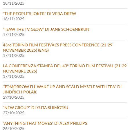
18/11/2025
“THE PEOPLE’S JOKER” DI VERA DREW
18/11/2025
“I SAW THE TV GLOW” DI JANE SCHOENBRUN
17/11/2025
43rd TORINO FILM FESTIVAL’S PRESS CONFERENCE (21-29
NOVEMBER 2025) (ENG)
17/11/2025
LA CONFERENZA STAMPA DEL 43° TORINO FILM FESTIVAL (21-29
NOVEMBRE 2025)
17/11/2025
“TOMORROW I’LL WAKE UP AND SCALD MYSELF WITH TEA” DI
JINDŘICH POLÁK
29/10/2025
“NEW GROUP” DI YUTA SHIMOTSU
27/10/2025
“ANYTHING THAT MOVES” DI ALEX PHILLIPS
26/10/2025