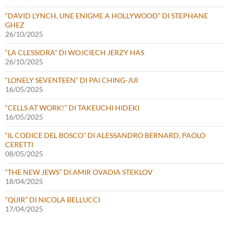
“DAVID LYNCH, UNE ENIGME A HOLLYWOOD” DI STEPHANE
GHEZ
26/10/2025
“LA CLESSIDRA” DI WOJCIECH JERZY HAS
26/10/2025
“LONELY SEVENTEEN” DI PAI CHING-JUI
16/05/2025
“CELLS AT WORK!” DI TAKEUCHI HIDEKI
16/05/2025
“IL CODICE DEL BOSCO” DI ALESSANDRO BERNARD, PAOLO
CERETTI
08/05/2025
“THE NEW JEWS” DI AMIR OVADIA STEKLOV
18/04/2025
“QUIR” DI NICOLA BELLUCCI
17/04/2025