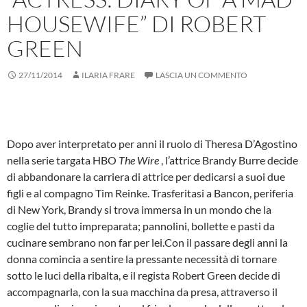
HOUSEWIFE” DI ROBERT
GREEN
27/11/2014
ILARIA FRARE
LASCIA UN COMMENTO
Dopo aver interpretato per anni il ruolo di Theresa D’Agostino
nella serie targata HBO
The Wire
, l’attrice Brandy Burre decide
di abbandonare la carriera di attrice per dedicarsi a suoi due
figli e al compagno Tim Reinke. Trasferitasi a Bancon, periferia
di New York, Brandy si trova immersa in un mondo che la
coglie del tutto impreparata; pannolini, bollette e pasti da
cucinare sembrano non far per lei.
Con il passare degli anni la
donna comincia a sentire la pressante necessità di tornare
sotto le luci della ribalta, e il regista Robert Green decide di
accompagnarla, con la sua macchina da presa, attraverso il