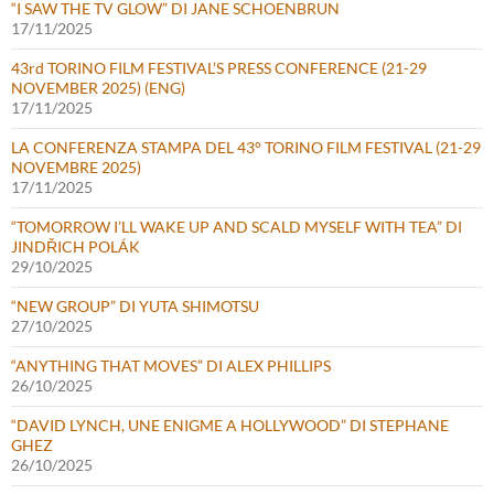
“I SAW THE TV GLOW” DI JANE SCHOENBRUN
17/11/2025
43rd TORINO FILM FESTIVAL’S PRESS CONFERENCE (21-29
NOVEMBER 2025) (ENG)
17/11/2025
LA CONFERENZA STAMPA DEL 43° TORINO FILM FESTIVAL (21-29
NOVEMBRE 2025)
17/11/2025
“TOMORROW I’LL WAKE UP AND SCALD MYSELF WITH TEA” DI
JINDŘICH POLÁK
29/10/2025
“NEW GROUP” DI YUTA SHIMOTSU
27/10/2025
“ANYTHING THAT MOVES” DI ALEX PHILLIPS
26/10/2025
“DAVID LYNCH, UNE ENIGME A HOLLYWOOD” DI STEPHANE
GHEZ
26/10/2025