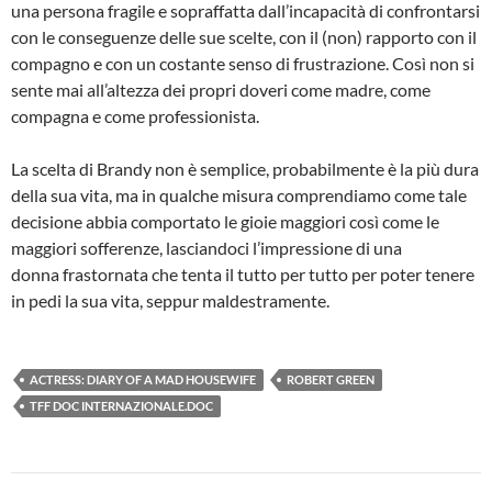
una persona fragile e sopraffatta dall’incapacità di confrontarsi
con le conseguenze delle sue scelte, con il (non) rapporto con il
compagno e con un costante senso di frustrazione. Così non si
sente mai all’altezza dei propri doveri come madre, come
compagna e come professionista.
La scelta di Brandy non è semplice, probabilmente è la più dura
della sua vita, ma in qualche misura comprendiamo come tale
decisione abbia comportato le gioie maggiori così come le
maggiori sofferenze, lasciandoci l’impressione di una
donna frastornata che tenta il tutto per tutto per poter tenere
in pedi la sua vita, seppur maldestramente.
ACTRESS: DIARY OF A MAD HOUSEWIFE
ROBERT GREEN
TFF DOC INTERNAZIONALE.DOC
Navigazione