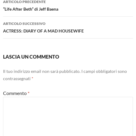
ARTICOLO PRECEDENTE
articolo
“Life After Beth” di Jeff Baena
ARTICOLO SUCCESSIVO
ACTRESS: DIARY OF A MAD HOUSEWIFE
LASCIA UN COMMENTO
Il tuo indirizzo email non sarà pubblicato.
I campi obbligatori sono
contrassegnati
*
Commento
*