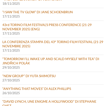
18/11/2025
“I SAW THE TV GLOW” DI JANE SCHOENBRUN
17/11/2025
43rd TORINO FILM FESTIVAL’S PRESS CONFERENCE (21-29
NOVEMBER 2025) (ENG)
17/11/2025
LA CONFERENZA STAMPA DEL 43° TORINO FILM FESTIVAL (21-29
NOVEMBRE 2025)
17/11/2025
“TOMORROW I’LL WAKE UP AND SCALD MYSELF WITH TEA” DI
JINDŘICH POLÁK
29/10/2025
“NEW GROUP” DI YUTA SHIMOTSU
27/10/2025
“ANYTHING THAT MOVES” DI ALEX PHILLIPS
26/10/2025
“DAVID LYNCH, UNE ENIGME A HOLLYWOOD” DI STEPHANE
GHEZ