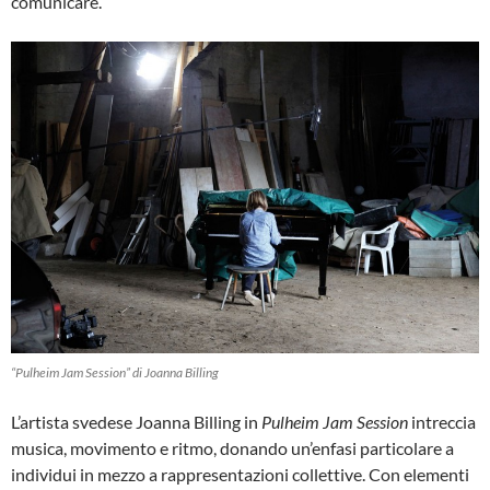
comunicare.
“Pulheim Jam Session” di Joanna Billing
L’artista svedese Joanna Billing in
Pulheim Jam Session
intreccia
musica, movimento e ritmo, donando un’enfasi particolare a
individui in mezzo a rappresentazioni collettive. Con elementi