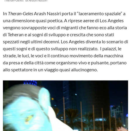
“Theran-Geles” di Arash Nassiri
In
Theran-Geles
Arash Nassiri porta il “laceramento spaziale” a
una dimensione quasi poetica. A riprese aeree di Los Angeles
vengono sovrapposte voci di migranti che fanno eco alla storia
di Teheran e ai sogni di sviluppo e crescita che sono stati
spezzati negli ultimi decenni. Los Angeles diventa lo scenario di
questi sogni e di questo sviluppo non realizzato. I palazzi, le
strade, le luci, le voci e il continuo movimento della macchina
da presa e della città come organismo vivo e pulsante, portano
allo spettatore in un viaggio quasi allucinogeno.