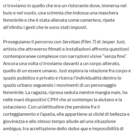
ci troviamo in quello che era un ristorante dove, immersa nel
buio e nel vuoto, una scimmia che indossa una maschera
femminile e che è stata allenata come cameriera, ripete
all’nfinito i gesti che le sono stati imposti.
Proseguiamo il percorso con
Servitues (Film 7)
di Jesper Just
,
artista che attraverso filmati e installazioni affronta questioni
contemporanee complesse con narrazioni visive “senza fine”.
Ancora una volta ci troviamo davanti a un corpo alterato,
quello di un essere umano. Just esplora la relazione fra corpo e
spazio pubblico e privato e ricerca l’individualità dentro lo
spazio urbano seguendo i movimenti di un personaggio
femminile. La ragazza, ripresa seduta mentre mangia mais, ha
nelle mani dispositivi CPM che al contempo la aiutano e la
ostacolano. Con un’attitudine che pendola fra il
corteggiamento e l’apatia, ella appartiene ai
cliché
di bellezza e
giovinezza e allo stesso tempo allude ad una situazione
ambigua, tra accettazione dello
status-quo
e impossibilità di