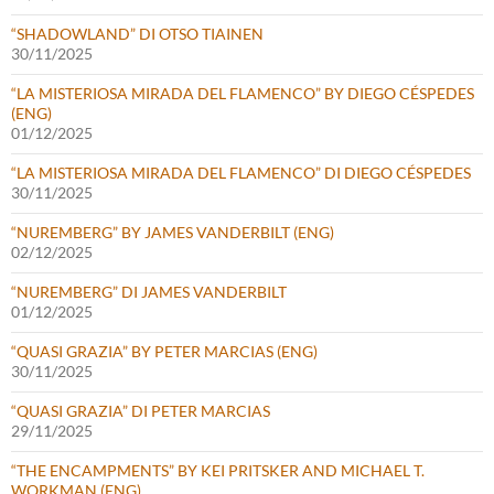
“SHADOWLAND” DI OTSO TIAINEN
30/11/2025
“LA MISTERIOSA MIRADA DEL FLAMENCO” BY DIEGO CÉSPEDES
(ENG)
01/12/2025
“LA MISTERIOSA MIRADA DEL FLAMENCO” DI DIEGO CÉSPEDES
30/11/2025
“NUREMBERG” BY JAMES VANDERBILT (ENG)
02/12/2025
“NUREMBERG” DI JAMES VANDERBILT
01/12/2025
“QUASI GRAZIA” BY PETER MARCIAS (ENG)
30/11/2025
“QUASI GRAZIA” DI PETER MARCIAS
29/11/2025
“THE ENCAMPMENTS” BY KEI PRITSKER AND MICHAEL T.
WORKMAN (ENG)