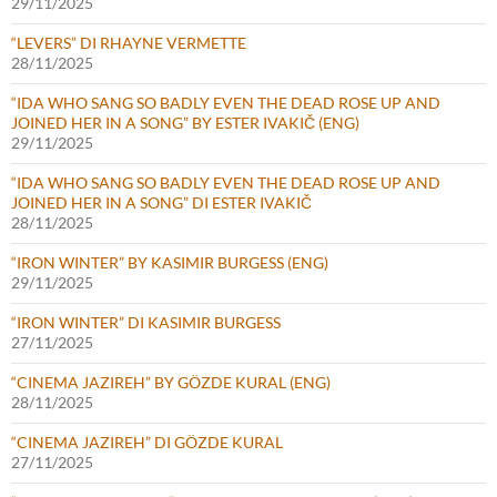
29/11/2025
“LEVERS” DI RHAYNE VERMETTE
28/11/2025
“IDA WHO SANG SO BADLY EVEN THE DEAD ROSE UP AND
JOINED HER IN A SONG” BY ESTER IVAKIČ (ENG)
29/11/2025
“IDA WHO SANG SO BADLY EVEN THE DEAD ROSE UP AND
JOINED HER IN A SONG” DI ESTER IVAKIČ
28/11/2025
“IRON WINTER” BY KASIMIR BURGESS (ENG)
29/11/2025
“IRON WINTER” DI KASIMIR BURGESS
27/11/2025
“CINEMA JAZIREH” BY GÖZDE KURAL (ENG)
28/11/2025
“CINEMA JAZIREH” DI GÖZDE KURAL
27/11/2025