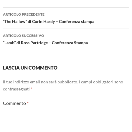
Navigazione
ARTICOLO PRECEDENTE
articolo
“The Hallow” di Corin Hardy – Conferenza stampa
ARTICOLO SUCCESSIVO
“Lamb” di Ross Partridge – Conferenza Stampa
LASCIA UN COMMENTO
Il tuo indirizzo email non sarà pubblicato.
I campi obbligatori sono
contrassegnati
*
Commento
*