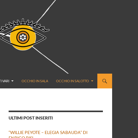
I VARI
OCCHIO IN SALA
OCCHIO IN SALOTTO
ULTIMI POST INSERITI
“WILLIE PEYOTE – ELEGIA SABAUDA” DI
ENRICO BISI