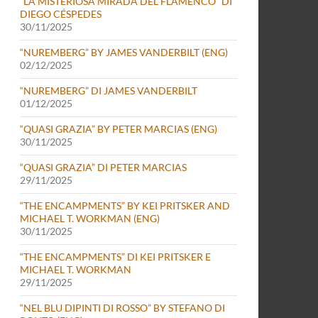
“LA MISTERIOSA MIRADA DEL FLAMENCO” DI
DIEGO CÉSPEDES
30/11/2025
“NUREMBERG” BY JAMES VANDERBILT (ENG)
02/12/2025
“NUREMBERG” DI JAMES VANDERBILT
01/12/2025
“QUASI GRAZIA” BY PETER MARCIAS (ENG)
30/11/2025
“QUASI GRAZIA” DI PETER MARCIAS
29/11/2025
“THE ENCAMPMENTS” BY KEI PRITSKER AND
MICHAEL T. WORKMAN (ENG)
30/11/2025
“THE ENCAMPMENTS” DI KEI PRITSKER E
MICHAEL T. WORKMAN
29/11/2025
“NEL BLU DIPINTI DI ROSSO” BY STEFANO DI