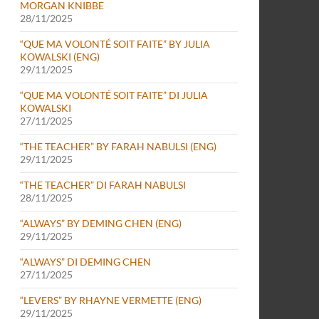
MORGAN KNIBBE
28/11/2025
“QUE MA VOLONTÉ SOIT FAITE” BY JULIA
KOWALSKI (ENG)
29/11/2025
“QUE MA VOLONTÉ SOIT FAITE” DI JULIA
KOWALSKI
27/11/2025
“THE TEACHER” BY FARAH NABULSI (ENG)
29/11/2025
“THE TEACHER” DI FARAH NABULSI
28/11/2025
“ALWAYS” BY DEMING CHEN (ENG)
29/11/2025
“ALWAYS” DI DEMING CHEN
27/11/2025
“LEVERS” BY RHAYNE VERMETTE (ENG)
29/11/2025