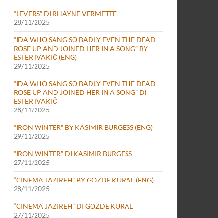
“LEVERS” DI RHAYNE VERMETTE
28/11/2025
“IDA WHO SANG SO BADLY EVEN THE DEAD
ROSE UP AND JOINED HER IN A SONG” BY
ESTER IVAKIČ (ENG)
29/11/2025
“IDA WHO SANG SO BADLY EVEN THE DEAD
ROSE UP AND JOINED HER IN A SONG” DI
ESTER IVAKIČ
28/11/2025
“IRON WINTER” BY KASIMIR BURGESS (ENG)
29/11/2025
“IRON WINTER” DI KASIMIR BURGESS
27/11/2025
“CINEMA JAZIREH” BY GÖZDE KURAL (ENG)
28/11/2025
“CINEMA JAZIREH” DI GÖZDE KURAL
27/11/2025