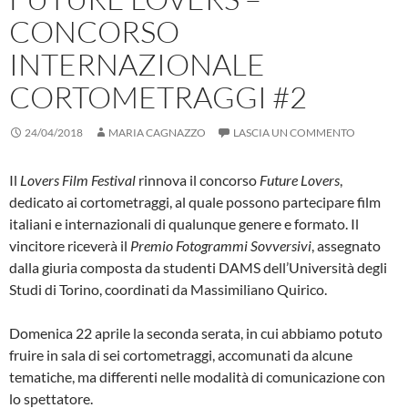
CONCORSO
INTERNAZIONALE
CORTOMETRAGGI #2
24/04/2018
MARIA CAGNAZZO
LASCIA UN COMMENTO
Il
Lovers Film Festival
rinnova il concorso
Future Lovers
,
dedicato ai cortometraggi, al quale possono partecipare film
italiani e internazionali di qualunque genere e formato. Il
vincitore riceverà il
Premio Fotogrammi Sovversivi
, assegnato
dalla giuria composta da studenti DAMS dell’Università degli
Studi di Torino, coordinati da Massimiliano Quirico.
Domenica 22 aprile la seconda serata, in cui abbiamo potuto
fruire in sala di sei cortometraggi, accomunati da alcune
tematiche, ma differenti nelle modalità di comunicazione con
lo spettatore.