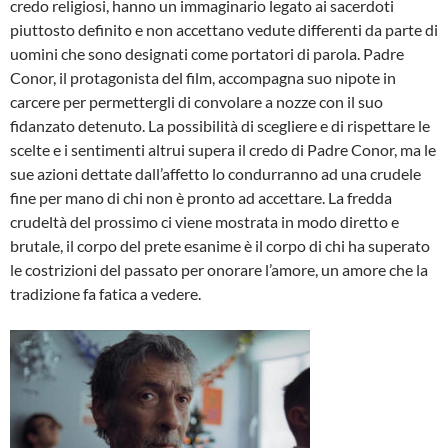
credo religiosi, hanno un immaginario legato ai sacerdoti
piuttosto definito e non accettano vedute differenti da parte di
uomini che sono designati come portatori di parola. Padre
Conor, il protagonista del film, accompagna suo nipote in
carcere per permettergli di convolare a nozze con il suo
fidanzato detenuto. La possibilità di scegliere e di rispettare le
scelte e i sentimenti altrui supera il credo di Padre Conor, ma le
sue azioni dettate dall’affetto lo condurranno ad una crudele
fine per mano di chi non è pronto ad accettare. La fredda
crudeltà del prossimo ci viene mostrata in modo diretto e
brutale, il corpo del prete esanime è il corpo di chi ha superato
le costrizioni del passato per onorare l’amore, un amore che la
tradizione fa fatica a vedere.