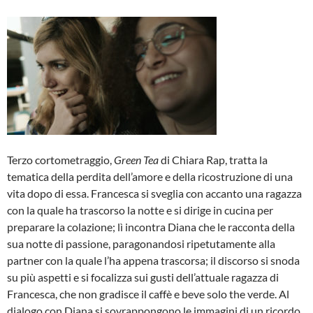
Terzo cortometraggio,
Green Tea
di Chiara Rap, tratta la
tematica della perdita dell’amore e della ricostruzione di una
vita dopo di essa. Francesca si sveglia con accanto una ragazza
con la quale ha trascorso la notte e si dirige in cucina per
preparare la colazione; lì incontra Diana che le racconta della
sua notte di passione, paragonandosi ripetutamente alla
partner con la quale l’ha appena trascorsa; il discorso si snoda
su più aspetti e si focalizza sui gusti dell’attuale ragazza di
Francesca, che non gradisce il caffè e beve solo the verde. Al
dialogo con Diana si sovrappongono le immagini di un ricordo