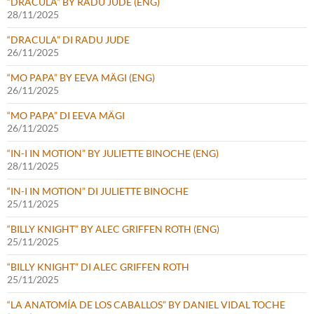
“DRACULA” BY RADU JUDE (ENG)
28/11/2025
“DRACULA” DI RADU JUDE
26/11/2025
“MO PAPA” BY EEVA MÄGI (ENG)
26/11/2025
“MO PAPA” DI EEVA MÄGI
26/11/2025
“IN-I IN MOTION” BY JULIETTE BINOCHE (ENG)
28/11/2025
“IN-I IN MOTION” DI JULIETTE BINOCHE
25/11/2025
“BILLY KNIGHT” BY ALEC GRIFFEN ROTH (ENG)
25/11/2025
“BILLY KNIGHT” DI ALEC GRIFFEN ROTH
25/11/2025
“LA ANATOMÍA DE LOS CABALLOS” BY DANIEL VIDAL TOCHE