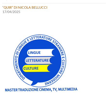
“QUIR” DI NICOLA BELLUCCI
17/04/2025