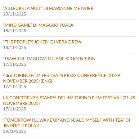
“AILLEURS LA NUIT” DI MARIANNE MÉTIVIER
23/11/2025
“MIND GAME” DI MASAAKI YUASA
18/11/2025
“THE PEOPLE’S JOKER” DI VERA DREW
18/11/2025
“I SAW THE TV GLOW” DI JANE SCHOENBRUN
17/11/2025
43rd TORINO FILM FESTIVAL’S PRESS CONFERENCE (21-29
NOVEMBER 2025) (ENG)
17/11/2025
LA CONFERENZA STAMPA DEL 43° TORINO FILM FESTIVAL (21-29
NOVEMBRE 2025)
17/11/2025
“TOMORROW I’LL WAKE UP AND SCALD MYSELF WITH TEA” DI
JINDŘICH POLÁK
29/10/2025