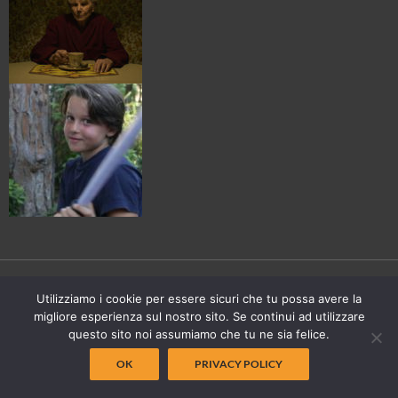
Utilizziamo i cookie per essere sicuri che tu possa avere la
© Dams, Università degli Studi di Torino 2014
migliore esperienza sul nostro sito. Se continui ad utilizzare
questo sito noi assumiamo che tu ne sia felice.
OK
PRIVACY POLICY
Powered by Top-ix