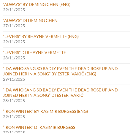
“ALWAYS” BY DEMING CHEN (ENG)
29/11/2025
“ALWAYS” DI DEMING CHEN
27/11/2025
“LEVERS” BY RHAYNE VERMETTE (ENG)
29/11/2025
“LEVERS” DI RHAYNE VERMETTE
28/11/2025
“IDA WHO SANG SO BADLY EVEN THE DEAD ROSE UP AND
JOINED HER IN A SONG” BY ESTER IVAKIČ (ENG)
29/11/2025
“IDA WHO SANG SO BADLY EVEN THE DEAD ROSE UP AND
JOINED HER IN A SONG” DI ESTER IVAKIČ
28/11/2025
“IRON WINTER” BY KASIMIR BURGESS (ENG)
29/11/2025
“IRON WINTER” DI KASIMIR BURGESS
27/11/2025