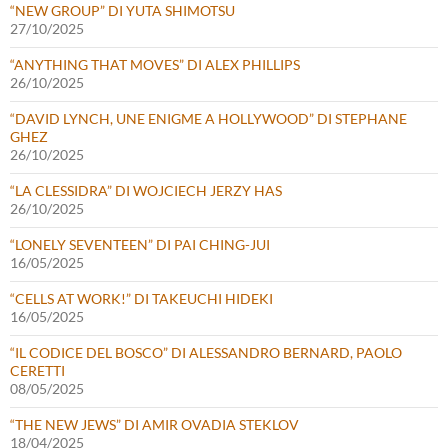
“NEW GROUP” DI YUTA SHIMOTSU
27/10/2025
“ANYTHING THAT MOVES” DI ALEX PHILLIPS
26/10/2025
“DAVID LYNCH, UNE ENIGME A HOLLYWOOD” DI STEPHANE
GHEZ
26/10/2025
“LA CLESSIDRA” DI WOJCIECH JERZY HAS
26/10/2025
“LONELY SEVENTEEN” DI PAI CHING-JUI
16/05/2025
“CELLS AT WORK!” DI TAKEUCHI HIDEKI
16/05/2025
“IL CODICE DEL BOSCO” DI ALESSANDRO BERNARD, PAOLO
CERETTI
08/05/2025
“THE NEW JEWS” DI AMIR OVADIA STEKLOV
18/04/2025