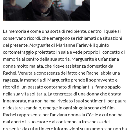
La memoria è come una sorta di recipiente, dentro il quale si
conservano ricordi, che emergono se richiamati da situazioni
del presente.
Marguerite
di Marianne Farley è il quinto
cortometraggio proiettato in sala e vede proprio il concetto di
memoria al centro della sua storia. Marguerite è un’anziana
donna molto malata, che riceve assistenza domestica da
Rachel. Venuta a conoscenza del fatto che Rachel abbia una
ragazza, la memoria di Marguerite prende il sopravvento e i
ricordi di un passato contornato di rimpianti si fanno spazio
nella sua vita solitaria. La tenerezza di una donna che è stata
innamorata, ma non ha mai rivelato i suoi sentimenti per paura
di destare scandalo, emerge in ogni singola scena del film.
Rachel rappresenta per l’anziana donna la Cécile a cui non ha
mai aperto il suo cuore e al contempo la freschezza del
presente, da cui attingere informazioni su un amore che non ha