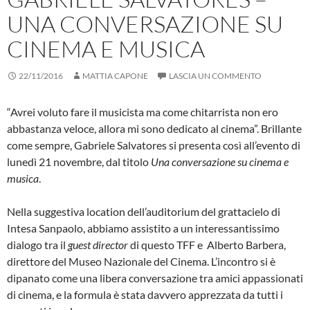
UNA CONVERSAZIONE SU
CINEMA E MUSICA
22/11/2016
MATTIA CAPONE
LASCIA UN COMMENTO
“Avrei voluto fare il musicista ma come chitarrista non ero
abbastanza veloce, allora mi sono dedicato al cinema”. Brillante
come sempre, Gabriele Salvatores si presenta così all’evento di
lunedì 21 novembre, dal titolo
Una conversazione su cinema e
musica
.
Nella suggestiva location dell’auditorium del grattacielo di
Intesa Sanpaolo, abbiamo assistito a un interessantissimo
dialogo tra il
guest director
di questo TFF e Alberto Barbera,
direttore del Museo Nazionale del Cinema. L’incontro si è
dipanato come una libera conversazione tra amici appassionati
di cinema, e la formula è stata davvero apprezzata da tutti i