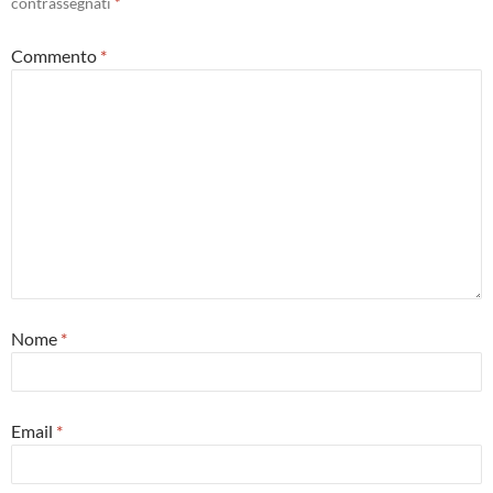
contrassegnati
*
Commento
*
Nome
*
Email
*