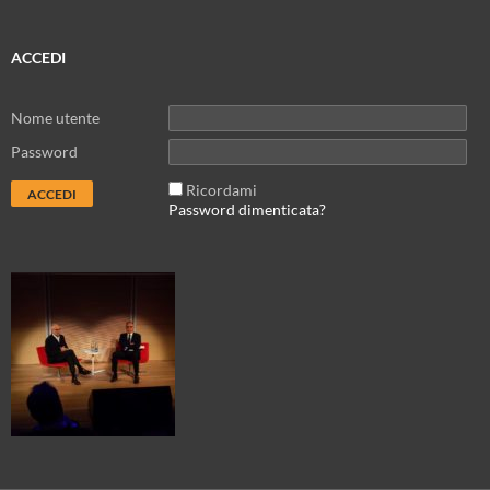
ACCEDI
Nome utente
Password
Ricordami
Password dimenticata?