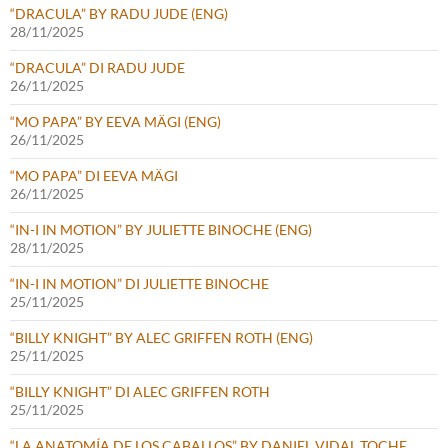
“DRACULA” BY RADU JUDE (ENG)
28/11/2025
“DRACULA” DI RADU JUDE
26/11/2025
“MO PAPA” BY EEVA MÄGI (ENG)
26/11/2025
“MO PAPA” DI EEVA MÄGI
26/11/2025
“IN-I IN MOTION” BY JULIETTE BINOCHE (ENG)
28/11/2025
“IN-I IN MOTION” DI JULIETTE BINOCHE
25/11/2025
“BILLY KNIGHT” BY ALEC GRIFFEN ROTH (ENG)
25/11/2025
“BILLY KNIGHT” DI ALEC GRIFFEN ROTH
25/11/2025
“LA ANATOMÍA DE LOS CABALLOS” BY DANIEL VIDAL TOCHE