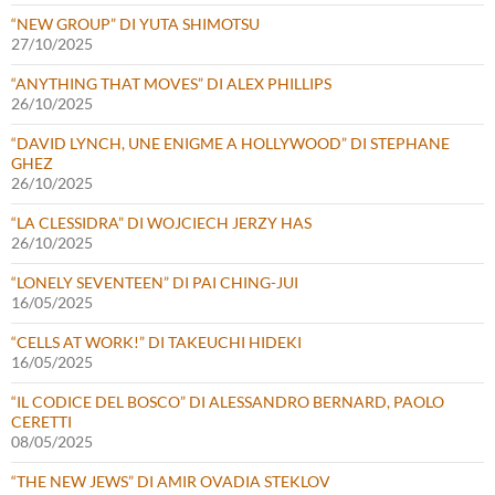
“NEW GROUP” DI YUTA SHIMOTSU
27/10/2025
“ANYTHING THAT MOVES” DI ALEX PHILLIPS
26/10/2025
“DAVID LYNCH, UNE ENIGME A HOLLYWOOD” DI STEPHANE
GHEZ
26/10/2025
“LA CLESSIDRA” DI WOJCIECH JERZY HAS
26/10/2025
“LONELY SEVENTEEN” DI PAI CHING-JUI
16/05/2025
“CELLS AT WORK!” DI TAKEUCHI HIDEKI
16/05/2025
“IL CODICE DEL BOSCO” DI ALESSANDRO BERNARD, PAOLO
CERETTI
08/05/2025
“THE NEW JEWS” DI AMIR OVADIA STEKLOV