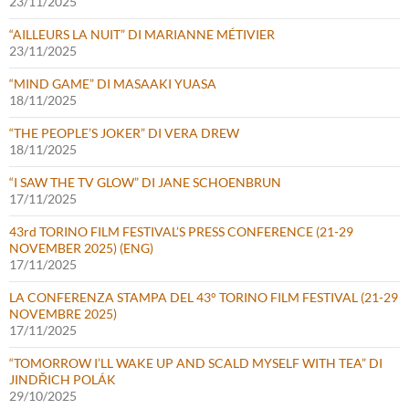
23/11/2025
“AILLEURS LA NUIT” DI MARIANNE MÉTIVIER
23/11/2025
“MIND GAME” DI MASAAKI YUASA
18/11/2025
“THE PEOPLE’S JOKER” DI VERA DREW
18/11/2025
“I SAW THE TV GLOW” DI JANE SCHOENBRUN
17/11/2025
43rd TORINO FILM FESTIVAL’S PRESS CONFERENCE (21-29
NOVEMBER 2025) (ENG)
17/11/2025
LA CONFERENZA STAMPA DEL 43° TORINO FILM FESTIVAL (21-29
NOVEMBRE 2025)
17/11/2025
“TOMORROW I’LL WAKE UP AND SCALD MYSELF WITH TEA” DI
JINDŘICH POLÁK
29/10/2025