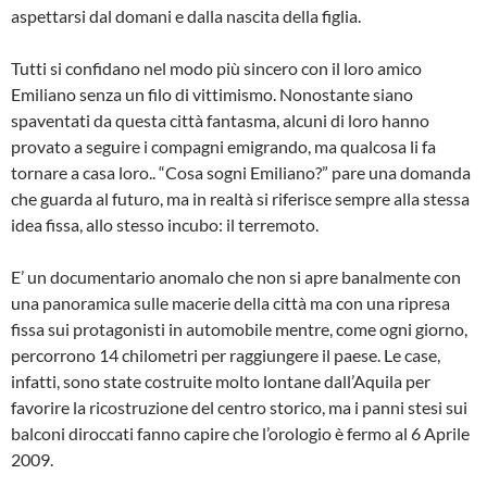
aspettarsi dal domani e dalla nascita della figlia.
Tutti si confidano nel modo più sincero con il loro amico
Emiliano senza un filo di vittimismo. Nonostante siano
spaventati da questa città fantasma, alcuni di loro hanno
provato a seguire i compagni emigrando, ma qualcosa li fa
tornare a casa loro.. “Cosa sogni Emiliano?” pare una domanda
che guarda al futuro, ma in realtà si riferisce sempre alla stessa
idea fissa, allo stesso incubo: il terremoto.
E’ un documentario anomalo che non si apre banalmente con
una panoramica sulle macerie della città ma con una ripresa
fissa sui protagonisti in automobile mentre, come ogni giorno,
percorrono 14 chilometri per raggiungere il paese. Le case,
infatti, sono state costruite molto lontane dall’Aquila per
favorire la ricostruzione del centro storico, ma i panni stesi sui
balconi diroccati fanno capire che l’orologio è fermo al 6 Aprile
2009.