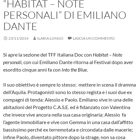
“HABITAT – NOTE
PERSONALI” DI EMILIANO
DANTE
23/11/2014
ILARIA LONGO
LASCIA UN COMMENTO
Si apre la sezione del TFF Italiana Doc con
Habitat – Note
personali
, con cui Emiliano Dante ritorna al Festival dopo aver
esordito cinque anni fa con
Into the Blue
.
Il suo obiettivo è sempre lo stesso: mettere in scena il dramma
dell’Aquila. Protagonisti sono lo stesso regista e i suoi due ex
compagni di tenda: Alessio e Paolo. Emiliano vive in una delle
abitazioni del Progetto C.A.S.E. ed è fidanzato con Valentina
che invece vive ancora nella sua casa originaria; Alessio fa
l’agente immobiliare e vive con Gemma in una casa dall’affitto
bassissimo perché ex terremotata e circondata dalle macerie;
infine Paolo, diventato pittore dopo la strage, non sa cosa