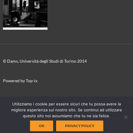
© Dams, Università degli Studi di Torino 2014
Powered by Top-ix
In collaborazione con
Torino Film Festival-Museo Nazionale del
Utilizziamo i cookie per essere sicuri che tu possa avere la
Cinema
migliore esperienza sul nostro sito. Se continui ad utilizzare
questo sito noi assumiamo che tu ne sia felice.
OK
PRIVACY POLICY
Proudly powered by WordPress