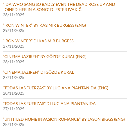
“IDA WHO SANG SO BADLY EVEN THE DEAD ROSE UP AND
JOINED HER IN A SONG” DI ESTER IVAKIČ
28/11/2025
“IRON WINTER” BY KASIMIR BURGESS (ENG)
29/11/2025
“IRON WINTER” DI KASIMIR BURGESS
27/11/2025
“CINEMA JAZIREH” BY GÖZDE KURAL (ENG)
28/11/2025
“CINEMA JAZIREH” DI GÖZDE KURAL
27/11/2025
“TODAS LAS FUERZAS” BY LUCIANA PIANTANIDA (ENG)
28/11/2025
“TODAS LAS FUERZAS” DI LUCIANA PIANTANIDA
27/11/2025
“UNTITLED HOME INVASION ROMANCE” BY JASON BIGGS (ENG)
28/11/2025