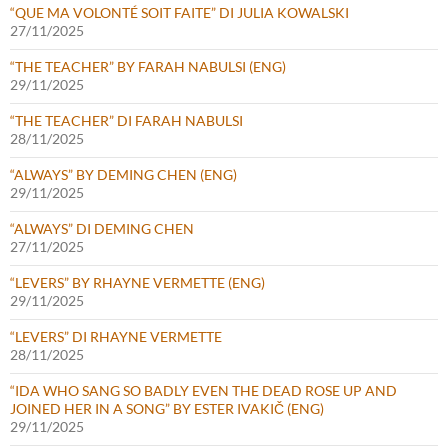
“QUE MA VOLONTÉ SOIT FAITE” DI JULIA KOWALSKI
27/11/2025
“THE TEACHER” BY FARAH NABULSI (ENG)
29/11/2025
“THE TEACHER” DI FARAH NABULSI
28/11/2025
“ALWAYS” BY DEMING CHEN (ENG)
29/11/2025
“ALWAYS” DI DEMING CHEN
27/11/2025
“LEVERS” BY RHAYNE VERMETTE (ENG)
29/11/2025
“LEVERS” DI RHAYNE VERMETTE
28/11/2025
“IDA WHO SANG SO BADLY EVEN THE DEAD ROSE UP AND
JOINED HER IN A SONG” BY ESTER IVAKIČ (ENG)
29/11/2025