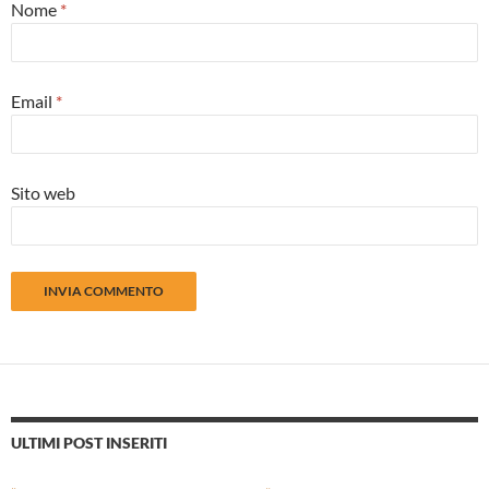
Nome
*
Email
*
Sito web
ULTIMI POST INSERITI