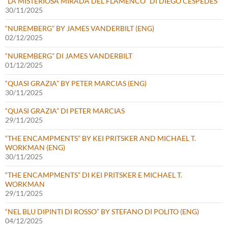
“LA MISTERIOSA MIRADA DEL FLAMENCO” DI DIEGO CÉSPEDES
30/11/2025
“NUREMBERG” BY JAMES VANDERBILT (ENG)
02/12/2025
“NUREMBERG” DI JAMES VANDERBILT
01/12/2025
“QUASI GRAZIA” BY PETER MARCIAS (ENG)
30/11/2025
“QUASI GRAZIA” DI PETER MARCIAS
29/11/2025
“THE ENCAMPMENTS” BY KEI PRITSKER AND MICHAEL T.
WORKMAN (ENG)
30/11/2025
“THE ENCAMPMENTS” DI KEI PRITSKER E MICHAEL T.
WORKMAN
29/11/2025
“NEL BLU DIPINTI DI ROSSO” BY STEFANO DI POLITO (ENG)
04/12/2025