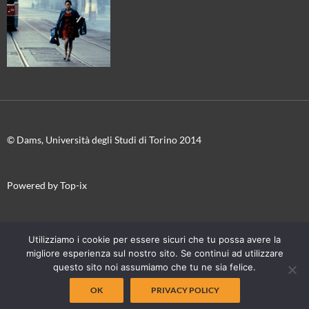
© Dams, Università degli Studi di Torino 2014
Powered by Top-ix
In collaborazione con
Torino Film Festival-Museo Nazionale del
Utilizziamo i cookie per essere sicuri che tu possa avere la
Cinema
migliore esperienza sul nostro sito. Se continui ad utilizzare
questo sito noi assumiamo che tu ne sia felice.
OK
PRIVACY POLICY
Proudly powered by WordPress