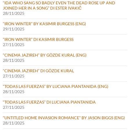
“IDA WHO SANG SO BADLY EVEN THE DEAD ROSE UP AND
JOINED HER IN A SONG” DI ESTER IVAKIČ
28/11/2025
“IRON WINTER” BY KASIMIR BURGESS (ENG)
29/11/2025
“IRON WINTER” DI KASIMIR BURGESS
27/11/2025
“CINEMA JAZIREH” BY GÖZDE KURAL (ENG)
28/11/2025
“CINEMA JAZIREH” DI GÖZDE KURAL
27/11/2025
“TODAS LAS FUERZAS” BY LUCIANA PIANTANIDA (ENG)
28/11/2025
“TODAS LAS FUERZAS” DI LUCIANA PIANTANIDA
27/11/2025
“UNTITLED HOME INVASION ROMANCE” BY JASON BIGGS (ENG)
28/11/2025