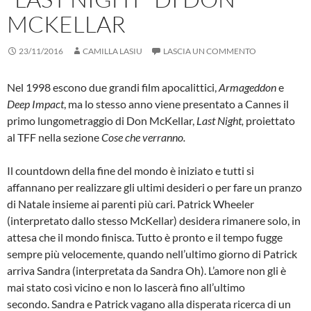
MCKELLAR
23/11/2016
CAMILLA LASIU
LASCIA UN COMMENTO
Nel 1998 escono due grandi film apocalittici,
Armageddon
e
Deep Impact
, ma lo stesso anno viene presentato a Cannes il
primo lungometraggio di Don McKellar,
Last Night,
proiettato
al TFF nella sezione
Cose che verranno.
Il countdown della fine del mondo è iniziato e tutti si
affannano per realizzare gli ultimi desideri o per fare un pranzo
di Natale insieme ai parenti più cari. Patrick Wheeler
(interpretato dallo stesso McKellar) desidera rimanere solo, in
attesa che il mondo finisca. Tutto è pronto e il tempo fugge
sempre più velocemente, quando nell’ultimo giorno di Patrick
arriva Sandra (interpretata da Sandra Oh). L’amore non gli è
mai stato così vicino e non lo lascerà fino all’ultimo
secondo. Sandra e Patrick vagano alla disperata ricerca di un