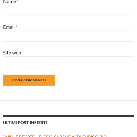
Nome
*
Email
*
Sito web
ULTIMI POST INSERITI
“WILLIE PEYOTE – ELEGIA SABAUDA” DI ENRICO BISI