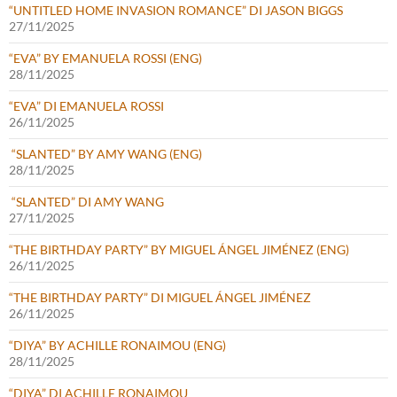
“UNTITLED HOME INVASION ROMANCE” DI JASON BIGGS
27/11/2025
“EVA” BY EMANUELA ROSSI (ENG)
28/11/2025
“EVA” DI EMANUELA ROSSI
26/11/2025
“SLANTED” BY AMY WANG (ENG)
28/11/2025
“SLANTED” DI AMY WANG
27/11/2025
“THE BIRTHDAY PARTY” BY MIGUEL ÁNGEL JIMÉNEZ (ENG)
26/11/2025
“THE BIRTHDAY PARTY” DI MIGUEL ÁNGEL JIMÉNEZ
26/11/2025
“DIYA” BY ACHILLE RONAIMOU (ENG)
28/11/2025
“DIYA” DI ACHILLE RONAIMOU