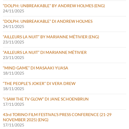
“DOLPH: UNBREAKABLE” BY ANDREW HOLMES (ENG)
24/11/2025
“DOLPH: UNBREAKABLE” DI ANDREW HOLMES
24/11/2025
“AILLEURS LA NUIT” BY MARIANNE MÉTIVIER (ENG)
23/11/2025
“AILLEURS LA NUIT” DI MARIANNE MÉTIVIER
23/11/2025
“MIND GAME” DI MASAAKI YUASA
18/11/2025
“THE PEOPLE’S JOKER” DI VERA DREW
18/11/2025
“I SAW THE TV GLOW” DI JANE SCHOENBRUN
17/11/2025
43rd TORINO FILM FESTIVAL’S PRESS CONFERENCE (21-29
NOVEMBER 2025) (ENG)
17/11/2025