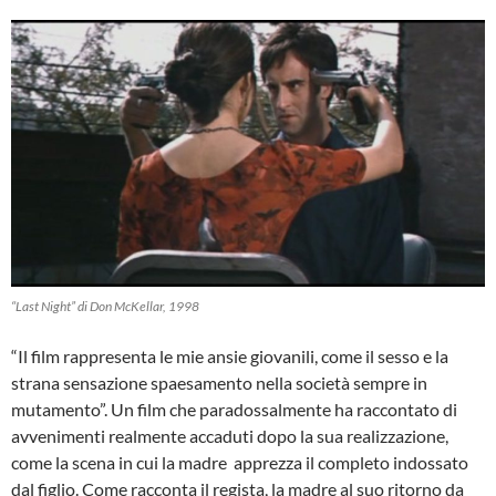
“Last Night”
di Don McKellar, 1998
“Il film rappresenta le mie ansie giovanili, come il sesso e la
strana sensazione spaesamento nella società sempre in
mutamento”. Un film che paradossalmente ha raccontato di
avvenimenti realmente accaduti dopo la sua realizzazione,
come la scena in cui la madre apprezza il completo indossato
dal figlio. Come racconta il regista, la madre al suo ritorno da