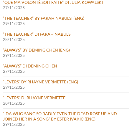
“QUE MA VOLONTÉ SOIT FAITE” DI JULIA KOWALSKI
27/11/2025
“THE TEACHER” BY FARAH NABULSI (ENG)
29/11/2025
“THE TEACHER” DI FARAH NABULSI
28/11/2025
“ALWAYS” BY DEMING CHEN (ENG)
29/11/2025
“ALWAYS” DI DEMING CHEN
27/11/2025
“LEVERS” BY RHAYNE VERMETTE (ENG)
29/11/2025
“LEVERS” DI RHAYNE VERMETTE
28/11/2025
“IDA WHO SANG SO BADLY EVEN THE DEAD ROSE UP AND
JOINED HER IN A SONG” BY ESTER IVAKIČ (ENG)
29/11/2025