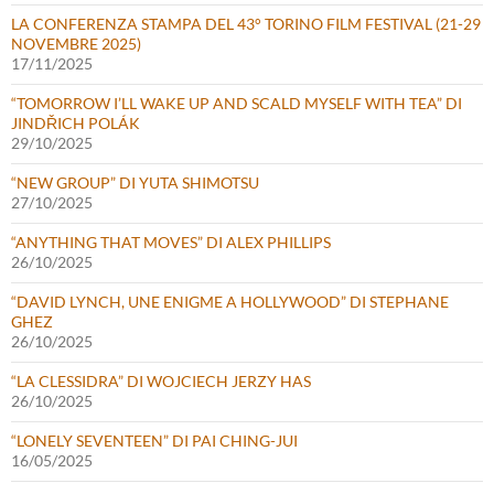
LA CONFERENZA STAMPA DEL 43° TORINO FILM FESTIVAL (21-29
NOVEMBRE 2025)
17/11/2025
“TOMORROW I’LL WAKE UP AND SCALD MYSELF WITH TEA” DI
JINDŘICH POLÁK
29/10/2025
“NEW GROUP” DI YUTA SHIMOTSU
27/10/2025
“ANYTHING THAT MOVES” DI ALEX PHILLIPS
26/10/2025
“DAVID LYNCH, UNE ENIGME A HOLLYWOOD” DI STEPHANE
GHEZ
26/10/2025
“LA CLESSIDRA” DI WOJCIECH JERZY HAS
26/10/2025
“LONELY SEVENTEEN” DI PAI CHING-JUI
16/05/2025