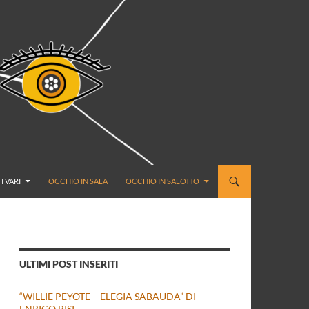
I VARI
OCCHIO IN SALA
OCCHIO IN SALOTTO
ULTIMI POST INSERITI
“WILLIE PEYOTE – ELEGIA SABAUDA” DI
ENRICO BISI