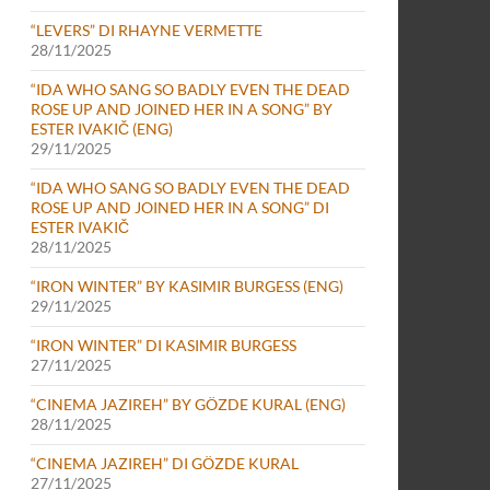
“LEVERS” DI RHAYNE VERMETTE
28/11/2025
“IDA WHO SANG SO BADLY EVEN THE DEAD
ROSE UP AND JOINED HER IN A SONG” BY
ESTER IVAKIČ (ENG)
29/11/2025
“IDA WHO SANG SO BADLY EVEN THE DEAD
ROSE UP AND JOINED HER IN A SONG” DI
ESTER IVAKIČ
28/11/2025
“IRON WINTER” BY KASIMIR BURGESS (ENG)
29/11/2025
“IRON WINTER” DI KASIMIR BURGESS
27/11/2025
“CINEMA JAZIREH” BY GÖZDE KURAL (ENG)
28/11/2025
“CINEMA JAZIREH” DI GÖZDE KURAL
27/11/2025