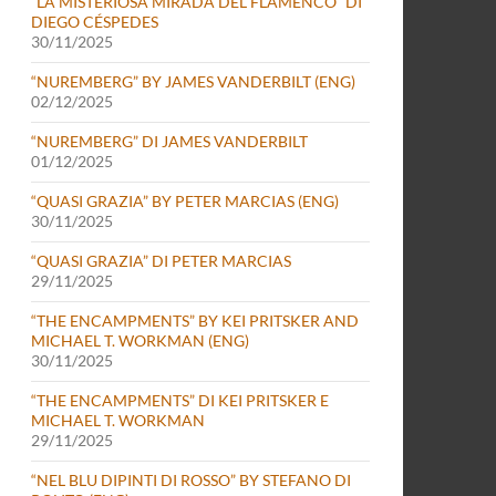
“LA MISTERIOSA MIRADA DEL FLAMENCO” DI
DIEGO CÉSPEDES
30/11/2025
“NUREMBERG” BY JAMES VANDERBILT (ENG)
02/12/2025
“NUREMBERG” DI JAMES VANDERBILT
01/12/2025
“QUASI GRAZIA” BY PETER MARCIAS (ENG)
30/11/2025
“QUASI GRAZIA” DI PETER MARCIAS
29/11/2025
“THE ENCAMPMENTS” BY KEI PRITSKER AND
MICHAEL T. WORKMAN (ENG)
30/11/2025
“THE ENCAMPMENTS” DI KEI PRITSKER E
MICHAEL T. WORKMAN
29/11/2025
“NEL BLU DIPINTI DI ROSSO” BY STEFANO DI