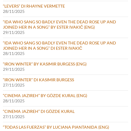
“LEVERS” DI RHAYNE VERMETTE
28/11/2025
“IDA WHO SANG SO BADLY EVEN THE DEAD ROSE UP AND
JOINED HER IN A SONG” BY ESTER IVAKIČ (ENG)
29/11/2025
“IDA WHO SANG SO BADLY EVEN THE DEAD ROSE UP AND
JOINED HER IN A SONG” DI ESTER IVAKIČ
28/11/2025
“IRON WINTER” BY KASIMIR BURGESS (ENG)
29/11/2025
“IRON WINTER” DI KASIMIR BURGESS
27/11/2025
“CINEMA JAZIREH” BY GÖZDE KURAL (ENG)
28/11/2025
“CINEMA JAZIREH” DI GÖZDE KURAL
27/11/2025
“TODAS LAS FUERZAS” BY LUCIANA PIANTANIDA (ENG)