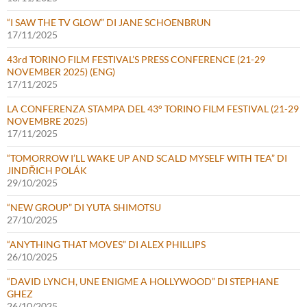
“I SAW THE TV GLOW” DI JANE SCHOENBRUN
17/11/2025
43rd TORINO FILM FESTIVAL’S PRESS CONFERENCE (21-29
NOVEMBER 2025) (ENG)
17/11/2025
LA CONFERENZA STAMPA DEL 43° TORINO FILM FESTIVAL (21-29
NOVEMBRE 2025)
17/11/2025
“TOMORROW I’LL WAKE UP AND SCALD MYSELF WITH TEA” DI
JINDŘICH POLÁK
29/10/2025
“NEW GROUP” DI YUTA SHIMOTSU
27/10/2025
“ANYTHING THAT MOVES” DI ALEX PHILLIPS
26/10/2025
“DAVID LYNCH, UNE ENIGME A HOLLYWOOD” DI STEPHANE
GHEZ
26/10/2025