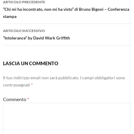
ARTICOLO PRECEDENTE
articolo
“Chi mi ha incontrato, non mi ha visto” di Bruno Bigoni – Conferenza
stampa
ARTICOLO SUCCESSIVO
“Intolerance” by David Wark Griffith
LASCIA UN COMMENTO
Il tuo indirizzo email non sarà pubblicato.
I campi obbligatori sono
contrassegnati
*
Commento
*