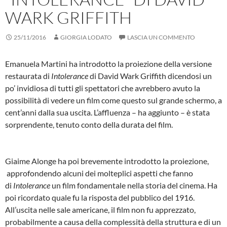
WARK GRIFFITH
25/11/2016
GIORGIA LODATO
LASCIA UN COMMENTO
Emanuela Martini ha introdotto la proiezione della versione
restaurata di
Intolerance
di David Wark Griffith dicendosi un
po’ invidiosa di tutti gli spettatori che avrebbero avuto la
possibilità di vedere un film come questo sul grande schermo, a
cent’anni dalla sua uscita. L’affluenza – ha aggiunto – è stata
sorprendente, tenuto conto della durata del film.
Giaime Alonge ha poi brevemente introdotto la proiezione,
approfondendo alcuni dei molteplici aspetti che fanno
di
Intolerance
un film fondamentale nella storia del cinema. Ha
poi ricordato quale fu la risposta del pubblico del 1916.
All’uscita nelle sale americane, il film non fu apprezzato,
probabilmente a causa della complessità della struttura e di un