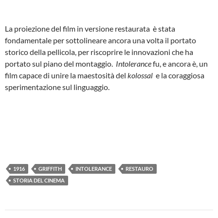
La proiezione del film in versione restaurata è stata
fondamentale per sottolineare ancora una volta il portato
storico della pellicola, per riscoprire le innovazioni che ha
portato sul piano del montaggio.
Intolerance
fu, e ancora è, un
film capace di unire la maestosità del
kolossal
e la coraggiosa
sperimentazione sul linguaggio.
1916
GRIFFITH
INTOLERANCE
RESTAURO
STORIA DEL CINEMA
Navigazione