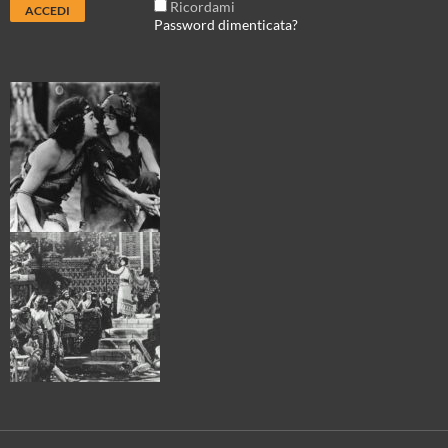
Ricordami
Password dimenticata?