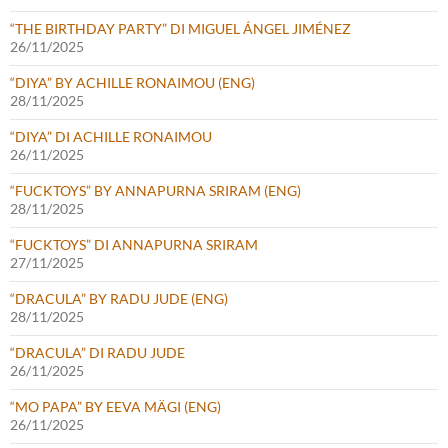
“THE BIRTHDAY PARTY” DI MIGUEL ÁNGEL JIMÉNEZ
26/11/2025
“DIYA” BY ACHILLE RONAIMOU (ENG)
28/11/2025
“DIYA” DI ACHILLE RONAIMOU
26/11/2025
“FUCKTOYS” BY ANNAPURNA SRIRAM (ENG)
28/11/2025
“FUCKTOYS” DI ANNAPURNA SRIRAM
27/11/2025
“DRACULA” BY RADU JUDE (ENG)
28/11/2025
“DRACULA” DI RADU JUDE
26/11/2025
“MO PAPA” BY EEVA MÄGI (ENG)
26/11/2025