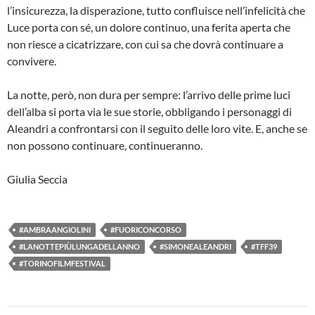
l’insicurezza, la disperazione, tutto confluisce nell’infelicità che
Luce porta con sé, un dolore continuo, una ferita aperta che
non riesce a cicatrizzare, con cui sa che dovrà continuare a
convivere.
La notte, però, non dura per sempre: l’arrivo delle prime luci
dell’alba si porta via le sue storie, obbligando i personaggi di
Aleandri a confrontarsi con il seguito delle loro vite. E, anche se
non possono continuare, continueranno.
Giulia Seccia
#AMBRAANGIOLINI
#FUORICONCORSO
#LANOTTEPIÙLUNGADELLANNO
#SIMONEALEANDRI
#TFF39
#TORINOFILMFESTIVAL