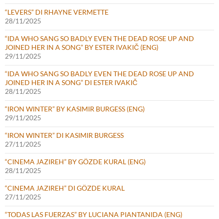
“LEVERS” DI RHAYNE VERMETTE
28/11/2025
“IDA WHO SANG SO BADLY EVEN THE DEAD ROSE UP AND
JOINED HER IN A SONG” BY ESTER IVAKIČ (ENG)
29/11/2025
“IDA WHO SANG SO BADLY EVEN THE DEAD ROSE UP AND
JOINED HER IN A SONG” DI ESTER IVAKIČ
28/11/2025
“IRON WINTER” BY KASIMIR BURGESS (ENG)
29/11/2025
“IRON WINTER” DI KASIMIR BURGESS
27/11/2025
“CINEMA JAZIREH” BY GÖZDE KURAL (ENG)
28/11/2025
“CINEMA JAZIREH” DI GÖZDE KURAL
27/11/2025
“TODAS LAS FUERZAS” BY LUCIANA PIANTANIDA (ENG)