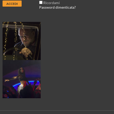
Ricordami
Password dimenticata?