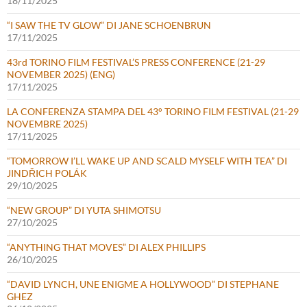
18/11/2025
“I SAW THE TV GLOW” DI JANE SCHOENBRUN
17/11/2025
43rd TORINO FILM FESTIVAL’S PRESS CONFERENCE (21-29
NOVEMBER 2025) (ENG)
17/11/2025
LA CONFERENZA STAMPA DEL 43° TORINO FILM FESTIVAL (21-29
NOVEMBRE 2025)
17/11/2025
“TOMORROW I’LL WAKE UP AND SCALD MYSELF WITH TEA” DI
JINDŘICH POLÁK
29/10/2025
“NEW GROUP” DI YUTA SHIMOTSU
27/10/2025
“ANYTHING THAT MOVES” DI ALEX PHILLIPS
26/10/2025
“DAVID LYNCH, UNE ENIGME A HOLLYWOOD” DI STEPHANE
GHEZ