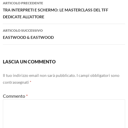
Navigazione
ARTICOLO PRECEDENTE
articolo
TRA INTERPRETI E SCHERMO: LE MASTERCLASS DEL TFF
DEDICATE ALL’ATTORE
ARTICOLO SUCCESSIVO
EASTWOOD & EASTWOOD
LASCIA UN COMMENTO
Il tuo indirizzo email non sarà pubblicato.
I campi obbligatori sono
contrassegnati
*
Commento
*