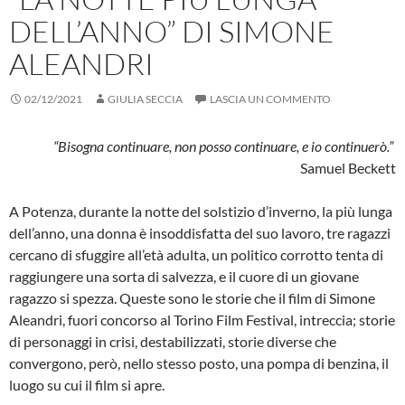
DELL’ANNO” DI SIMONE
ALEANDRI
02/12/2021
GIULIA SECCIA
LASCIA UN COMMENTO
“Bisogna continuare, non posso continuare, e io continuerò.”
Samuel Beckett
A Potenza, durante la notte del solstizio d’inverno, la più lunga
dell’anno, una donna è insoddisfatta del suo lavoro, tre ragazzi
cercano di sfuggire all’età adulta, un politico corrotto tenta di
raggiungere una sorta di salvezza, e il cuore di un giovane
ragazzo si spezza. Queste sono le storie che il film di Simone
Aleandri, fuori concorso al Torino Film Festival, intreccia; storie
di personaggi in crisi, destabilizzati, storie diverse che
convergono, però, nello stesso posto, una pompa di benzina, il
luogo su cui il film si apre.