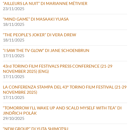
“AILLEURS LA NUIT” DI MARIANNE MÉTIVIER
23/11/2025
“MIND GAME” DI MASAAKI YUASA
18/11/2025
“THE PEOPLE’S JOKER” DI VERA DREW
18/11/2025
“I SAW THE TV GLOW” DI JANE SCHOENBRUN
17/11/2025
43rd TORINO FILM FESTIVAL’S PRESS CONFERENCE (21-29
NOVEMBER 2025) (ENG)
17/11/2025
LA CONFERENZA STAMPA DEL 43° TORINO FILM FESTIVAL (21-29
NOVEMBRE 2025)
17/11/2025
“TOMORROW I’LL WAKE UP AND SCALD MYSELF WITH TEA” DI
JINDŘICH POLÁK
29/10/2025
“NEW GROUP” DI YUTA SHIMOTSU