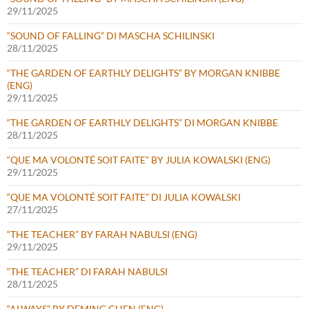
29/11/2025
“SOUND OF FALLING” DI MASCHA SCHILINSKI
28/11/2025
“THE GARDEN OF EARTHLY DELIGHTS” BY MORGAN KNIBBE
(ENG)
29/11/2025
“THE GARDEN OF EARTHLY DELIGHTS” DI MORGAN KNIBBE
28/11/2025
“QUE MA VOLONTÉ SOIT FAITE” BY JULIA KOWALSKI (ENG)
29/11/2025
“QUE MA VOLONTÉ SOIT FAITE” DI JULIA KOWALSKI
27/11/2025
“THE TEACHER” BY FARAH NABULSI (ENG)
29/11/2025
“THE TEACHER” DI FARAH NABULSI
28/11/2025
“ALWAYS” BY DEMING CHEN (ENG)