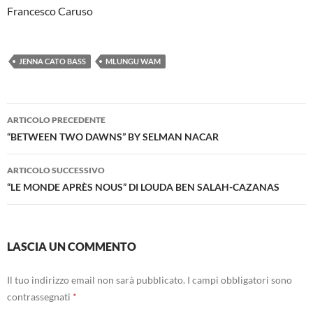
Francesco Caruso
JENNA CATO BASS
MLUNGU WAM
Navigazione
ARTICOLO PRECEDENTE
articolo
“BETWEEN TWO DAWNS” BY SELMAN NACAR
ARTICOLO SUCCESSIVO
“LE MONDE APRÈS NOUS” DI LOUDA BEN SALAH-CAZANAS
LASCIA UN COMMENTO
Il tuo indirizzo email non sarà pubblicato.
I campi obbligatori sono
contrassegnati
*