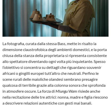
La fotografia, curata dalla stessa Bass, mette in risalto la
dimensione claustrofobica degli ambienti domestici, e la porta
chiusa della stanza della proprietaria si ripresenta consistente
allo spettatore diventando ogni volta più inquietante. Spesso
l’obiettivo si concentra su dettagli che riguardano souvenir
africani o gingilli europei tutt’altro che neutrali. Perfino le
scene rurali delle maioliche olandesi sembrano presagire
qualcosa di terribile grazie alla colonna sonora che sprofonda
in atmosfere oscure. La forza di
Mlungu Wam
risiede anche
nella recitazione delle tre attrici: nonna, madre e figlia riescono
a descrivere relazioni autentiche con gesti mai banali.