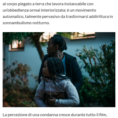
al corpo piegato a terra che lavora instancabile con
un’obbedienza ormai interiorizzata; è un movimento
automatico, talmente pervasivo da trasformarsi addirittura in
sonnambulismo notturno.
La percezione di una condanna cresce durante tutto il film,