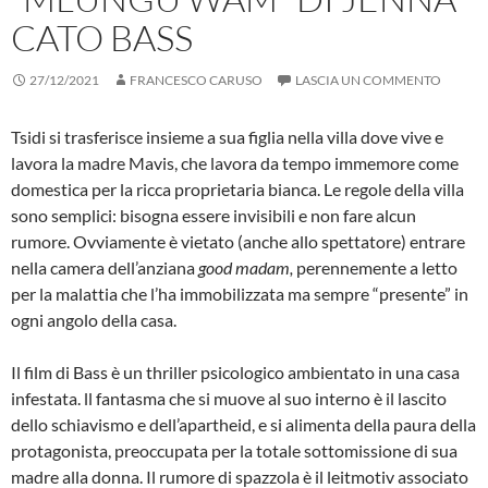
CATO BASS
27/12/2021
FRANCESCO CARUSO
LASCIA UN COMMENTO
Tsidi si trasferisce insieme a sua figlia nella villa dove vive e
lavora la madre Mavis, che lavora da tempo immemore come
domestica per la ricca proprietaria bianca. Le regole della villa
sono semplici: bisogna essere invisibili e non fare alcun
rumore. Ovviamente è vietato (anche allo spettatore) entrare
nella camera dell’anziana
good madam,
perennemente a letto
per la malattia che l’ha immobilizzata ma sempre “presente” in
ogni angolo della casa.
Il film di Bass è un thriller psicologico ambientato in una casa
infestata. ll fantasma che si muove al suo interno è il lascito
dello schiavismo e dell’apartheid, e si alimenta della paura della
protagonista, preoccupata per la totale sottomissione di sua
madre alla donna. Il rumore di spazzola è il leitmotiv associato