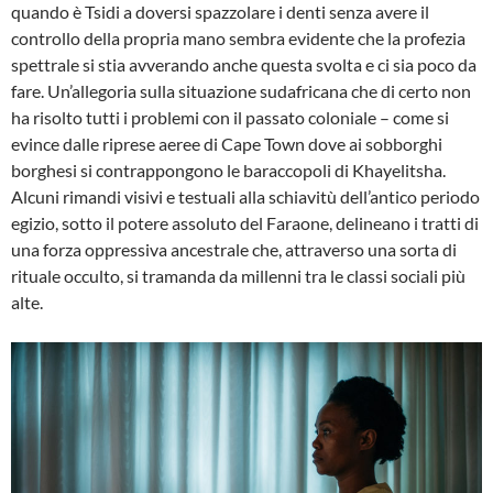
quando è Tsidi a doversi spazzolare i denti senza avere il
controllo della propria mano sembra evidente che la profezia
spettrale si stia avverando anche questa svolta e ci sia poco da
fare. Un’allegoria sulla situazione sudafricana che di certo non
ha risolto tutti i problemi con il passato coloniale – come si
evince dalle riprese aeree di Cape Town dove ai sobborghi
borghesi si contrappongono le baraccopoli di Khayelitsha.
Alcuni rimandi visivi e testuali alla schiavitù dell’antico periodo
egizio, sotto il potere assoluto del Faraone, delineano i tratti di
una forza oppressiva ancestrale che, attraverso una sorta di
rituale occulto, si tramanda da millenni tra le classi sociali più
alte.