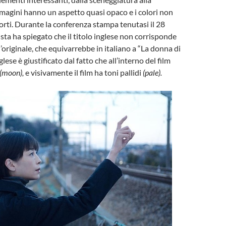
mmagini hanno un aspetto quasi opaco e i colori non
orti. Durante la conferenza stampa tenutasi il 28
ista ha spiegato che il titolo inglese non corrisponde
’originale, che equivarrebbe in italiano a “La donna di
inglese è giustificato dal fatto che all’interno del film
(moon),
e visivamente il film ha toni pallidi
(pale).