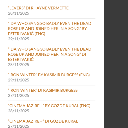
“LEVERS” DI RHAYNE VERMETTE
28/11/2025
“IDA WHO SANG SO BADLY EVEN THE DEAD
ROSE UP AND JOINED HER IN A SONG” BY
ESTER IVAKIČ (ENG)
29/11/2025
“IDA WHO SANG SO BADLY EVEN THE DEAD
ROSE UP AND JOINED HER IN A SONG” DI
ESTER IVAKIČ
28/11/2025
“IRON WINTER” BY KASIMIR BURGESS (ENG)
29/11/2025
“IRON WINTER” DI KASIMIR BURGESS
27/11/2025
“CINEMA JAZIREH” BY GÖZDE KURAL (ENG)
28/11/2025
“CINEMA JAZIREH” DI GÖZDE KURAL
27/11/2025