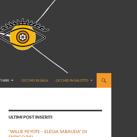
I VARI
OCCHIO IN SALA
OCCHIO IN SALOTTO
ULTIMI POST INSERITI
“WILLIE PEYOTE – ELEGIA SABAUDA” DI
ENRICO BISI