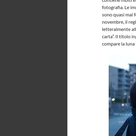
fotografia. Le i
sono quasi mai f
novembre, il reg
letteralmente all
carta”. Il titolo 
compare la luna