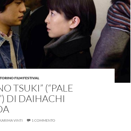
TORINO FILM FESTIVAL
NO TSUKI” (“PALE
 DI DAIHACHI
DA
KARIMA VINTI
1 COMMENTO