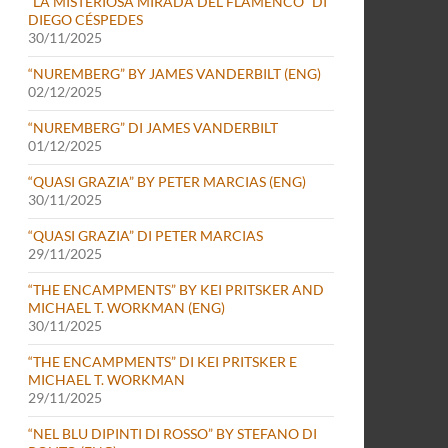
“LA MISTERIOSA MIRADA DEL FLAMENCO” DI
DIEGO CÉSPEDES
30/11/2025
“NUREMBERG” BY JAMES VANDERBILT (ENG)
02/12/2025
“NUREMBERG” DI JAMES VANDERBILT
01/12/2025
“QUASI GRAZIA” BY PETER MARCIAS (ENG)
30/11/2025
“QUASI GRAZIA” DI PETER MARCIAS
29/11/2025
“THE ENCAMPMENTS” BY KEI PRITSKER AND
MICHAEL T. WORKMAN (ENG)
30/11/2025
“THE ENCAMPMENTS” DI KEI PRITSKER E
MICHAEL T. WORKMAN
29/11/2025
“NEL BLU DIPINTI DI ROSSO” BY STEFANO DI