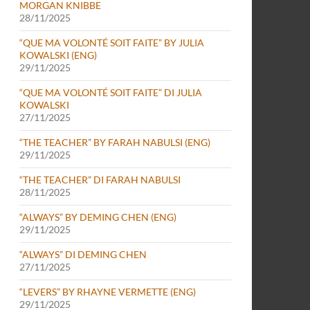
MORGAN KNIBBE
28/11/2025
“QUE MA VOLONTÉ SOIT FAITE” BY JULIA
KOWALSKI (ENG)
29/11/2025
“QUE MA VOLONTÉ SOIT FAITE” DI JULIA
KOWALSKI
27/11/2025
“THE TEACHER” BY FARAH NABULSI (ENG)
29/11/2025
“THE TEACHER” DI FARAH NABULSI
28/11/2025
“ALWAYS” BY DEMING CHEN (ENG)
29/11/2025
“ALWAYS” DI DEMING CHEN
27/11/2025
“LEVERS” BY RHAYNE VERMETTE (ENG)
29/11/2025