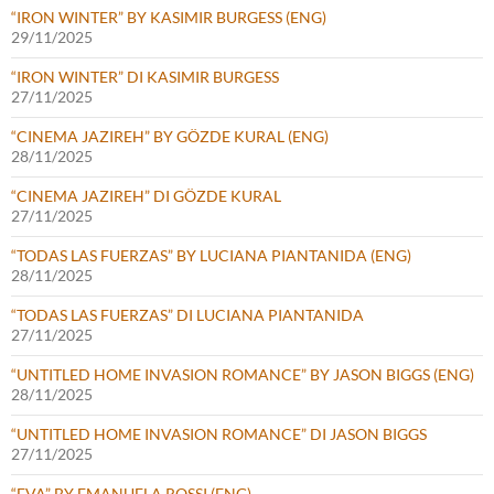
“IRON WINTER” BY KASIMIR BURGESS (ENG)
29/11/2025
“IRON WINTER” DI KASIMIR BURGESS
27/11/2025
“CINEMA JAZIREH” BY GÖZDE KURAL (ENG)
28/11/2025
“CINEMA JAZIREH” DI GÖZDE KURAL
27/11/2025
“TODAS LAS FUERZAS” BY LUCIANA PIANTANIDA (ENG)
28/11/2025
“TODAS LAS FUERZAS” DI LUCIANA PIANTANIDA
27/11/2025
“UNTITLED HOME INVASION ROMANCE” BY JASON BIGGS (ENG)
28/11/2025
“UNTITLED HOME INVASION ROMANCE” DI JASON BIGGS
27/11/2025
“EVA” BY EMANUELA ROSSI (ENG)