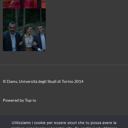
© Dams, Università degli Studi di Torino 2014
Powered by Top-ix
In collaborazione con
Torino Film Festival-Museo Nazionale del
Utilizziamo i cookie per essere sicuri che tu possa avere la
Cinema