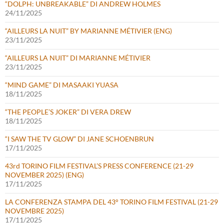
“DOLPH: UNBREAKABLE” DI ANDREW HOLMES
24/11/2025
“AILLEURS LA NUIT” BY MARIANNE MÉTIVIER (ENG)
23/11/2025
“AILLEURS LA NUIT” DI MARIANNE MÉTIVIER
23/11/2025
“MIND GAME” DI MASAAKI YUASA
18/11/2025
“THE PEOPLE’S JOKER” DI VERA DREW
18/11/2025
“I SAW THE TV GLOW” DI JANE SCHOENBRUN
17/11/2025
43rd TORINO FILM FESTIVAL’S PRESS CONFERENCE (21-29
NOVEMBER 2025) (ENG)
17/11/2025
LA CONFERENZA STAMPA DEL 43° TORINO FILM FESTIVAL (21-29
NOVEMBRE 2025)
17/11/2025