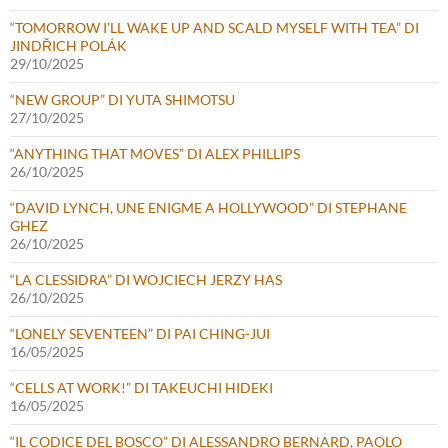
“TOMORROW I’LL WAKE UP AND SCALD MYSELF WITH TEA” DI
JINDŘICH POLÁK
29/10/2025
“NEW GROUP” DI YUTA SHIMOTSU
27/10/2025
“ANYTHING THAT MOVES” DI ALEX PHILLIPS
26/10/2025
“DAVID LYNCH, UNE ENIGME A HOLLYWOOD” DI STEPHANE
GHEZ
26/10/2025
“LA CLESSIDRA” DI WOJCIECH JERZY HAS
26/10/2025
“LONELY SEVENTEEN” DI PAI CHING-JUI
16/05/2025
“CELLS AT WORK!” DI TAKEUCHI HIDEKI
16/05/2025
“IL CODICE DEL BOSCO” DI ALESSANDRO BERNARD, PAOLO