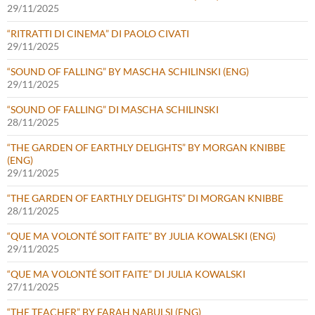
29/11/2025
“RITRATTI DI CINEMA” DI PAOLO CIVATI
29/11/2025
“SOUND OF FALLING” BY MASCHA SCHILINSKI (ENG)
29/11/2025
“SOUND OF FALLING” DI MASCHA SCHILINSKI
28/11/2025
“THE GARDEN OF EARTHLY DELIGHTS” BY MORGAN KNIBBE
(ENG)
29/11/2025
“THE GARDEN OF EARTHLY DELIGHTS” DI MORGAN KNIBBE
28/11/2025
“QUE MA VOLONTÉ SOIT FAITE” BY JULIA KOWALSKI (ENG)
29/11/2025
“QUE MA VOLONTÉ SOIT FAITE” DI JULIA KOWALSKI
27/11/2025
“THE TEACHER” BY FARAH NABULSI (ENG)