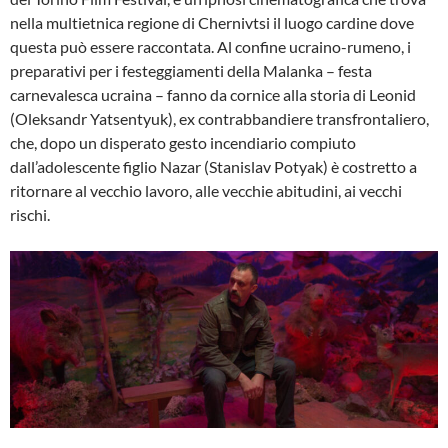
nella multietnica regione di Chernivtsi il luogo cardine dove
questa può essere raccontata. Al confine ucraino-rumeno, i
preparativi per i festeggiamenti della Malanka – festa
carnevalesca ucraina – fanno da cornice alla storia di Leonid
(Oleksandr Yatsentyuk), ex contrabbandiere transfrontaliero,
che, dopo un disperato gesto incendiario compiuto
dall’adolescente figlio Nazar (Stanislav Potyak) è costretto a
ritornare al vecchio lavoro, alle vecchie abitudini, ai vecchi
rischi.