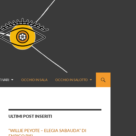
I VARI
OCCHIO IN SALA
OCCHIO IN SALOTTO
ULTIMI POST INSERITI
“WILLIE PEYOTE – ELEGIA SABAUDA” DI
ENRICO BISI