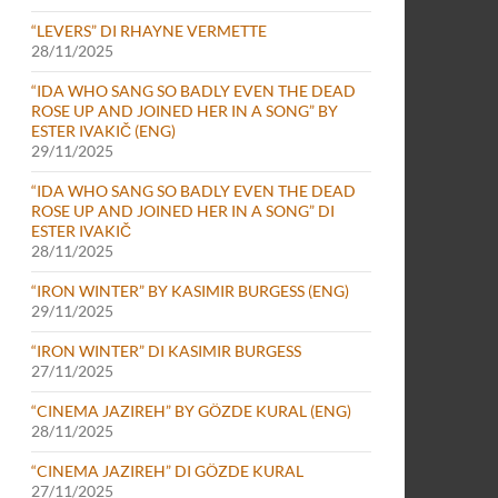
“LEVERS” DI RHAYNE VERMETTE
28/11/2025
“IDA WHO SANG SO BADLY EVEN THE DEAD
ROSE UP AND JOINED HER IN A SONG” BY
ESTER IVAKIČ (ENG)
29/11/2025
“IDA WHO SANG SO BADLY EVEN THE DEAD
ROSE UP AND JOINED HER IN A SONG” DI
ESTER IVAKIČ
28/11/2025
“IRON WINTER” BY KASIMIR BURGESS (ENG)
29/11/2025
“IRON WINTER” DI KASIMIR BURGESS
27/11/2025
“CINEMA JAZIREH” BY GÖZDE KURAL (ENG)
28/11/2025
“CINEMA JAZIREH” DI GÖZDE KURAL
27/11/2025