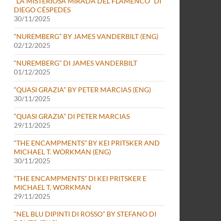
“LA MISTERIOSA MIRADA DEL FLAMENCO” DI
DIEGO CÉSPEDES
30/11/2025
“NUREMBERG” BY JAMES VANDERBILT (ENG)
02/12/2025
“NUREMBERG” DI JAMES VANDERBILT
01/12/2025
“QUASI GRAZIA” BY PETER MARCIAS (ENG)
30/11/2025
“QUASI GRAZIA” DI PETER MARCIAS
29/11/2025
“THE ENCAMPMENTS” BY KEI PRITSKER AND
MICHAEL T. WORKMAN (ENG)
30/11/2025
“THE ENCAMPMENTS” DI KEI PRITSKER E
MICHAEL T. WORKMAN
29/11/2025
“NEL BLU DIPINTI DI ROSSO” BY STEFANO DI