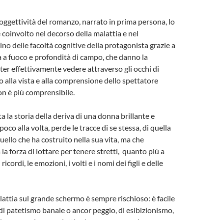
oggettività del romanzo, narrato in prima persona, lo
 coinvolto nel decorso della malattia e nel
ino delle facoltà cognitive della protagonista grazie a
a a fuoco e profondità di campo, che danno la
ter effettivamente vedere attraverso gli occhi di
o alla vista e alla comprensione dello spettatore
on è più comprensibile.
a la storia della deriva di una donna brillante e
poco alla volta, perde le tracce di se stessa, di quella
quello che ha costruito nella sua vita, ma che
a forza di lottare per tenere stretti, quanto più a
 ricordi, le emozioni, i volti e i nomi dei figli e delle
lattia sul grande schermo è sempre rischioso: è facile
di patetismo banale o ancor peggio, di esibizionismo,