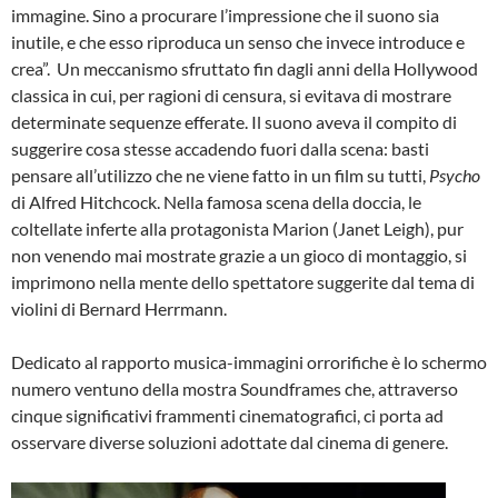
immagine. Sino a procurare l’impressione che il suono sia
inutile, e che esso riproduca un senso che invece introduce e
crea”. Un meccanismo sfruttato fin dagli anni della Hollywood
classica in cui, per ragioni di censura, si evitava di mostrare
determinate sequenze efferate. Il suono aveva il compito di
suggerire cosa stesse accadendo fuori dalla scena: basti
pensare all’utilizzo che ne viene fatto in un film su tutti,
Psycho
di Alfred Hitchcock. Nella famosa scena della doccia, le
coltellate inferte alla protagonista Marion (Janet Leigh), pur
non venendo mai mostrate grazie a un gioco di montaggio, si
imprimono nella mente dello spettatore suggerite dal tema di
violini di Bernard Herrmann.
Dedicato al rapporto musica-immagini orrorifiche è lo schermo
numero ventuno della mostra Soundframes che, attraverso
cinque significativi frammenti cinematografici, ci porta ad
osservare diverse soluzioni adottate dal cinema di genere.