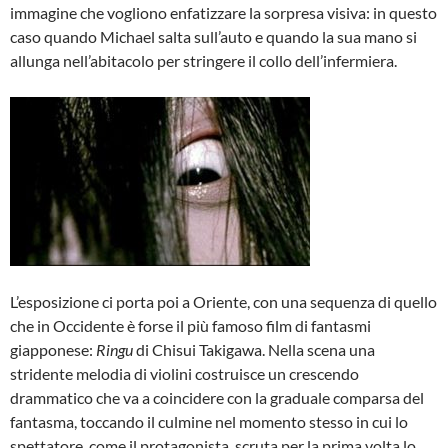
immagine che vogliono enfatizzare la sorpresa visiva: in questo
caso quando Michael salta sull’auto e quando la sua mano si
allunga nell’abitacolo per stringere il collo dell’infermiera.
L’esposizione ci porta poi a Oriente, con una sequenza di quello
che in Occidente è forse il più famoso film di fantasmi
giapponese:
Ringu
di Chisui Takigawa. Nella scena una
stridente melodia di violini costruisce un crescendo
drammatico che va a coincidere con la graduale comparsa del
fantasma, toccando il culmine nel momento stesso in cui lo
spettatore, come il protagonista, scruta per la prima volta lo