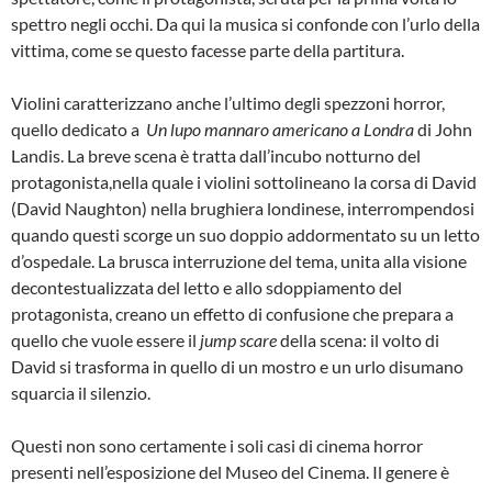
spettro negli occhi. Da qui la musica si confonde con l’urlo della
vittima, come se questo facesse parte della partitura.
Violini caratterizzano anche l’ultimo degli spezzoni horror,
quello dedicato a
Un lupo mannaro americano a Londra
di John
Landis. La breve scena è tratta dall’incubo notturno del
protagonista,nella quale i violini sottolineano la corsa di David
(David Naughton) nella brughiera londinese, interrompendosi
quando questi scorge un suo doppio addormentato su un letto
d’ospedale. La brusca interruzione del tema, unita alla visione
decontestualizzata del letto e allo sdoppiamento del
protagonista, creano un effetto di confusione che prepara a
quello che vuole essere il
jump scare
della scena: il volto di
David si trasforma in quello di un mostro e un urlo disumano
squarcia il silenzio.
Questi non sono certamente i soli casi di cinema horror
presenti nell’esposizione del Museo del Cinema. Il genere è