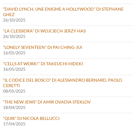
“DAVID LYNCH, UNE ENIGME A HOLLYWOOD” DI STEPHANE
GHEZ
26/10/2025
“LA CLESSIDRA” DI WOJCIECH JERZY HAS
26/10/2025
“LONELY SEVENTEEN” DI PAI CHING-JUI
16/05/2025
“CELLS AT WORK!” DI TAKEUCHI HIDEKI
16/05/2025
“IL CODICE DEL BOSCO” DI ALESSANDRO BERNARD, PAOLO
CERETTI
08/05/2025
“THE NEW JEWS” DI AMIR OVADIA STEKLOV
18/04/2025
“QUIR” DI NICOLA BELLUCCI
17/04/2025