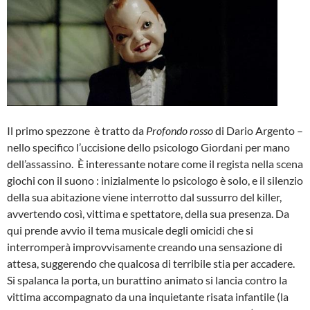
Il primo spezzone è tratto da
Profondo rosso
di Dario Argento –
nello specifico l’uccisione dello psicologo Giordani per mano
dell’assassino. È interessante notare come il regista nella scena
giochi con il suono : inizialmente lo psicologo è solo, e il silenzio
della sua abitazione viene interrotto dal sussurro del killer,
avvertendo così, vittima e spettatore, della sua presenza. Da
qui prende avvio il tema musicale degli omicidi che si
interromperà improvvisamente creando una sensazione di
attesa, suggerendo che qualcosa di terribile stia per accadere.
Si spalanca la porta, un burattino animato si lancia contro la
vittima accompagnato da una inquietante risata infantile (la