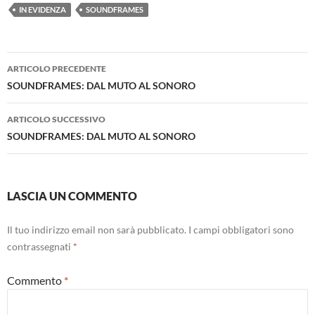
IN EVIDENZA
SOUNDFRAMES
Navigazione
ARTICOLO PRECEDENTE
articolo
SOUNDFRAMES: DAL MUTO AL SONORO
ARTICOLO SUCCESSIVO
SOUNDFRAMES: DAL MUTO AL SONORO
LASCIA UN COMMENTO
Il tuo indirizzo email non sarà pubblicato.
I campi obbligatori sono
contrassegnati
*
Commento
*