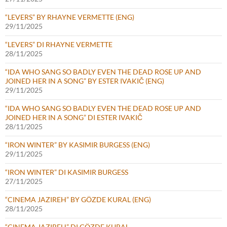
“LEVERS” BY RHAYNE VERMETTE (ENG)
29/11/2025
“LEVERS” DI RHAYNE VERMETTE
28/11/2025
“IDA WHO SANG SO BADLY EVEN THE DEAD ROSE UP AND
JOINED HER IN A SONG” BY ESTER IVAKIČ (ENG)
29/11/2025
“IDA WHO SANG SO BADLY EVEN THE DEAD ROSE UP AND
JOINED HER IN A SONG” DI ESTER IVAKIČ
28/11/2025
“IRON WINTER” BY KASIMIR BURGESS (ENG)
29/11/2025
“IRON WINTER” DI KASIMIR BURGESS
27/11/2025
“CINEMA JAZIREH” BY GÖZDE KURAL (ENG)
28/11/2025
“CINEMA JAZIREH” DI GÖZDE KURAL