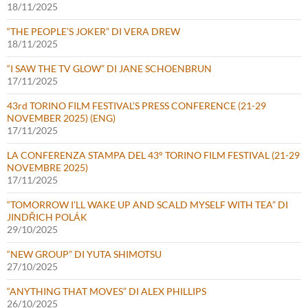
18/11/2025
“THE PEOPLE’S JOKER” DI VERA DREW
18/11/2025
“I SAW THE TV GLOW” DI JANE SCHOENBRUN
17/11/2025
43rd TORINO FILM FESTIVAL’S PRESS CONFERENCE (21-29
NOVEMBER 2025) (ENG)
17/11/2025
LA CONFERENZA STAMPA DEL 43° TORINO FILM FESTIVAL (21-29
NOVEMBRE 2025)
17/11/2025
“TOMORROW I’LL WAKE UP AND SCALD MYSELF WITH TEA” DI
JINDŘICH POLÁK
29/10/2025
“NEW GROUP” DI YUTA SHIMOTSU
27/10/2025
“ANYTHING THAT MOVES” DI ALEX PHILLIPS
26/10/2025