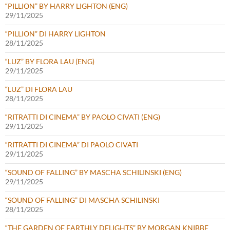
“PILLION” BY HARRY LIGHTON (ENG)
29/11/2025
“PILLION” DI HARRY LIGHTON
28/11/2025
“LUZ” BY FLORA LAU (ENG)
29/11/2025
“LUZ” DI FLORA LAU
28/11/2025
“RITRATTI DI CINEMA” BY PAOLO CIVATI (ENG)
29/11/2025
“RITRATTI DI CINEMA” DI PAOLO CIVATI
29/11/2025
“SOUND OF FALLING” BY MASCHA SCHILINSKI (ENG)
29/11/2025
“SOUND OF FALLING” DI MASCHA SCHILINSKI
28/11/2025
“THE GARDEN OF EARTHLY DELIGHTS” BY MORGAN KNIBBE