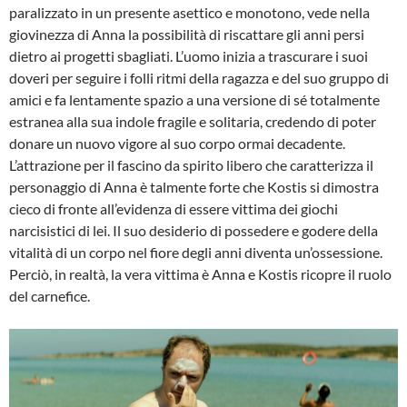
paralizzato in un presente asettico e monotono, vede nella
giovinezza di Anna la possibilità di riscattare gli anni persi
dietro ai progetti sbagliati. L’uomo inizia a trascurare i suoi
doveri per seguire i folli ritmi della ragazza e del suo gruppo di
amici e fa lentamente spazio a una versione di sé totalmente
estranea alla sua indole fragile e solitaria, credendo di poter
donare un nuovo vigore al suo corpo ormai decadente.
L’attrazione per il fascino da spirito libero che caratterizza il
personaggio di Anna è talmente forte che Kostis si dimostra
cieco di fronte all’evidenza di essere vittima dei giochi
narcisistici di lei. Il suo desiderio di possedere e godere della
vitalità di un corpo nel fiore degli anni diventa un’ossessione.
Perciò, in realtà, la vera vittima è Anna e Kostis ricopre il ruolo
del carnefice.