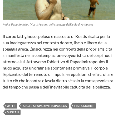
Makis Papadimitriou (Kostis) su una delle spiagge dell’isola di Antiparos
Il corpo lattiginoso, peloso e nascosto di Kostis risalta per la
sua inadeguatezza nel contesto dorato, liscio e libero della
spiaggia greca. L’insicurezza nei confronti della propria fisicità
si manifesta nella contemplazione voyeuristica dei corpi nudi
attorno a lui. Attraverso l’obiettivo di Papadimitropoulos il
nudo acquista un’originale spontaneità primitiva. Il corpo è
l’epicentro del terremoto di impulsi e repulsioni che fa crollare
tutto ciò che incontra e lascia dietro sé solo la consapevolezza
del tempo che passa e dell’inevitabile caducità della bellezza.
34TFF
ARGYRIS PAPADIMITROPOULOS
FESTA MOBILE
SUNTAN