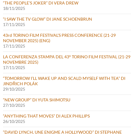
“THE PEOPLE’S JOKER” DI VERA DREW
18/11/2025
“I SAW THE TV GLOW” DI JANE SCHOENBRUN
17/11/2025
43rd TORINO FILM FESTIVAL’S PRESS CONFERENCE (21-29
NOVEMBER 2025) (ENG)
17/11/2025
LA CONFERENZA STAMPA DEL 43° TORINO FILM FESTIVAL (21-29
NOVEMBRE 2025)
17/11/2025
“TOMORROW I’LL WAKE UP AND SCALD MYSELF WITH TEA” DI
JINDŘICH POLÁK
29/10/2025
“NEW GROUP” DI YUTA SHIMOTSU
27/10/2025
“ANYTHING THAT MOVES” DI ALEX PHILLIPS
26/10/2025
“DAVID LYNCH, UNE ENIGME A HOLLYWOOD” DI STEPHANE