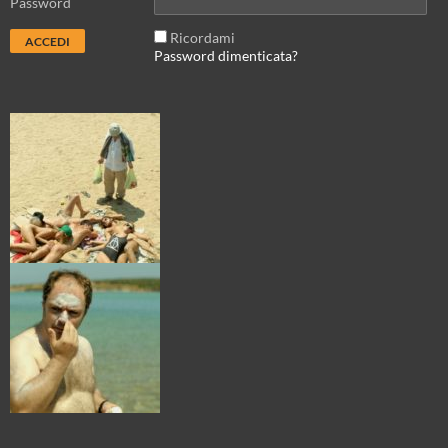
Password
Ricordami
Password dimenticata?