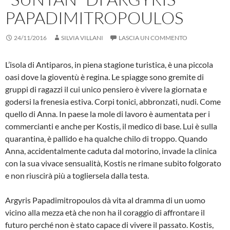
PAPADIMITROPOULOS
24/11/2016
SILVIA VILLANI
LASCIA UN COMMENTO
L’isola di Antiparos, in piena stagione turistica, è una piccola
oasi dove la gioventù è regina. Le spiagge sono gremite di
gruppi di ragazzi il cui unico pensiero è vivere la giornata e
godersi la frenesia estiva. Corpi tonici, abbronzati, nudi. Come
quello di Anna. In paese la mole di lavoro è aumentata per i
commercianti e anche per Kostis, il medico di base. Lui è sulla
quarantina, è pallido e ha qualche chilo di troppo. Quando
Anna, accidentalmente caduta dal motorino, invade la clinica
con la sua vivace sensualità, Kostis ne rimane subito folgorato
e non riuscirà più a togliersela dalla testa.
Argyris Papadimitropoulos dà vita al dramma di un uomo
vicino alla mezza età che non ha il coraggio di affrontare il
futuro perché non è stato capace di vivere il passato. Kostis,