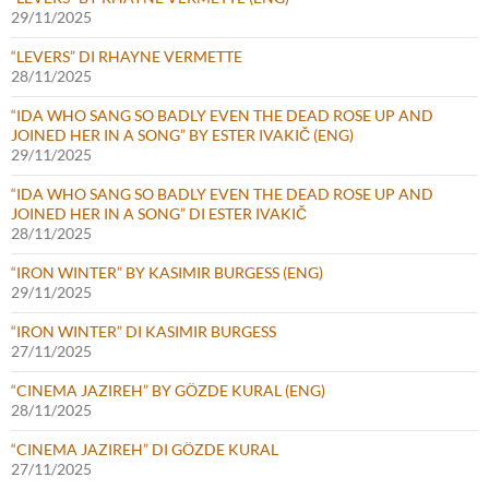
29/11/2025
“LEVERS” DI RHAYNE VERMETTE
28/11/2025
“IDA WHO SANG SO BADLY EVEN THE DEAD ROSE UP AND
JOINED HER IN A SONG” BY ESTER IVAKIČ (ENG)
29/11/2025
“IDA WHO SANG SO BADLY EVEN THE DEAD ROSE UP AND
JOINED HER IN A SONG” DI ESTER IVAKIČ
28/11/2025
“IRON WINTER” BY KASIMIR BURGESS (ENG)
29/11/2025
“IRON WINTER” DI KASIMIR BURGESS
27/11/2025
“CINEMA JAZIREH” BY GÖZDE KURAL (ENG)
28/11/2025
“CINEMA JAZIREH” DI GÖZDE KURAL
27/11/2025