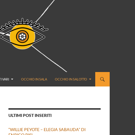
I VARI
OCCHIO IN SALA
OCCHIO IN SALOTTO
ULTIMI POST INSERITI
“WILLIE PEYOTE – ELEGIA SABAUDA” DI
ENRICO BISI