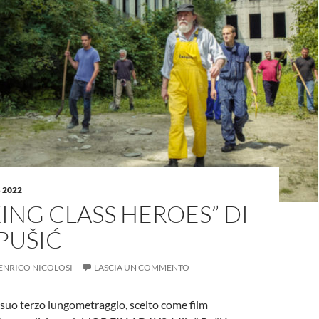
 2022
NG CLASS HEROES” DI
PUŠIĆ
ENRICO NICOLOSI
LASCIA UN COMMENTO
 suo terzo lungometraggio, scelto come film