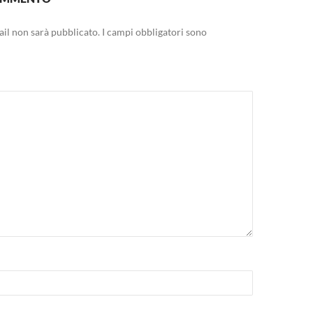
mail non sarà pubblicato.
I campi obbligatori sono