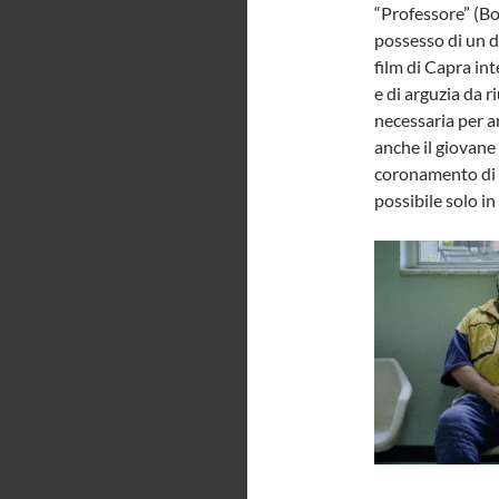
“Professore” (Bor
possesso di un d
film di Capra in
e di arguzia da 
necessaria per 
anche il giovane
coronamento di
possibile solo i