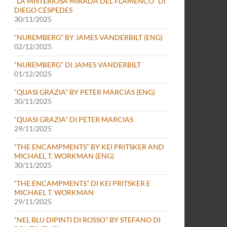
“LA MISTERIOSA MIRADA DEL FLAMENCO” DI
DIEGO CÉSPEDES
30/11/2025
“NUREMBERG” BY JAMES VANDERBILT (ENG)
02/12/2025
“NUREMBERG” DI JAMES VANDERBILT
01/12/2025
“QUASI GRAZIA” BY PETER MARCIAS (ENG)
30/11/2025
“QUASI GRAZIA” DI PETER MARCIAS
29/11/2025
“THE ENCAMPMENTS” BY KEI PRITSKER AND
MICHAEL T. WORKMAN (ENG)
30/11/2025
“THE ENCAMPMENTS” DI KEI PRITSKER E
MICHAEL T. WORKMAN
29/11/2025
“NEL BLU DIPINTI DI ROSSO” BY STEFANO DI