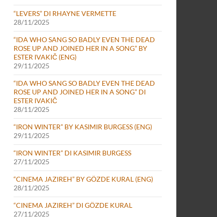
“LEVERS” DI RHAYNE VERMETTE
28/11/2025
“IDA WHO SANG SO BADLY EVEN THE DEAD
ROSE UP AND JOINED HER IN A SONG” BY
ESTER IVAKIČ (ENG)
29/11/2025
“IDA WHO SANG SO BADLY EVEN THE DEAD
ROSE UP AND JOINED HER IN A SONG” DI
ESTER IVAKIČ
28/11/2025
“IRON WINTER” BY KASIMIR BURGESS (ENG)
29/11/2025
“IRON WINTER” DI KASIMIR BURGESS
27/11/2025
“CINEMA JAZIREH” BY GÖZDE KURAL (ENG)
28/11/2025
“CINEMA JAZIREH” DI GÖZDE KURAL
27/11/2025