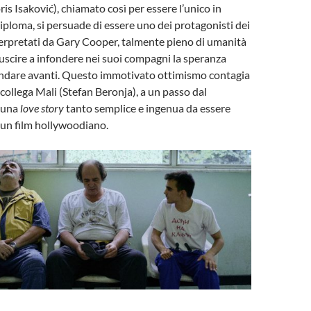
is Isaković), chiamato così per essere l’unico in
iploma, si persuade di essere uno dei protagonisti dei
terpretati da Gary Cooper, talmente pieno di umanità
riuscire a infondere nei suoi compagni la speranza
andare avanti. Questo immotivato ottimismo contagia
 collega Mali (Stefan Beronja), a un passo dal
 una
love story
tanto semplice e ingenua da essere
n un film hollywoodiano.