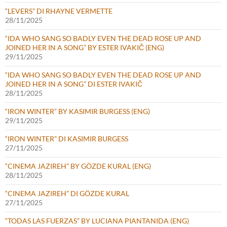
“LEVERS” DI RHAYNE VERMETTE
28/11/2025
“IDA WHO SANG SO BADLY EVEN THE DEAD ROSE UP AND
JOINED HER IN A SONG” BY ESTER IVAKIČ (ENG)
29/11/2025
“IDA WHO SANG SO BADLY EVEN THE DEAD ROSE UP AND
JOINED HER IN A SONG” DI ESTER IVAKIČ
28/11/2025
“IRON WINTER” BY KASIMIR BURGESS (ENG)
29/11/2025
“IRON WINTER” DI KASIMIR BURGESS
27/11/2025
“CINEMA JAZIREH” BY GÖZDE KURAL (ENG)
28/11/2025
“CINEMA JAZIREH” DI GÖZDE KURAL
27/11/2025
“TODAS LAS FUERZAS” BY LUCIANA PIANTANIDA (ENG)