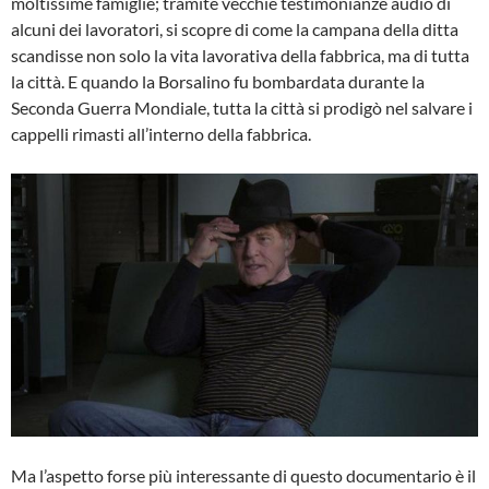
moltissime famiglie; tramite vecchie testimonianze audio di
alcuni dei lavoratori, si scopre di come la campana della ditta
scandisse non solo la vita lavorativa della fabbrica, ma di tutta
la città. E quando la Borsalino fu bombardata durante la
Seconda Guerra Mondiale, tutta la città si prodigò nel salvare i
cappelli rimasti all’interno della fabbrica.
Ma l’aspetto forse più interessante di questo documentario è il