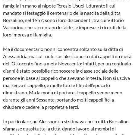
famiglia in mano al nipote Teresio Usuelli, durante il cui
mandato si festeggiò il centenario della nascita della ditta
Borsalino, nel 1957; sono i loro discendenti, tra cui Vittorio
Vaccarino, che raccontano le faide, le imprese e i ricordi della
loro impresa di famiglia.
Ma il documentario non si concentra soltanto sulla ditta di
Alessandria, ma sul ruolo sociale ricoperto dai cappelli da metà
dell’Ottocento fino a metà Novecento; infatti, per un centinaio
d’anni è stato possibile riconoscere la classe sociale delle
persone in base al cappello che avevano in testa. Non si usciva
mai senza il cappello, e molte foto e film dell’epoca lo
dimostrano. Ma la moda di portare il cappello venne meno
durante gli anni Sessanta, portando molti cappellifici a
chiudere o cedere la proprietà a terzi.
In particolare, ad Alessandria si stimava che la ditta Borsalino
sfamasse quasi tutta la città, dando lavoro ai membri di