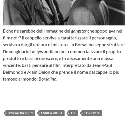
E che ne sarebbe dell’immagine del
gangster
che spopolava nei
film noir? Il cappello serviva a caratterizzare il personaggio,
serviva a dargli un’aura di mistero. La Borsalino seppe sfruttare
l’immaginario hollywoodiano per commercializzare il proprio
prodotto e farsi riconoscere, e fu decisamente una mossa
vincente; basti pensare al film interpretato da Jean-Paul
Belmondo e Alain Delon che prende il nome dal cappello più
famoso al mondo:
Borsalino
.
BORSALINO CITY
ENRICA VIOLA
TFF
TORINO 33