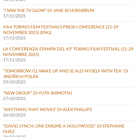
“I SAW THE TV GLOW” DI JANE SCHOENBRUN
17/11/2025
43rd TORINO FILM FESTIVAL’S PRESS CONFERENCE (21-29
NOVEMBER 2025) (ENG)
17/11/2025
LA CONFERENZA STAMPA DEL 43° TORINO FILM FESTIVAL (21-29
NOVEMBRE 2025)
17/11/2025
“TOMORROW I’LL WAKE UP AND SCALD MYSELF WITH TEA” DI
JINDŘICH POLÁK
29/10/2025
“NEW GROUP” DI YUTA SHIMOTSU
27/10/2025
“ANYTHING THAT MOVES” DI ALEX PHILLIPS
26/10/2025
“DAVID LYNCH, UNE ENIGME A HOLLYWOOD” DI STEPHANE
GHEZ
26/10/2025