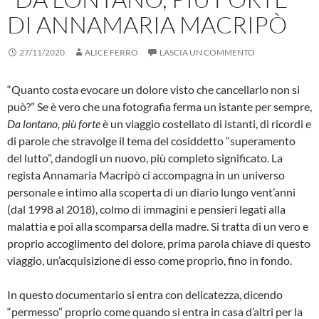
DI ANNAMARIA MACRIPÒ
27/11/2020
ALICE FERRO
LASCIA UN COMMENTO
“Quanto costa evocare un dolore visto che cancellarlo non si
può?” Se è vero che una fotografia ferma un istante per sempre,
Da lontano, più forte
è un viaggio costellato di istanti, di ricordi e
di parole che stravolge il tema del cosiddetto “superamento
del lutto”, dandogli un nuovo, più completo significato. La
regista Annamaria Macripò ci accompagna in un universo
personale e intimo alla scoperta di un diario lungo vent’anni
(dal 1998 al 2018), colmo di immagini e pensieri legati alla
malattia e poi alla scomparsa della madre. Si tratta di un vero e
proprio accoglimento del dolore, prima parola chiave di questo
viaggio, un’acquisizione di esso come proprio, fino in fondo.
In questo documentario si entra con delicatezza, dicendo
“permesso” proprio come quando si entra in casa d’altri per la