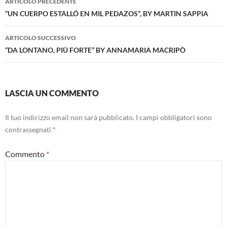
ARTICOLO PRECEDENTE
articolo
“UN CUERPO ESTALLÓ EN MIL PEDAZOS”, BY MARTIN SAPPIA
ARTICOLO SUCCESSIVO
“DA LONTANO, PIÙ FORTE” BY ANNAMARIA MACRIPÒ
LASCIA UN COMMENTO
Il tuo indirizzo email non sarà pubblicato.
I campi obbligatori sono
contrassegnati
*
Commento
*