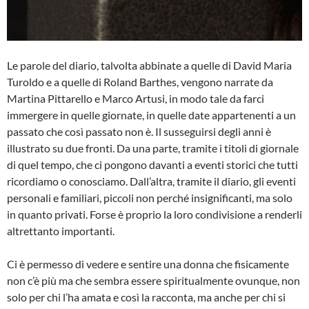
Le parole del diario, talvolta abbinate a quelle di David Maria
Turoldo e a quelle di Roland Barthes, vengono narrate da
Martina Pittarello e Marco Artusi, in modo tale da farci
immergere in quelle giornate, in quelle date appartenenti a un
passato che così passato non è. Il susseguirsi degli anni è
illustrato su due fronti. Da una parte, tramite i titoli di giornale
di quel tempo, che ci pongono davanti a eventi storici che tutti
ricordiamo o conosciamo. Dall’altra, tramite il diario, gli eventi
personali e familiari, piccoli non perché insignificanti, ma solo
in quanto privati. Forse è proprio la loro condivisione a renderli
altrettanto importanti.
Ci è permesso di vedere e sentire una donna che fisicamente
non c’è più ma che sembra essere spiritualmente ovunque, non
solo per chi l’ha amata e così la racconta, ma anche per chi si