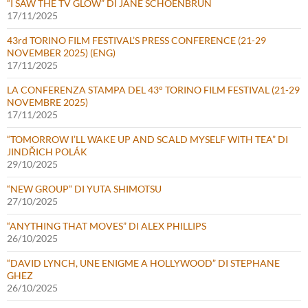
“I SAW THE TV GLOW” DI JANE SCHOENBRUN
17/11/2025
43rd TORINO FILM FESTIVAL’S PRESS CONFERENCE (21-29
NOVEMBER 2025) (ENG)
17/11/2025
LA CONFERENZA STAMPA DEL 43° TORINO FILM FESTIVAL (21-29
NOVEMBRE 2025)
17/11/2025
“TOMORROW I’LL WAKE UP AND SCALD MYSELF WITH TEA” DI
JINDŘICH POLÁK
29/10/2025
“NEW GROUP” DI YUTA SHIMOTSU
27/10/2025
“ANYTHING THAT MOVES” DI ALEX PHILLIPS
26/10/2025
“DAVID LYNCH, UNE ENIGME A HOLLYWOOD” DI STEPHANE
GHEZ
26/10/2025