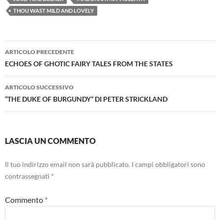
THOU WAST MILD AND LOVELY
Navigazione
ARTICOLO PRECEDENTE
articolo
ECHOES OF GHOTIC FAIRY TALES FROM THE STATES
ARTICOLO SUCCESSIVO
“THE DUKE OF BURGUNDY” DI PETER STRICKLAND
LASCIA UN COMMENTO
Il tuo indirizzo email non sarà pubblicato.
I campi obbligatori sono
contrassegnati
*
Commento
*