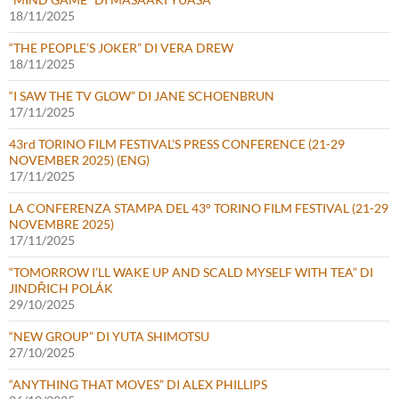
18/11/2025
“THE PEOPLE’S JOKER” DI VERA DREW
18/11/2025
“I SAW THE TV GLOW” DI JANE SCHOENBRUN
17/11/2025
43rd TORINO FILM FESTIVAL’S PRESS CONFERENCE (21-29
NOVEMBER 2025) (ENG)
17/11/2025
LA CONFERENZA STAMPA DEL 43° TORINO FILM FESTIVAL (21-29
NOVEMBRE 2025)
17/11/2025
“TOMORROW I’LL WAKE UP AND SCALD MYSELF WITH TEA” DI
JINDŘICH POLÁK
29/10/2025
“NEW GROUP” DI YUTA SHIMOTSU
27/10/2025
“ANYTHING THAT MOVES” DI ALEX PHILLIPS