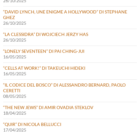
26/10/2025
“DAVID LYNCH, UNE ENIGME A HOLLYWOOD” DI STEPHANE
GHEZ
26/10/2025
“LA CLESSIDRA” DI WOJCIECH JERZY HAS
26/10/2025
“LONELY SEVENTEEN” DI PAI CHING-JUI
16/05/2025
“CELLS AT WORK!” DI TAKEUCHI HIDEKI
16/05/2025
“IL CODICE DEL BOSCO” DI ALESSANDRO BERNARD, PAOLO
CERETTI
08/05/2025
“THE NEW JEWS” DI AMIR OVADIA STEKLOV
18/04/2025
“QUIR” DI NICOLA BELLUCCI
17/04/2025