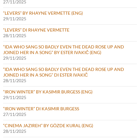
27/11/2025
“LEVERS” BY RHAYNE VERMETTE (ENG)
29/11/2025
“LEVERS” DI RHAYNE VERMETTE
28/11/2025
“IDA WHO SANG SO BADLY EVEN THE DEAD ROSE UP AND
JOINED HER IN A SONG” BY ESTER IVAKIČ (ENG)
29/11/2025
“IDA WHO SANG SO BADLY EVEN THE DEAD ROSE UP AND
JOINED HER IN A SONG” DI ESTER IVAKIČ
28/11/2025
“IRON WINTER” BY KASIMIR BURGESS (ENG)
29/11/2025
“IRON WINTER” DI KASIMIR BURGESS
27/11/2025
“CINEMA JAZIREH” BY GÖZDE KURAL (ENG)
28/11/2025