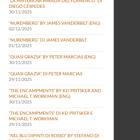
“LA MISTERIOSA MIRADA DEL FLAMENCO” DI
DIEGO CÉSPEDES
30/11/2025
“NUREMBERG” BY JAMES VANDERBILT (ENG)
02/12/2025
“NUREMBERG” DI JAMES VANDERBILT
01/12/2025
“QUASI GRAZIA” BY PETER MARCIAS (ENG)
30/11/2025
“QUASI GRAZIA” DI PETER MARCIAS
29/11/2025
“THE ENCAMPMENTS” BY KEI PRITSKER AND
MICHAEL T. WORKMAN (ENG)
30/11/2025
“THE ENCAMPMENTS” DI KEI PRITSKER E
MICHAEL T. WORKMAN
29/11/2025
“NEL BLU DIPINTI DI ROSSO” BY STEFANO DI