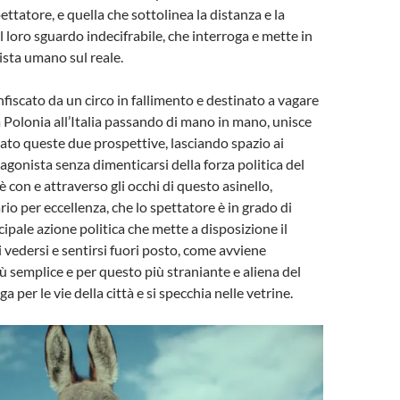
pettatore, e quella che sottolinea la distanza e la
l loro sguardo indecifrabile, che interroga e mette in
 vista umano sul reale.
nfiscato da un circo in fallimento e destinato a vagare
 Polonia all’Italia passando di mano in mano, unisce
ato queste due prospettive, lasciando spazio ai
agonista senza dimenticarsi della forza politica del
 con e attraverso gli occhi di questo asinello,
rio per eccellenza, che lo spettatore è in grado di
ipale azione politica che mette a disposizione il
i vedersi e sentirsi fuori posto, come avviene
ù semplice e per questo più straniante e aliena del
ga per le vie della città e si specchia nelle vetrine.