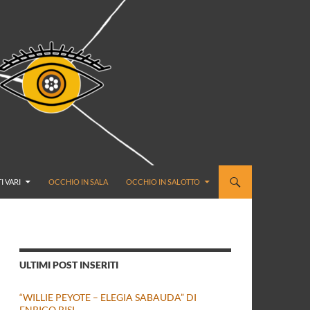
I VARI
OCCHIO IN SALA
OCCHIO IN SALOTTO
ULTIMI POST INSERITI
“WILLIE PEYOTE – ELEGIA SABAUDA” DI
ENRICO BISI