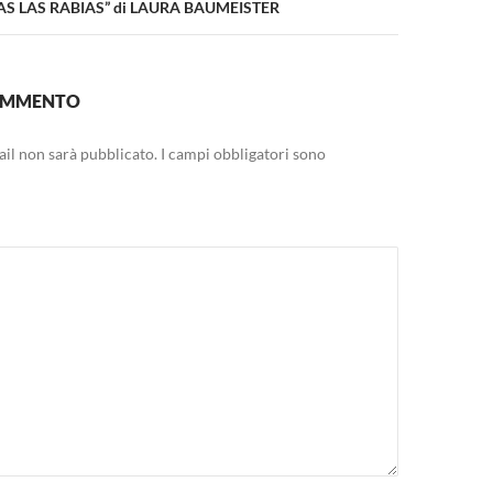
DAS LAS RABIAS” di LAURA BAUMEISTER
COMMENTO
mail non sarà pubblicato.
I campi obbligatori sono