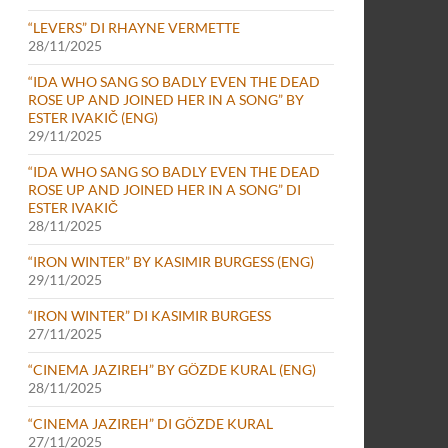
“LEVERS” DI RHAYNE VERMETTE
28/11/2025
“IDA WHO SANG SO BADLY EVEN THE DEAD
ROSE UP AND JOINED HER IN A SONG” BY
ESTER IVAKIČ (ENG)
29/11/2025
“IDA WHO SANG SO BADLY EVEN THE DEAD
ROSE UP AND JOINED HER IN A SONG” DI
ESTER IVAKIČ
28/11/2025
“IRON WINTER” BY KASIMIR BURGESS (ENG)
29/11/2025
“IRON WINTER” DI KASIMIR BURGESS
27/11/2025
“CINEMA JAZIREH” BY GÖZDE KURAL (ENG)
28/11/2025
“CINEMA JAZIREH” DI GÖZDE KURAL
27/11/2025