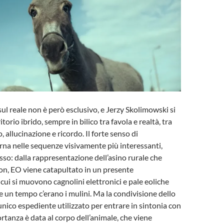
sul reale non è però esclusivo, e Jerzy Skolimowski si
torio ibrido, sempre in bilico tra favola e realtà, tra
 allucinazione e ricordo. Il forte senso di
na nelle sequenze visivamente più interessanti,
osso: dalla rappresentazione dell’asino rurale che
on, EO viene catapultato in un presente
ui si muovono cagnolini elettronici e pale eoliche
 un tempo c’erano i mulini. Ma la condivisione dello
unico espediente utilizzato per entrare in sintonia con
tanza è data al corpo dell’animale, che viene