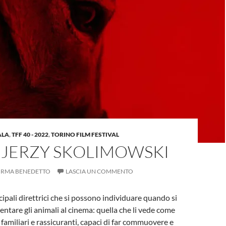
ALA
,
TFF 40 - 2022
,
TORINO FILM FESTIVAL
I JERZY SKOLIMOWSKI
IRMA BENEDETTO
LASCIA UN COMMENTO
cipali direttrici che si possono individuare quando si
entare gli animali al cinema: quella che li vede come
 familiari e rassicuranti, capaci di far commuovere e