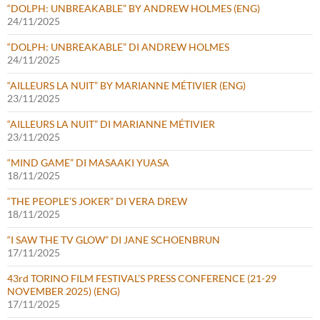
“DOLPH: UNBREAKABLE” BY ANDREW HOLMES (ENG)
24/11/2025
“DOLPH: UNBREAKABLE” DI ANDREW HOLMES
24/11/2025
“AILLEURS LA NUIT” BY MARIANNE MÉTIVIER (ENG)
23/11/2025
“AILLEURS LA NUIT” DI MARIANNE MÉTIVIER
23/11/2025
“MIND GAME” DI MASAAKI YUASA
18/11/2025
“THE PEOPLE’S JOKER” DI VERA DREW
18/11/2025
“I SAW THE TV GLOW” DI JANE SCHOENBRUN
17/11/2025
43rd TORINO FILM FESTIVAL’S PRESS CONFERENCE (21-29
NOVEMBER 2025) (ENG)
17/11/2025