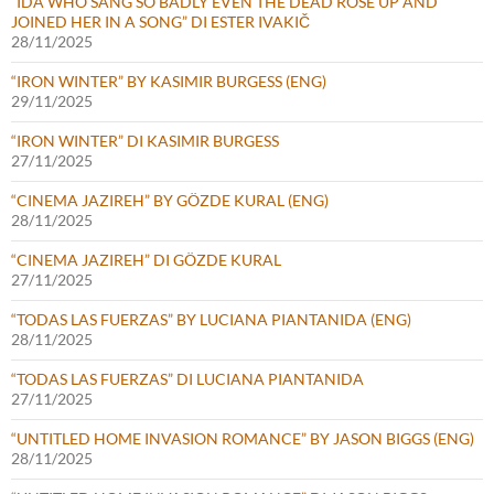
“IDA WHO SANG SO BADLY EVEN THE DEAD ROSE UP AND
JOINED HER IN A SONG” DI ESTER IVAKIČ
28/11/2025
“IRON WINTER” BY KASIMIR BURGESS (ENG)
29/11/2025
“IRON WINTER” DI KASIMIR BURGESS
27/11/2025
“CINEMA JAZIREH” BY GÖZDE KURAL (ENG)
28/11/2025
“CINEMA JAZIREH” DI GÖZDE KURAL
27/11/2025
“TODAS LAS FUERZAS” BY LUCIANA PIANTANIDA (ENG)
28/11/2025
“TODAS LAS FUERZAS” DI LUCIANA PIANTANIDA
27/11/2025
“UNTITLED HOME INVASION ROMANCE” BY JASON BIGGS (ENG)
28/11/2025