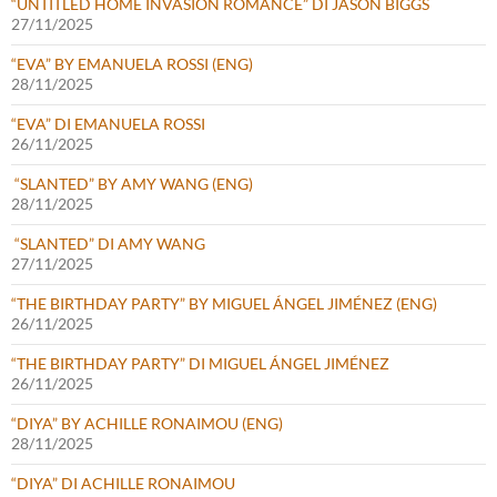
“UNTITLED HOME INVASION ROMANCE” DI JASON BIGGS
27/11/2025
“EVA” BY EMANUELA ROSSI (ENG)
28/11/2025
“EVA” DI EMANUELA ROSSI
26/11/2025
“SLANTED” BY AMY WANG (ENG)
28/11/2025
“SLANTED” DI AMY WANG
27/11/2025
“THE BIRTHDAY PARTY” BY MIGUEL ÁNGEL JIMÉNEZ (ENG)
26/11/2025
“THE BIRTHDAY PARTY” DI MIGUEL ÁNGEL JIMÉNEZ
26/11/2025
“DIYA” BY ACHILLE RONAIMOU (ENG)
28/11/2025
“DIYA” DI ACHILLE RONAIMOU