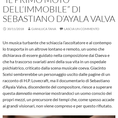
DELL’IMMOBILE” DI
SEBASTIANO D’AYALA VALVA
30/11/2018
GIANLUCA TANA
LASCIA UN COMMENTO
Un musica turbante che schiaccia l’ascoltatore e al contempo
lo trasporta in un altrove lontano e remoto, un uomo che
dichiarava di essere guidato nella composizione dai Daeva e
che ha trascorso svariati anni della sua vita in un ospedale
psichiatrico, criticato dalla scena musicale coeva. Giacinto
Scelsi sembrerebbe un personaggio uscito dalle pagine di un
racconto di H.P. Lovecraft, ma il documentario di Sebastiano
d’Ayala Valva, discendente del compositore, riesce a superare
questa
damnatio memoriae
mostrandoci un uomo conscio dei
propri mezzi, un precursore dei tempi che, come spesso accade
ai grandi visionari, non viene compreso e per questo rifiutato.