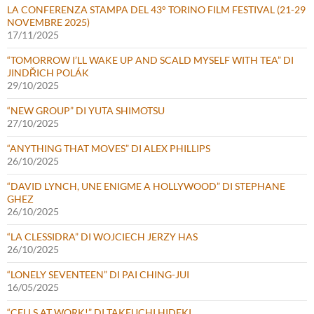
LA CONFERENZA STAMPA DEL 43° TORINO FILM FESTIVAL (21-29
NOVEMBRE 2025)
17/11/2025
“TOMORROW I’LL WAKE UP AND SCALD MYSELF WITH TEA” DI
JINDŘICH POLÁK
29/10/2025
“NEW GROUP” DI YUTA SHIMOTSU
27/10/2025
“ANYTHING THAT MOVES” DI ALEX PHILLIPS
26/10/2025
“DAVID LYNCH, UNE ENIGME A HOLLYWOOD” DI STEPHANE
GHEZ
26/10/2025
“LA CLESSIDRA” DI WOJCIECH JERZY HAS
26/10/2025
“LONELY SEVENTEEN” DI PAI CHING-JUI
16/05/2025
“CELLS AT WORK!” DI TAKEUCHI HIDEKI