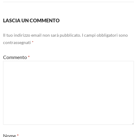
LASCIA UN COMMENTO
Il tuo indirizzo email non sarà pubblicato.
I campi obbligatori sono
contrassegnati
*
Commento
*
Nome
*