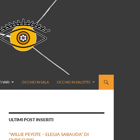
I VARI
OCCHIO IN SALA
OCCHIO IN SALOTTO
ULTIMI POST INSERITI
“WILLIE PEYOTE – ELEGIA SABAUDA” DI
ENRICO BISI