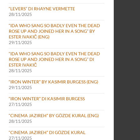
“LEVERS” DI RHAYNE VERMETTE
28/11/2025
“IDA WHO SANG SO BADLY EVEN THE DEAD
ROSE UP AND JOINED HER IN A SONG” BY
ESTER IVAKIČ (ENG)
29/11/2025
“IDA WHO SANG SO BADLY EVEN THE DEAD
ROSE UP AND JOINED HER IN A SONG” DI
ESTER IVAKIČ
28/11/2025
“IRON WINTER” BY KASIMIR BURGESS (ENG)
29/11/2025
“IRON WINTER” DI KASIMIR BURGESS
27/11/2025
“CINEMA JAZIREH” BY GÖZDE KURAL (ENG)
28/11/2025
“CINEMA JAZIREH” DI GÖZDE KURAL
27/11/2025