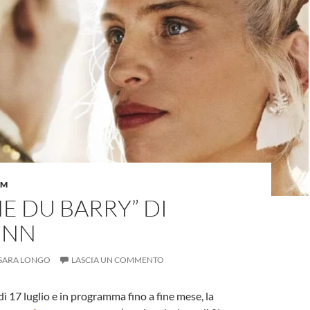
LM
E DU BARRY” DI
ENN
SARA LONGO
LASCIA UN COMMENTO
ì 17 luglio e in programma fino a fine mese, la