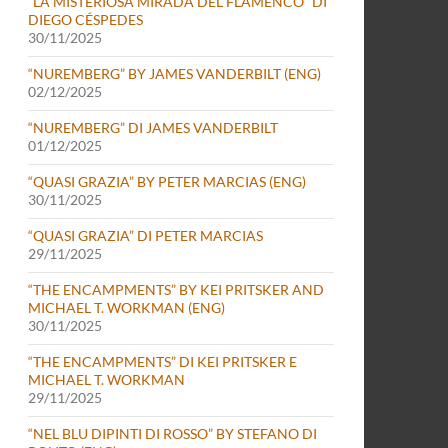
“LA MISTERIOSA MIRADA DEL FLAMENCO” DI
DIEGO CÉSPEDES
30/11/2025
“NUREMBERG” BY JAMES VANDERBILT (ENG)
02/12/2025
“NUREMBERG” DI JAMES VANDERBILT
01/12/2025
“QUASI GRAZIA” BY PETER MARCIAS (ENG)
30/11/2025
“QUASI GRAZIA” DI PETER MARCIAS
29/11/2025
“THE ENCAMPMENTS” BY KEI PRITSKER AND
MICHAEL T. WORKMAN (ENG)
30/11/2025
“THE ENCAMPMENTS” DI KEI PRITSKER E
MICHAEL T. WORKMAN
29/11/2025
“NEL BLU DIPINTI DI ROSSO” BY STEFANO DI