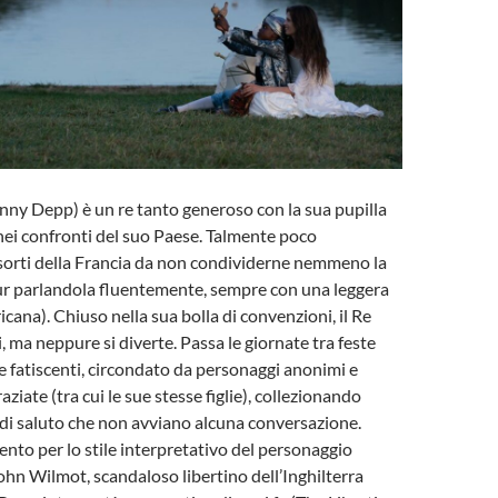
nny Depp) è un re tanto generoso con la sua pupilla
ei confronti del suo Paese. Talmente poco
 sorti della Francia da non condividerne nemmeno la
ur parlandola fluentemente, sempre con una leggera
cana). Chiuso nella sua bolla di convenzioni, il Re
 ma neppure si diverte. Passa le giornate tra feste
fatiscenti, circondato da personaggi anonimi e
iate (tra cui le sue stesse figlie), collezionando
di saluto che non avviano alcuna conversazione.
ento per lo stile interpretativo del personaggio
hn Wilmot, scandaloso libertino dell’Inghilterra