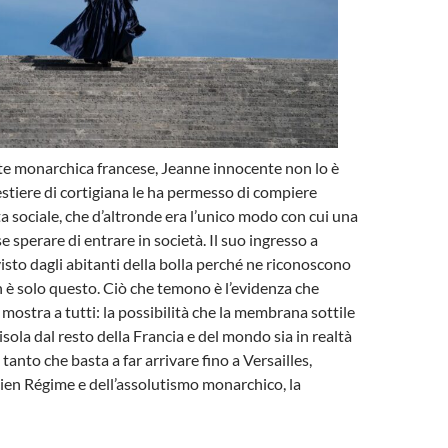
rte monarchica francese, Jeanne innocente non lo è
mestiere di cortigiana le ha permesso di compiere
ta sociale, che d’altronde era l’unico modo con cui una
 sperare di entrare in società. Il suo ingresso a
visto dagli abitanti della bolla perché ne riconoscono
on è solo questo. Ciò che temono è l’evidenza che
mostra a tutti: la possibilità che la membrana sottile
i isola dal resto della Francia e del mondo sia in realtà
 tanto che basta a far arrivare fino a Versailles,
ien Régime e dell’assolutismo monarchico, la