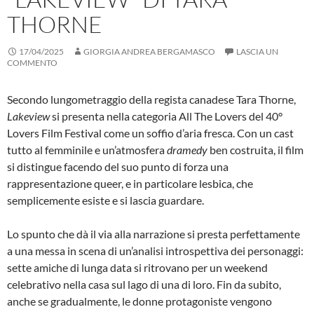
THORNE
17/04/2025
GIORGIA ANDREA BERGAMASCO
LASCIA UN
COMMENTO
Secondo lungometraggio della regista canadese Tara Thorne,
Lakeview
si presenta nella categoria All The Lovers del 40°
Lovers Film Festival come un soffio d’aria fresca. Con un cast
tutto al femminile e un’atmosfera
dramedy
ben costruita, il film
si distingue facendo del suo punto di forza una
rappresentazione queer, e in particolare lesbica, che
semplicemente esiste e si lascia guardare.
Lo spunto che dà il via alla narrazione si presta perfettamente
a una messa in scena di un’analisi introspettiva dei personaggi:
sette amiche di lunga data si ritrovano per un weekend
celebrativo nella casa sul lago di una di loro. Fin da subito,
anche se gradualmente, le donne protagoniste vengono