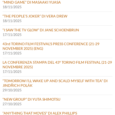
“MIND GAME” DI MASAAKI YUASA
18/11/2025
“THE PEOPLE’S JOKER” DI VERA DREW
18/11/2025
“I SAW THE TV GLOW” DI JANE SCHOENBRUN
17/11/2025
43rd TORINO FILM FESTIVAL’S PRESS CONFERENCE (21-29
NOVEMBER 2025) (ENG)
17/11/2025
LA CONFERENZA STAMPA DEL 43° TORINO FILM FESTIVAL (21-29
NOVEMBRE 2025)
17/11/2025
“TOMORROW I’LL WAKE UP AND SCALD MYSELF WITH TEA” DI
JINDŘICH POLÁK
29/10/2025
“NEW GROUP” DI YUTA SHIMOTSU
27/10/2025
“ANYTHING THAT MOVES” DI ALEX PHILLIPS