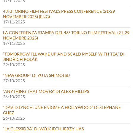
17/11/2025
43rd TORINO FILM FESTIVAL’S PRESS CONFERENCE (21-29
NOVEMBER 2025) (ENG)
17/11/2025
LA CONFERENZA STAMPA DEL 43° TORINO FILM FESTIVAL (21-29
NOVEMBRE 2025)
17/11/2025
“TOMORROW I’LL WAKE UP AND SCALD MYSELF WITH TEA” DI
JINDŘICH POLÁK
29/10/2025
“NEW GROUP” DI YUTA SHIMOTSU
27/10/2025
“ANYTHING THAT MOVES” DI ALEX PHILLIPS
26/10/2025
“DAVID LYNCH, UNE ENIGME A HOLLYWOOD” DI STEPHANE
GHEZ
26/10/2025
“LA CLESSIDRA” DI WOJCIECH JERZY HAS