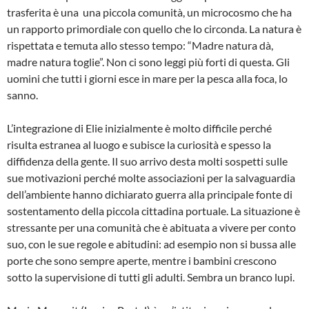
trasferita è una una piccola comunità, un microcosmo che ha
un rapporto primordiale con quello che lo circonda. La natura è
rispettata e temuta allo stesso tempo: “Madre natura dà,
madre natura toglie”. Non ci sono leggi più forti di questa. Gli
uomini che tutti i giorni esce in mare per la pesca alla foca, lo
sanno.
L’integrazione di Elie inizialmente è molto difficile perché
risulta estranea al luogo e subisce la curiosità e spesso la
diffidenza della gente. Il suo arrivo desta molti sospetti sulle
sue motivazioni perché molte associazioni per la salvaguardia
dell’ambiente hanno dichiarato guerra alla principale fonte di
sostentamento della piccola cittadina portuale. La situazione è
stressante per una comunità che è abituata a vivere per conto
suo, con le sue regole e abitudini: ad esempio non si bussa alle
porte che sono sempre aperte, mentre i bambini crescono
sotto la supervisione di tutti gli adulti. Sembra un branco lupi.