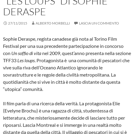
“LES LOUPS” DI SOPHIE
DERASPE
27/11/2015
ALBERTO MORBELLI
LASCIA UN COMMENTO
Sophie Deraspe, regista canadese già nota al Torino Film
Festival per una sua precedente partecipazione in concorso
con
Un soffio di vita
nel 2009, quest’anno presenta nella sezione
TFF33
Les loups
. Protagonista è una comunità di pescatori che
vive sulla riva dell’Oceano Atlantico ignorando le
sovrastrutture e le regole della civiltà metropolitana. La
quotidianità che si vive in città è molto distante da questa
“utopica” comunità.
Il film parla di una ricerca della verità. La protagonista Elie
(Evelyne Brochu) è una ragazza di città, studentessa di
letteratura, che misteriosamente decide di lasciare tutto per
riposarsi. Lascia Montreal e si immerge in una realtà molto
distante da quella della città. Il villaggio di pescatori in cui si è