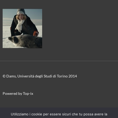
© Dams, Università degli Studi di Torino 2014
Powered by Top-ix
In collaborazione con
Torino Film Festival-Museo Nazionale del
Utilizziamo i cookie per essere sicuri che tu possa avere la
Cinema