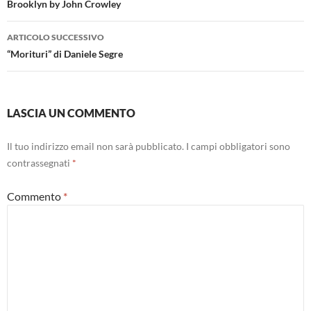
articolo
Brooklyn by John Crowley
ARTICOLO SUCCESSIVO
“Morituri” di Daniele Segre
LASCIA UN COMMENTO
Il tuo indirizzo email non sarà pubblicato.
I campi obbligatori sono
contrassegnati
*
Commento
*