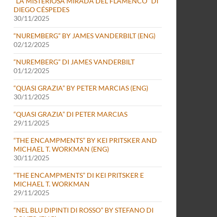
“LA MISTERIOSA MIRADA DEL FLAMENCO” DI
DIEGO CÉSPEDES
30/11/2025
“NUREMBERG” BY JAMES VANDERBILT (ENG)
02/12/2025
“NUREMBERG” DI JAMES VANDERBILT
01/12/2025
“QUASI GRAZIA” BY PETER MARCIAS (ENG)
30/11/2025
“QUASI GRAZIA” DI PETER MARCIAS
29/11/2025
“THE ENCAMPMENTS” BY KEI PRITSKER AND
MICHAEL T. WORKMAN (ENG)
30/11/2025
“THE ENCAMPMENTS” DI KEI PRITSKER E
MICHAEL T. WORKMAN
29/11/2025
“NEL BLU DIPINTI DI ROSSO” BY STEFANO DI