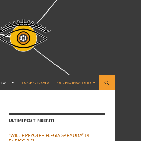
I VARI
OCCHIO IN SALA
OCCHIO IN SALOTTO
ULTIMI POST INSERITI
“WILLIE PEYOTE – ELEGIA SABAUDA” DI
ENRICO BISI