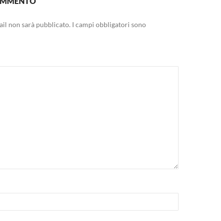
COMMENTO
mail non sarà pubblicato.
I campi obbligatori sono