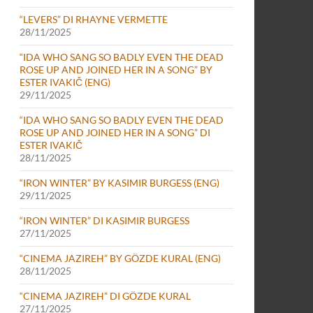
“LEVERS” DI RHAYNE VERMETTE
28/11/2025
“IDA WHO SANG SO BADLY EVEN THE DEAD
ROSE UP AND JOINED HER IN A SONG” BY
ESTER IVAKIČ (ENG)
29/11/2025
“IDA WHO SANG SO BADLY EVEN THE DEAD
ROSE UP AND JOINED HER IN A SONG” DI
ESTER IVAKIČ
28/11/2025
“IRON WINTER” BY KASIMIR BURGESS (ENG)
29/11/2025
“IRON WINTER” DI KASIMIR BURGESS
27/11/2025
“CINEMA JAZIREH” BY GÖZDE KURAL (ENG)
28/11/2025
“CINEMA JAZIREH” DI GÖZDE KURAL
27/11/2025