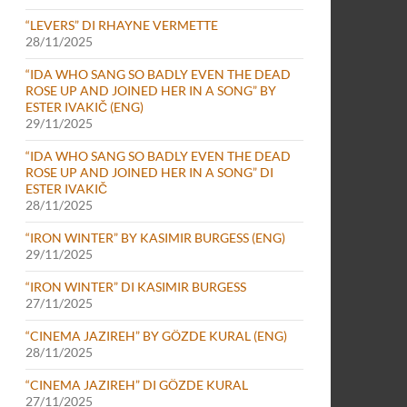
“LEVERS” DI RHAYNE VERMETTE
28/11/2025
“IDA WHO SANG SO BADLY EVEN THE DEAD
ROSE UP AND JOINED HER IN A SONG” BY
ESTER IVAKIČ (ENG)
29/11/2025
“IDA WHO SANG SO BADLY EVEN THE DEAD
ROSE UP AND JOINED HER IN A SONG” DI
ESTER IVAKIČ
28/11/2025
“IRON WINTER” BY KASIMIR BURGESS (ENG)
29/11/2025
“IRON WINTER” DI KASIMIR BURGESS
27/11/2025
“CINEMA JAZIREH” BY GÖZDE KURAL (ENG)
28/11/2025
“CINEMA JAZIREH” DI GÖZDE KURAL
27/11/2025