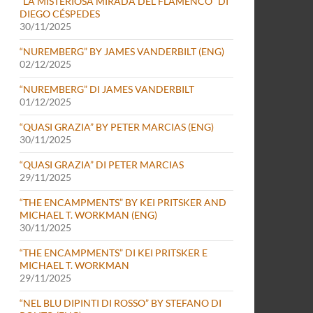
“LA MISTERIOSA MIRADA DEL FLAMENCO” DI
DIEGO CÉSPEDES
30/11/2025
“NUREMBERG” BY JAMES VANDERBILT (ENG)
02/12/2025
“NUREMBERG” DI JAMES VANDERBILT
01/12/2025
“QUASI GRAZIA” BY PETER MARCIAS (ENG)
30/11/2025
“QUASI GRAZIA” DI PETER MARCIAS
29/11/2025
“THE ENCAMPMENTS” BY KEI PRITSKER AND
MICHAEL T. WORKMAN (ENG)
30/11/2025
“THE ENCAMPMENTS” DI KEI PRITSKER E
MICHAEL T. WORKMAN
29/11/2025
“NEL BLU DIPINTI DI ROSSO” BY STEFANO DI