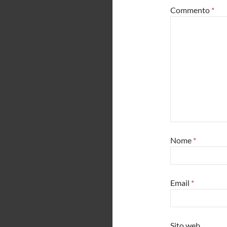
Commento
*
Nome
*
Email
*
Sito web