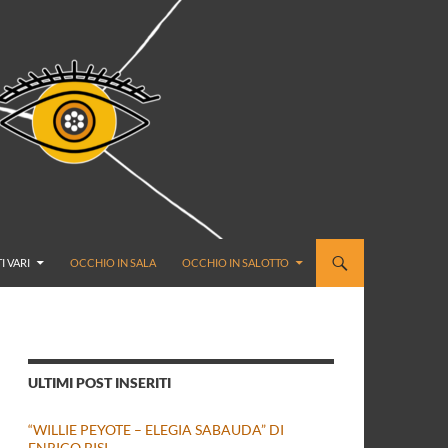
I VARI
OCCHIO IN SALA
OCCHIO IN SALOTTO
ULTIMI POST INSERITI
“WILLIE PEYOTE – ELEGIA SABAUDA” DI
ENRICO BISI