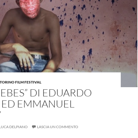
TORINO FILM FESTIVAL
LEBES” DI EDUARDO
T ED EMMANUEL
’
LUCA DELPIANO
LASCIA UN COMMENTO