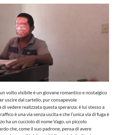
 un volto visibile è un giovane romantico e nostalgico
er uscire dal cartello, pur consapevole
à di vedere realizzata questa speranza: è lui stesso a
traffico è una via senza uscita e che l’unica via di fuga è
azzo ha un cucciolo di nome Vago, un piccolo
rdo che, come il suo padrone, pensa di avere