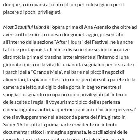
dunque, a ritrovarsi al centro di un pericoloso gioco per il
piacere di pochi privilegiati.
Most Beautiful Island
è l’opera prima di Ana Asensio che oltre ad
aver scritto e diretto questo lungometraggio, presentato
all’interno della sezione “After Hours” del Festival, ne è anche
l’attrice protagonista. Il film è diviso in due sezioni narrative
distinte: la prima ci trascina letteralmente all’interno di una
giornata tipica nella vita di Luciana: la seguiamo per le strade e
i parchi della ”Grande Mela”, nei bar e nei piccoli negozi di
alimentari; la spiamo riflessa in uno specchio sulla parete della
camera da letto, sul ciglio della porta in bagno mentre si
spoglia. Lo sguardo occupa un ruolo privilegiato all’interno
delle scelte di regia: il voyeurismo tipico dell’esperienza
cinematografica anticipa quei meccanismi di “visione perversa”
che si svilupperanno nella seconda parte del film, girato in
Super 16. In tutta la prima parte è evidente un intento
documentaristico: l’immagine sgranata, le oscillazioni delle
inquadrature, la loro durata e la quasi totale mancanza di