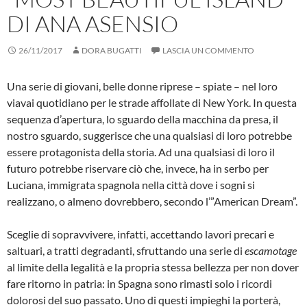
DI ANA ASENSIO
26/11/2017
DORA BUGATTI
LASCIA UN COMMENTO
Una serie di giovani, belle donne riprese – spiate – nel loro
viavai quotidiano per le strade affollate di New York. In questa
sequenza d’apertura, lo sguardo della macchina da presa, il
nostro sguardo, suggerisce che una qualsiasi di loro potrebbe
essere protagonista della storia. Ad una qualsiasi di loro il
futuro potrebbe riservare ciò che, invece, ha in serbo per
Luciana, immigrata spagnola nella città dove i sogni si
realizzano, o almeno dovrebbero, secondo l’”American Dream”.
Sceglie di sopravvivere, infatti, accettando lavori precari e
saltuari, a tratti degradanti, sfruttando una serie di
escamotage
al limite della legalità e la propria stessa bellezza per non dover
fare ritorno in patria: in Spagna sono rimasti solo i ricordi
dolorosi del suo passato. Uno di questi impieghi la porterà,