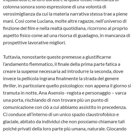
colonna sonora sono espressione di una volontà di
verosimiglianza da cui la materia narrativa stessa trae a piene
mani. Così come Luciana, molte altre ragazze, nell’universo di
finzione del film e nella realtà quotidiana, ricorrono al proprio
aspetto fisico come ad una risorsa di guadagno, in mancanza di
prospettive lavorative migliori.
Tuttavia, nonostante queste premesse a giustificarne
l’andamento flemmatico, il finale della prima parte fatica a
creare la
suspense
necessaria ad introdurre la seconda, dove
invece la pellicola ingrana finalmente la strada del genere
thriller
, in particolare quello psicologico: non appena il giorno si
tramuta in notte, Ana Asensio -regista e personaggio – varca
una porta, rischiando di non trovare più un punto di
comunicazione con ciò a cui abbiamo assistito in precedenza.
Ci conduce all’interno di un unico spazio claustrofobico e
glaciale, abitato da individui che non possiamo chiamare tali
poiché privati della loro parte più umana, naturale. Giocando