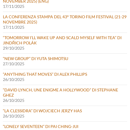
NOVEMBER 2025) (ENG)
17/11/2025
LA CONFERENZA STAMPA DEL 43° TORINO FILM FESTIVAL (21-29
NOVEMBRE 2025)
17/11/2025
“TOMORROW I’LL WAKE UP AND SCALD MYSELF WITH TEA” DI
JINDŘICH POLÁK
29/10/2025
“NEW GROUP” DI YUTA SHIMOTSU
27/10/2025
“ANYTHING THAT MOVES” DI ALEX PHILLIPS
26/10/2025
“DAVID LYNCH, UNE ENIGME A HOLLYWOOD” DI STEPHANE
GHEZ
26/10/2025
“LA CLESSIDRA” DI WOJCIECH JERZY HAS
26/10/2025
“LONELY SEVENTEEN” DI PAI CHING-JUI