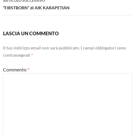
ARTICOLO SUCCESSIVO
“FIRSTBORN” di AIK KARAPETIAN
LASCIA UN COMMENTO
Il tuo indirizzo email non sarà pubblicato.
I campi obbligatori sono
contrassegnati
*
Commento
*