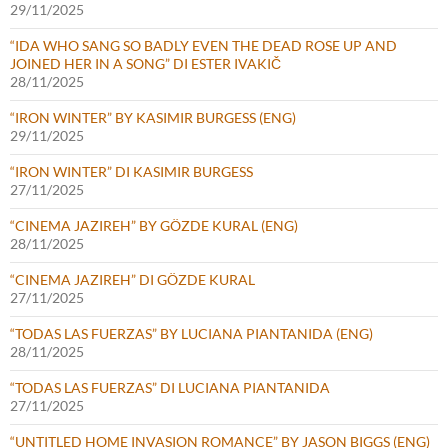
29/11/2025
“IDA WHO SANG SO BADLY EVEN THE DEAD ROSE UP AND
JOINED HER IN A SONG” DI ESTER IVAKIČ
28/11/2025
“IRON WINTER” BY KASIMIR BURGESS (ENG)
29/11/2025
“IRON WINTER” DI KASIMIR BURGESS
27/11/2025
“CINEMA JAZIREH” BY GÖZDE KURAL (ENG)
28/11/2025
“CINEMA JAZIREH” DI GÖZDE KURAL
27/11/2025
“TODAS LAS FUERZAS” BY LUCIANA PIANTANIDA (ENG)
28/11/2025
“TODAS LAS FUERZAS” DI LUCIANA PIANTANIDA
27/11/2025
“UNTITLED HOME INVASION ROMANCE” BY JASON BIGGS (ENG)