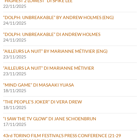
“HIGHEST 2 LOWEST” DI SPIKE LEE
22/11/2025
“DOLPH: UNBREAKABLE” BY ANDREW HOLMES (ENG)
24/11/2025
“DOLPH: UNBREAKABLE” DI ANDREW HOLMES
24/11/2025
“AILLEURS LA NUIT” BY MARIANNE MÉTIVIER (ENG)
23/11/2025
“AILLEURS LA NUIT” DI MARIANNE MÉTIVIER
23/11/2025
“MIND GAME” DI MASAAKI YUASA
18/11/2025
“THE PEOPLE’S JOKER” DI VERA DREW
18/11/2025
“I SAW THE TV GLOW” DI JANE SCHOENBRUN
17/11/2025
43rd TORINO FILM FESTIVAL’S PRESS CONFERENCE (21-29