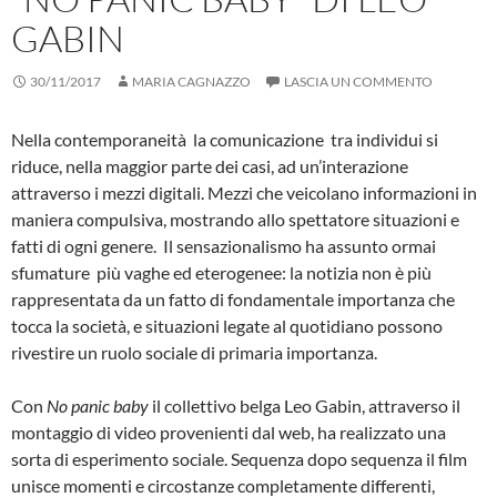
GABIN
30/11/2017
MARIA CAGNAZZO
LASCIA UN COMMENTO
Nella contemporaneità la comunicazione tra individui si
riduce, nella maggior parte dei casi, ad un’interazione
attraverso i mezzi digitali. Mezzi che veicolano informazioni in
maniera compulsiva, mostrando allo spettatore situazioni e
fatti di ogni genere. Il sensazionalismo ha assunto ormai
sfumature più vaghe ed eterogenee: la notizia non è più
rappresentata da un fatto di fondamentale importanza che
tocca la società, e situazioni legate al quotidiano possono
rivestire un ruolo sociale di primaria importanza.
Con
No panic baby
il collettivo belga Leo Gabin, attraverso il
montaggio di video provenienti dal web, ha realizzato una
sorta di esperimento sociale. Sequenza dopo sequenza il film
unisce momenti e circostanze completamente differenti,