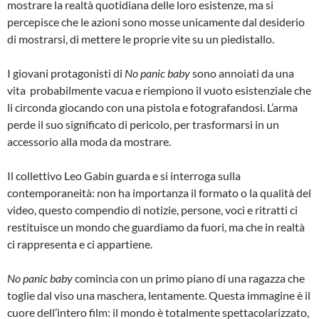
mostrare la realtà quotidiana delle loro esistenze, ma si
percepisce che le azioni sono mosse unicamente dal desiderio
di mostrarsi, di mettere le proprie vite su un piedistallo.
I giovani protagonisti di
No panic baby
sono annoiati da una
vita probabilmente vacua e riempiono il vuoto esistenziale che
li circonda giocando con una pistola e fotografandosi. L’arma
perde il suo significato di pericolo, per trasformarsi in un
accessorio alla moda da mostrare.
Il collettivo Leo Gabin guarda e si interroga sulla
contemporaneità: non ha importanza il formato o la qualità del
video, questo compendio di notizie, persone, voci e ritratti ci
restituisce un mondo che guardiamo da fuori, ma che in realtà
ci rappresenta e ci appartiene.
No panic baby
comincia con un primo piano di una ragazza che
toglie dal viso una maschera, lentamente. Questa immagine è il
cuore dell’intero film: il mondo è totalmente spettacolarizzato,