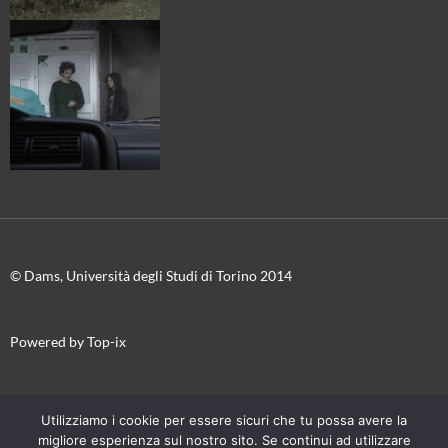
© Dams, Università degli Studi di Torino 2014
Powered by Top-ix
In collaborazione con
Torino Film Festival-Museo Nazionale del
Utilizziamo i cookie per essere sicuri che tu possa avere la
Cinema
migliore esperienza sul nostro sito. Se continui ad utilizzare