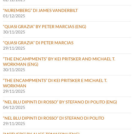
“NUREMBERG” DI JAMES VANDERBILT
01/12/2025
“QUASI GRAZIA” BY PETER MARCIAS (ENG)
30/11/2025
“QUASI GRAZIA” DI PETER MARCIAS
29/11/2025
“THE ENCAMPMENTS” BY KEI PRITSKER AND MICHAEL T.
WORKMAN (ENG)
30/11/2025
“THE ENCAMPMENTS” DI KEI PRITSKER E MICHAEL T.
WORKMAN
29/11/2025
“NEL BLU DIPINTI DI ROSSO” BY STEFANO DI POLITO (ENG)
04/12/2025
“NEL BLU DIPINTI DI ROSSO” DI STEFANO DI POLITO
29/11/2025