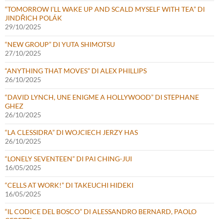
“TOMORROW I’LL WAKE UP AND SCALD MYSELF WITH TEA” DI
JINDŘICH POLÁK
29/10/2025
“NEW GROUP” DI YUTA SHIMOTSU
27/10/2025
“ANYTHING THAT MOVES” DI ALEX PHILLIPS
26/10/2025
“DAVID LYNCH, UNE ENIGME A HOLLYWOOD” DI STEPHANE
GHEZ
26/10/2025
“LA CLESSIDRA” DI WOJCIECH JERZY HAS
26/10/2025
“LONELY SEVENTEEN” DI PAI CHING-JUI
16/05/2025
“CELLS AT WORK!” DI TAKEUCHI HIDEKI
16/05/2025
“IL CODICE DEL BOSCO” DI ALESSANDRO BERNARD, PAOLO