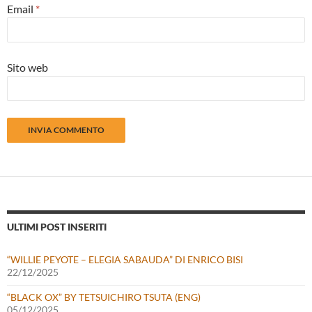
Email
*
Sito web
ULTIMI POST INSERITI
“WILLIE PEYOTE – ELEGIA SABAUDA” DI ENRICO BISI
22/12/2025
“BLACK OX” BY TETSUICHIRO TSUTA (ENG)
05/12/2025