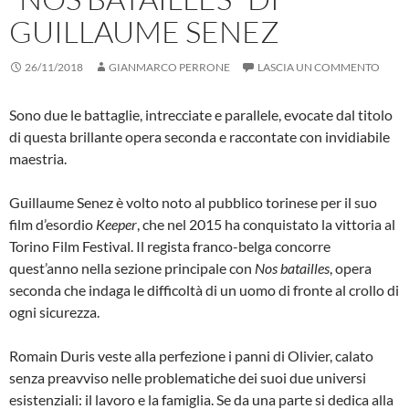
GUILLAUME SENEZ
26/11/2018
GIANMARCO PERRONE
LASCIA UN COMMENTO
Sono due le battaglie, intrecciate e parallele, evocate dal titolo
di questa brillante opera seconda e raccontate con invidiabile
maestria.
Guillaume Senez è volto noto al pubblico torinese per il suo
film d’esordio
Keeper
, che nel 2015 ha conquistato la vittoria al
Torino Film Festival. Il regista franco-belga concorre
quest’anno nella sezione principale con
Nos batailles
, opera
seconda che indaga le difficoltà di un uomo di fronte al crollo di
ogni sicurezza.
Romain Duris veste alla perfezione i panni di Olivier, calato
senza preavviso nelle problematiche dei suoi due universi
esistenziali: il lavoro e la famiglia. Se da una parte si dedica alla