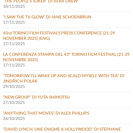
“THE PEOPLE’S JOKER” DI VERA DREW
18/11/2025
“I SAW THE TV GLOW” DI JANE SCHOENBRUN
17/11/2025
43rd TORINO FILM FESTIVAL’S PRESS CONFERENCE (21-29
NOVEMBER 2025) (ENG)
17/11/2025
LA CONFERENZA STAMPA DEL 43° TORINO FILM FESTIVAL (21-29
NOVEMBRE 2025)
17/11/2025
“TOMORROW I’LL WAKE UP AND SCALD MYSELF WITH TEA” DI
JINDŘICH POLÁK
29/10/2025
“NEW GROUP” DI YUTA SHIMOTSU
27/10/2025
“ANYTHING THAT MOVES” DI ALEX PHILLIPS
26/10/2025
“DAVID LYNCH, UNE ENIGME A HOLLYWOOD” DI STEPHANE