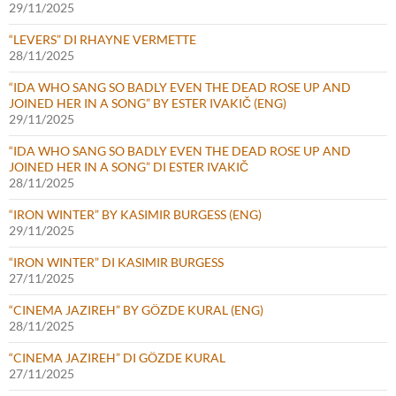
29/11/2025
“LEVERS” DI RHAYNE VERMETTE
28/11/2025
“IDA WHO SANG SO BADLY EVEN THE DEAD ROSE UP AND
JOINED HER IN A SONG” BY ESTER IVAKIČ (ENG)
29/11/2025
“IDA WHO SANG SO BADLY EVEN THE DEAD ROSE UP AND
JOINED HER IN A SONG” DI ESTER IVAKIČ
28/11/2025
“IRON WINTER” BY KASIMIR BURGESS (ENG)
29/11/2025
“IRON WINTER” DI KASIMIR BURGESS
27/11/2025
“CINEMA JAZIREH” BY GÖZDE KURAL (ENG)
28/11/2025
“CINEMA JAZIREH” DI GÖZDE KURAL
27/11/2025