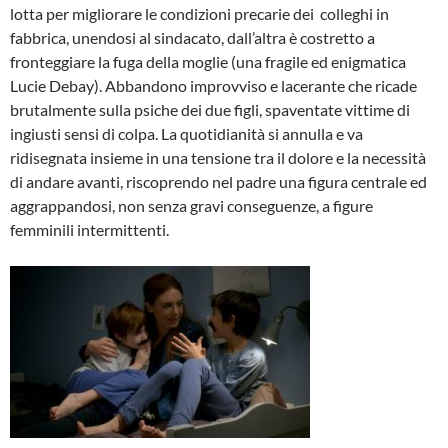
lotta per migliorare le condizioni precarie dei colleghi in
fabbrica, unendosi al sindacato, dall’altra è costretto a
fronteggiare la fuga della moglie (una fragile ed enigmatica
Lucie Debay). Abbandono improvviso e lacerante che ricade
brutalmente sulla psiche dei due figli, spaventate vittime di
ingiusti sensi di colpa. La quotidianità si annulla e va
ridisegnata insieme in una tensione tra il dolore e la necessità
di andare avanti, riscoprendo nel padre una figura centrale ed
aggrappandosi, non senza gravi conseguenze, a figure
femminili intermittenti.