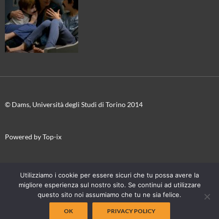
© Dams, Università degli Studi di Torino 2014
Powered by Top-ix
In collaborazione con
Torino Film Festival-Museo Nazionale del
Utilizziamo i cookie per essere sicuri che tu possa avere la
Cinema
migliore esperienza sul nostro sito. Se continui ad utilizzare
questo sito noi assumiamo che tu ne sia felice.
OK
PRIVACY POLICY
Proudly powered by WordPress