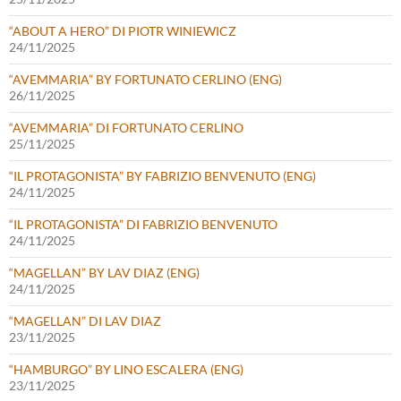
“ABOUT A HERO” DI PIOTR WINIEWICZ
24/11/2025
“AVEMMARIA” BY FORTUNATO CERLINO (ENG)
26/11/2025
“AVEMMARIA” DI FORTUNATO CERLINO
25/11/2025
“IL PROTAGONISTA” BY FABRIZIO BENVENUTO (ENG)
24/11/2025
“IL PROTAGONISTA” DI FABRIZIO BENVENUTO
24/11/2025
“MAGELLAN” BY LAV DIAZ (ENG)
24/11/2025
“MAGELLAN” DI LAV DIAZ
23/11/2025
“HAMBURGO” BY LINO ESCALERA (ENG)
23/11/2025