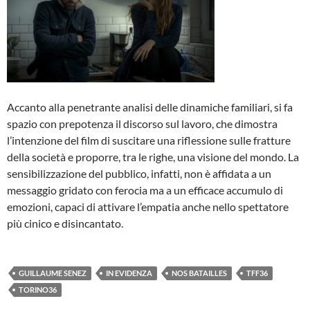
Accanto alla penetrante analisi delle dinamiche familiari, si fa
spazio con prepotenza il discorso sul lavoro, che dimostra
l’intenzione del film di suscitare una riflessione sulle fratture
della società e proporre, tra le righe, una visione del mondo. La
sensibilizzazione del pubblico, infatti, non è affidata a un
messaggio gridato con ferocia ma a un efficace accumulo di
emozioni, capaci di attivare l’empatia anche nello spettatore
più cinico e disincantato.
GUILLAUME SENEZ
IN EVIDENZA
NOS BATAILLES
TFF36
TORINO36