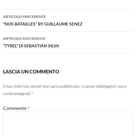
Navigazione
ARTICOLO PRECEDENTE
articolo
“NOS BATAILLES” BY GUILLAUME SENEZ
ARTICOLO SUCCESSIVO
“TYREL” DI SEBASTIÁN SILVA
LASCIA UN COMMENTO
Il tuo indirizzo email non sarà pubblicato.
I campi obbligatori sono
contrassegnati
*
Commento
*