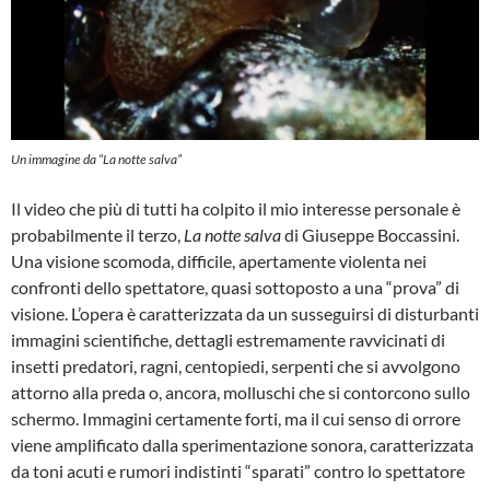
Un immagine da “La notte salva”
Il video che più di tutti ha colpito il mio interesse personale è
probabilmente il terzo,
La notte salva
di Giuseppe Boccassini.
Una visione scomoda, difficile, apertamente violenta nei
confronti dello spettatore, quasi sottoposto a una “prova” di
visione. L’opera è caratterizzata da un susseguirsi di disturbanti
immagini scientifiche, dettagli estremamente ravvicinati di
insetti predatori, ragni, centopiedi, serpenti che si avvolgono
attorno alla preda o, ancora, molluschi che si contorcono sullo
schermo. Immagini certamente forti, ma il cui senso di orrore
viene amplificato dalla sperimentazione sonora, caratterizzata
da toni acuti e rumori indistinti “sparati” contro lo spettatore