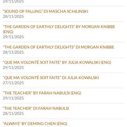
29/11/2025
“SOUND OF FALLING” DI MASCHA SCHILINSKI
28/11/2025
“THE GARDEN OF EARTHLY DELIGHTS” BY MORGAN KNIBBE
(ENG)
29/11/2025
“THE GARDEN OF EARTHLY DELIGHTS” DI MORGAN KNIBBE
28/11/2025
“QUE MA VOLONTÉ SOIT FAITE” BY JULIA KOWALSKI (ENG)
29/11/2025
“QUE MA VOLONTÉ SOIT FAITE” DI JULIA KOWALSKI
27/11/2025
“THE TEACHER” BY FARAH NABULSI (ENG)
29/11/2025
“THE TEACHER” DI FARAH NABULSI
28/11/2025
“ALWAYS” BY DEMING CHEN (ENG)