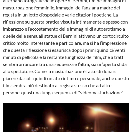
alternano fotografie delle opere di Bernini, umide immagini di
masturbazione femminile, immagini dell’anziana madre del
regista in un letto d’ospedale e varie citazioni poetiche. La
riflessione su questa pratica vissuta intimamente e spesso con
imbarazzo e l’accostamento delle immagini di autoerotismo a
quelle delle sensuali statue di Bernini attivano un cortocircuito
critico molto interessante e particolare, ma si ha l’impressione
che questa riflessione si esaurisca dopo i primi quindici/venti
minuti di pellicola e la restante lunghezza del film, che a tratti
sembra arrancare tra una sequenza e l’altra, sia un’aperta sfida
allo spettatore. Come la masturbazione è l’atto di donarsi
piacere da soli, quindi un atto intimo e personale, anche questo
film sembra più destinato al regista stesso che ad altre
persone, quasi una lunga sequenza di “videomasturbazione”.