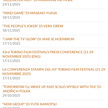
23/11/2025
“MIND GAME” DI MASAAKI YUASA
18/11/2025
“THE PEOPLE’S JOKER” DI VERA DREW
18/11/2025
“I SAW THE TV GLOW” DI JANE SCHOENBRUN
17/11/2025
43rd TORINO FILM FESTIVAL’S PRESS CONFERENCE (21-29
NOVEMBER 2025) (ENG)
17/11/2025
LA CONFERENZA STAMPA DEL 43° TORINO FILM FESTIVAL (21-29
NOVEMBRE 2025)
17/11/2025
“TOMORROW I’LL WAKE UP AND SCALD MYSELF WITH TEA” DI
JINDŘICH POLÁK
29/10/2025
“NEW GROUP” DI YUTA SHIMOTSU