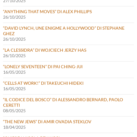
27/10/2025
“ANYTHING THAT MOVES” DI ALEX PHILLIPS
26/10/2025
“DAVID LYNCH, UNE ENIGME A HOLLYWOOD” DI STEPHANE
GHEZ
26/10/2025
“LA CLESSIDRA” DI WOJCIECH JERZY HAS
26/10/2025
“LONELY SEVENTEEN” DI PAI CHING-JUI
16/05/2025
“CELLS AT WORK!” DI TAKEUCHI HIDEKI
16/05/2025
“IL CODICE DEL BOSCO” DI ALESSANDRO BERNARD, PAOLO
CERETTI
08/05/2025
“THE NEW JEWS” DI AMIR OVADIA STEKLOV
18/04/2025