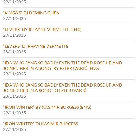
29/11/2025
“ALWAYS” DI DEMING CHEN
27/11/2025
“LEVERS” BY RHAYNE VERMETTE (ENG)
29/11/2025
“LEVERS” DI RHAYNE VERMETTE
28/11/2025
“IDA WHO SANG SO BADLY EVEN THE DEAD ROSE UP AND
JOINED HER IN A SONG” BY ESTER IVAKIČ (ENG)
29/11/2025
“IDA WHO SANG SO BADLY EVEN THE DEAD ROSE UP AND
JOINED HER IN A SONG” DI ESTER IVAKIČ
28/11/2025
“IRON WINTER” BY KASIMIR BURGESS (ENG)
29/11/2025
“IRON WINTER” DI KASIMIR BURGESS
27/11/2025