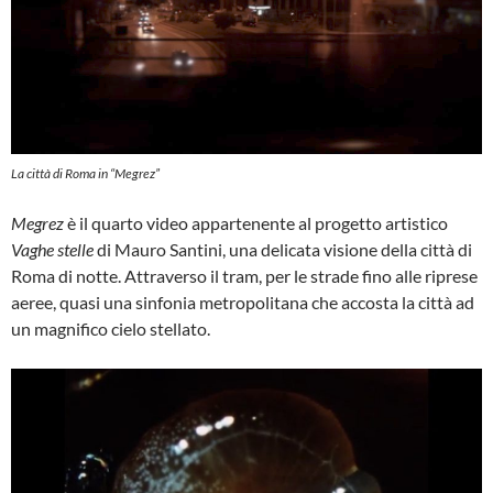
La città di Roma in “Megrez”
Megrez
è il quarto video appartenente al progetto artistico
Vaghe stelle
di Mauro Santini, una delicata visione della città di
Roma di notte. Attraverso il tram, per le strade fino alle riprese
aeree, quasi una sinfonia metropolitana che accosta la città ad
un magnifico cielo stellato.