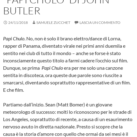
BUTLER
24/11/2018
SAMUELE ZUCCHET
LASCIA UN COMMENTO
Papi Chulo
. No, non è solo il brano elettro/dance di Lorna,
rapper di Panama, diventato virale nei primi anni duemila e
sentito nei club di tutto il mondo – anche se forse è stato
inconsciamente questo titolo a farmi cadere l’occhio sul film.
Dunque, se prima
Papi Chulo
era per me solo una canzone
sentita in discoteca, ora queste due parole sono riuscite a
smarcarsi, diventando soprattutto rappresentative di un film.
E che film.
Partiamo dall’inizio. Sean (Matt Bomer) è un giovane
meteorologo di successo: molti lo riconoscono per le strade di
Los Angeles, soprattutto di recente, a causa di un esaurimento
nervoso avuto in diretta nazionale. Presto si scopre che la
causa è la storia d’amore con quello che ormai da sei mesi è il