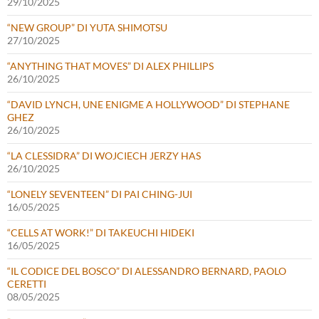
29/10/2025
“NEW GROUP” DI YUTA SHIMOTSU
27/10/2025
“ANYTHING THAT MOVES” DI ALEX PHILLIPS
26/10/2025
“DAVID LYNCH, UNE ENIGME A HOLLYWOOD” DI STEPHANE
GHEZ
26/10/2025
“LA CLESSIDRA” DI WOJCIECH JERZY HAS
26/10/2025
“LONELY SEVENTEEN” DI PAI CHING-JUI
16/05/2025
“CELLS AT WORK!” DI TAKEUCHI HIDEKI
16/05/2025
“IL CODICE DEL BOSCO” DI ALESSANDRO BERNARD, PAOLO
CERETTI
08/05/2025