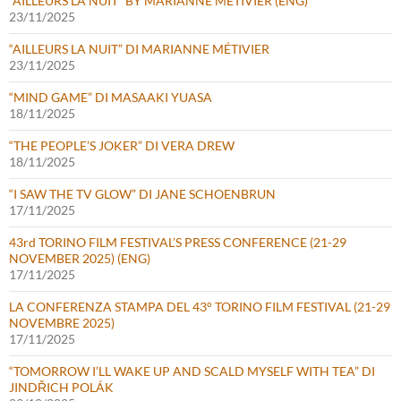
“AILLEURS LA NUIT” BY MARIANNE MÉTIVIER (ENG)
23/11/2025
“AILLEURS LA NUIT” DI MARIANNE MÉTIVIER
23/11/2025
“MIND GAME” DI MASAAKI YUASA
18/11/2025
“THE PEOPLE’S JOKER” DI VERA DREW
18/11/2025
“I SAW THE TV GLOW” DI JANE SCHOENBRUN
17/11/2025
43rd TORINO FILM FESTIVAL’S PRESS CONFERENCE (21-29
NOVEMBER 2025) (ENG)
17/11/2025
LA CONFERENZA STAMPA DEL 43° TORINO FILM FESTIVAL (21-29
NOVEMBRE 2025)
17/11/2025
“TOMORROW I’LL WAKE UP AND SCALD MYSELF WITH TEA” DI
JINDŘICH POLÁK