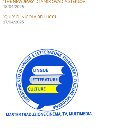
“THE NEW JEWS” DI AMIR OVADIA STEKLOV
18/04/2025
“QUIR” DI NICOLA BELLUCCI
17/04/2025