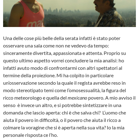
Una delle cose più belle della serata infatti è stato poter
osservare una sala come non ne vedevo da tempo:
sinceramente divertita, appassionata e attenta. Proprio su
questo ultimo aspetto vorrei concludere la mia analisi: ho
infatti avuto modo di confrontarmi con altri spettatori al
termine della proiezione. Mi ha colpito in particolare
un’osservazione secondo la quale il regista avrebbe reso in
modo stereotipato temi come l’omosessualità, la figura del
ricco meteorologo e quella del
mexicano
povero. A mio avviso il
senso è invece un altro, e si potrebbe sintetizzare in una
domanda che lascio aperta: chi è che salva chi? L’uomo che
aiuta il povero in difficoltà, o il povero che aiuta il ricco a
colmare la voragine che si è aperta nella sua vita? Io la mia
personale risposta ce l’ho.