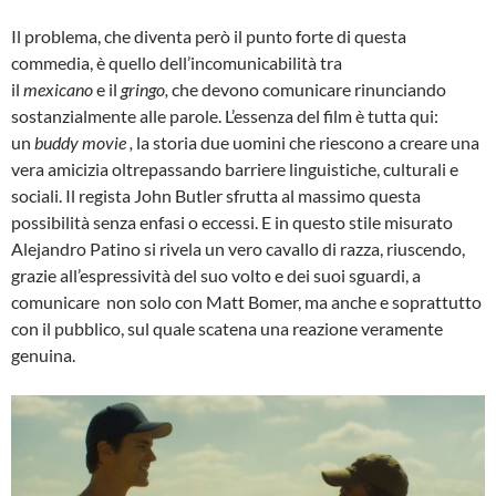
Il problema, che diventa però il punto forte di questa
commedia, è quello dell’incomunicabilità tra
il
mexicano
e il
gringo,
che devono comunicare rinunciando
sostanzialmente alle parole. L’essenza del film è tutta qui:
un
buddy
movie ,
la storia due uomini che riescono a creare una
vera amicizia oltrepassando barriere linguistiche, culturali e
sociali. Il regista John Butler sfrutta al massimo questa
possibilità senza enfasi o eccessi. E in questo stile misurato
Alejandro Patino si rivela un vero cavallo di razza, riuscendo,
grazie all’espressività del suo volto e dei suoi sguardi, a
comunicare non solo con Matt Bomer, ma anche e soprattutto
con il pubblico, sul quale scatena una reazione veramente
genuina.