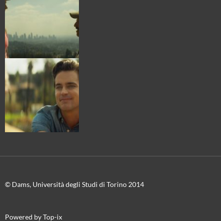
© Dams, Università degli Studi di Torino 2014
Powered by Top-ix