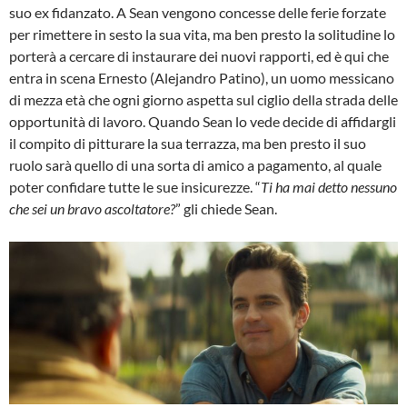
suo ex fidanzato. A Sean vengono concesse delle ferie forzate
per rimettere in sesto la sua vita, ma ben presto la solitudine lo
porterà a cercare di instaurare dei nuovi rapporti, ed è qui che
entra in scena Ernesto (Alejandro Patino), un uomo messicano
di mezza età che ogni giorno aspetta sul ciglio della strada delle
opportunità di lavoro. Quando Sean lo vede decide di affidargli
il compito di pitturare la sua terrazza, ma ben presto il suo
ruolo sarà quello di una sorta di amico a pagamento, al quale
poter confidare tutte le sue insicurezze. “
Ti ha mai detto nessuno
che sei un bravo ascoltatore?
” gli chiede Sean.