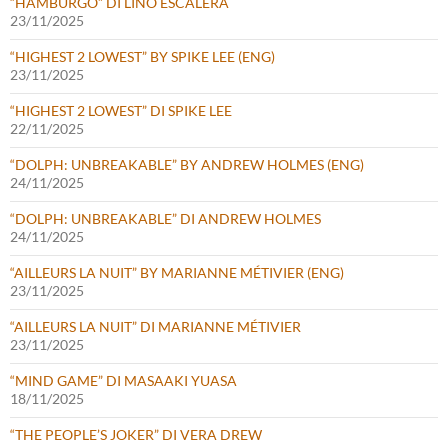
“HAMBURGO” DI LINO ESCALERA
23/11/2025
“HIGHEST 2 LOWEST” BY SPIKE LEE (ENG)
23/11/2025
“HIGHEST 2 LOWEST” DI SPIKE LEE
22/11/2025
“DOLPH: UNBREAKABLE” BY ANDREW HOLMES (ENG)
24/11/2025
“DOLPH: UNBREAKABLE” DI ANDREW HOLMES
24/11/2025
“AILLEURS LA NUIT” BY MARIANNE MÉTIVIER (ENG)
23/11/2025
“AILLEURS LA NUIT” DI MARIANNE MÉTIVIER
23/11/2025
“MIND GAME” DI MASAAKI YUASA
18/11/2025
“THE PEOPLE’S JOKER” DI VERA DREW