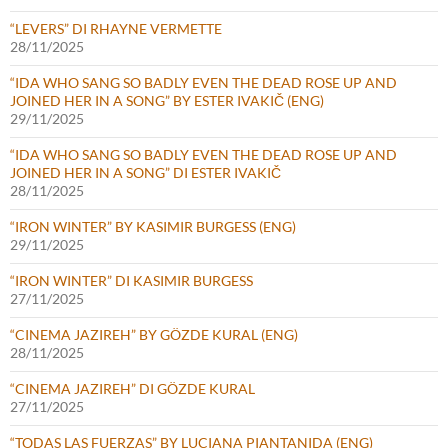
“LEVERS” DI RHAYNE VERMETTE
28/11/2025
“IDA WHO SANG SO BADLY EVEN THE DEAD ROSE UP AND
JOINED HER IN A SONG” BY ESTER IVAKIČ (ENG)
29/11/2025
“IDA WHO SANG SO BADLY EVEN THE DEAD ROSE UP AND
JOINED HER IN A SONG” DI ESTER IVAKIČ
28/11/2025
“IRON WINTER” BY KASIMIR BURGESS (ENG)
29/11/2025
“IRON WINTER” DI KASIMIR BURGESS
27/11/2025
“CINEMA JAZIREH” BY GÖZDE KURAL (ENG)
28/11/2025
“CINEMA JAZIREH” DI GÖZDE KURAL
27/11/2025
“TODAS LAS FUERZAS” BY LUCIANA PIANTANIDA (ENG)