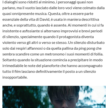
I dialoghi sono ridotti al minimo, i personaggi quasi non
parlano, ma il vuoto lasciato dalle loro voci viene colmato dalla
quasi onnipresente musica. Questa, oltre a essere parte
essenziale della vita di David, è usata in maniera descrittiva
anche, e soprattutto, quando è assente. Ai momenti in cui si fa
insistente e asfissiante si alternano improvvisi e brevi periodi
di silenzio, specialmente quando il protagonista diventa
violento verso gli altri o verso se stesso. Un silenzio disturbato
solo dai respiri affannosi o da quella pallina da ping pong che
sembra scandire come un metronomo i suoi momenti di follia.
Soltanto quando la situazione comincia a precipitare in modo
irrimediabile le note del pianoforte che hanno accompagnato
tutto il film lasciano definitivamente il posto a un silenzio
insopportabile.