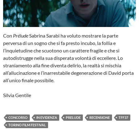
Con
Prélude
Sabrina Sarabi ha voluto mostrare la parte
perversa di un sogno che si fa presto incubo, la follia e
l’inquietudine che scuotono un carattere fragile e che si
autodistrugge nella sua disperata volontà di eccellere. Lo
straniamento alla fine diventa delirio, la realtà si mischia
all’allucinazione e l’inarrestabile degenerazione di David porta
all’unico finale possibile.
Silvia Gentile
CONCORSO
IN EVIDENZA
PRELUDE
RECENSIONE
TFF37
TORINO FILM FESTIVAL