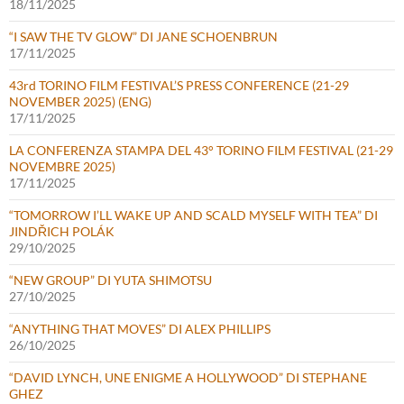
18/11/2025
“I SAW THE TV GLOW” DI JANE SCHOENBRUN
17/11/2025
43rd TORINO FILM FESTIVAL’S PRESS CONFERENCE (21-29
NOVEMBER 2025) (ENG)
17/11/2025
LA CONFERENZA STAMPA DEL 43° TORINO FILM FESTIVAL (21-29
NOVEMBRE 2025)
17/11/2025
“TOMORROW I’LL WAKE UP AND SCALD MYSELF WITH TEA” DI
JINDŘICH POLÁK
29/10/2025
“NEW GROUP” DI YUTA SHIMOTSU
27/10/2025
“ANYTHING THAT MOVES” DI ALEX PHILLIPS
26/10/2025
“DAVID LYNCH, UNE ENIGME A HOLLYWOOD” DI STEPHANE
GHEZ