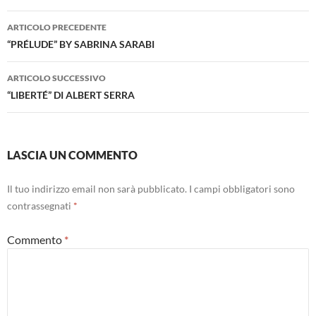
Navigazione
ARTICOLO PRECEDENTE
articolo
“PRÉLUDE” BY SABRINA SARABI
ARTICOLO SUCCESSIVO
“LIBERTÉ” DI ALBERT SERRA
LASCIA UN COMMENTO
Il tuo indirizzo email non sarà pubblicato.
I campi obbligatori sono
contrassegnati
*
Commento
*