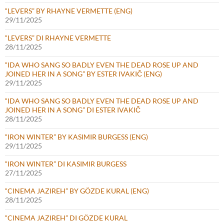
“LEVERS” BY RHAYNE VERMETTE (ENG)
29/11/2025
“LEVERS” DI RHAYNE VERMETTE
28/11/2025
“IDA WHO SANG SO BADLY EVEN THE DEAD ROSE UP AND
JOINED HER IN A SONG” BY ESTER IVAKIČ (ENG)
29/11/2025
“IDA WHO SANG SO BADLY EVEN THE DEAD ROSE UP AND
JOINED HER IN A SONG” DI ESTER IVAKIČ
28/11/2025
“IRON WINTER” BY KASIMIR BURGESS (ENG)
29/11/2025
“IRON WINTER” DI KASIMIR BURGESS
27/11/2025
“CINEMA JAZIREH” BY GÖZDE KURAL (ENG)
28/11/2025
“CINEMA JAZIREH” DI GÖZDE KURAL