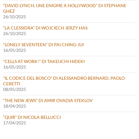
“DAVID LYNCH, UNE ENIGME A HOLLYWOOD” DI STEPHANE
GHEZ
26/10/2025
“LA CLESSIDRA” DI WOJCIECH JERZY HAS
26/10/2025
“LONELY SEVENTEEN” DI PAI CHING-JUI
16/05/2025
“CELLS AT WORK!” DI TAKEUCHI HIDEKI
16/05/2025
“IL CODICE DEL BOSCO” DI ALESSANDRO BERNARD, PAOLO
CERETTI
08/05/2025
“THE NEW JEWS” DI AMIR OVADIA STEKLOV
18/04/2025
“QUIR” DI NICOLA BELLUCCI
17/04/2025