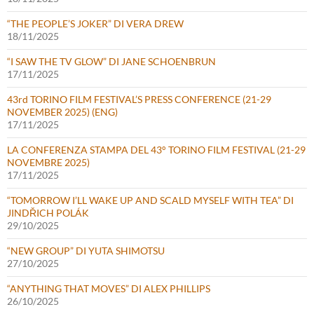
“THE PEOPLE’S JOKER” DI VERA DREW
18/11/2025
“I SAW THE TV GLOW” DI JANE SCHOENBRUN
17/11/2025
43rd TORINO FILM FESTIVAL’S PRESS CONFERENCE (21-29
NOVEMBER 2025) (ENG)
17/11/2025
LA CONFERENZA STAMPA DEL 43° TORINO FILM FESTIVAL (21-29
NOVEMBRE 2025)
17/11/2025
“TOMORROW I’LL WAKE UP AND SCALD MYSELF WITH TEA” DI
JINDŘICH POLÁK
29/10/2025
“NEW GROUP” DI YUTA SHIMOTSU
27/10/2025
“ANYTHING THAT MOVES” DI ALEX PHILLIPS
26/10/2025