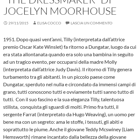
JOCELYN MOORHOUSE
29/11/2015
ELISA COCCO
LASCIA UN COMMENTO
1951. Dopo quasi vent’anni, Tilly (interpretata dall’attrice
premio Oscar Kate Winslet) fa ritorno a Dungatar, luogo da cui
era stata allontanata quando era solo una bambina in seguito
ad un tragico evento, per occuparsi della madre Molly
(interpretata dall’attrice Judy Davis). Il ritorno di Tilly genera
turbamento tra gli abitanti. In un piccolo paese come
Dungatar, sperduto nel nulla e circondato da immensi campi di
grano, tutti conoscono tutti e ovviamente tutti sanno tutto di
tutti. Con il suo fascino e la sua eleganza Tilly, talentuosa
stilista, conquista gli sguardi di molti. Primo fra tutti, il
sergente Farrat (interpretato da Hugo Weaving), un uomo per
bene ma con un segreto: ama le stoffe, i tessuti, gli abiti e
soprattutto le piume. Anche il giovane Teddy Mcswiney (Liam
Hemsworth) rimane incantato dalla bellezza della giovane