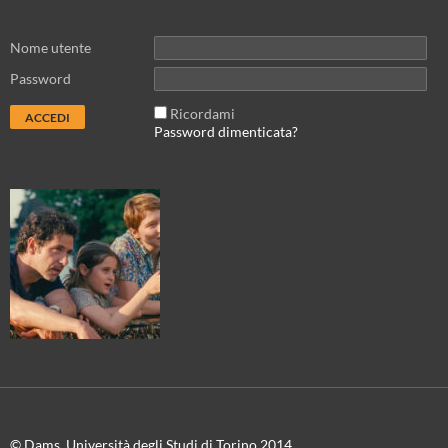
Nome utente
Password
Ricordami
Password dimenticata?
© Dams, Università degli Studi di Torino 2014