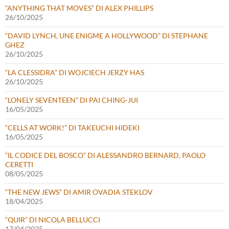
“ANYTHING THAT MOVES” DI ALEX PHILLIPS
26/10/2025
“DAVID LYNCH, UNE ENIGME A HOLLYWOOD” DI STEPHANE
GHEZ
26/10/2025
“LA CLESSIDRA” DI WOJCIECH JERZY HAS
26/10/2025
“LONELY SEVENTEEN” DI PAI CHING-JUI
16/05/2025
“CELLS AT WORK!” DI TAKEUCHI HIDEKI
16/05/2025
“IL CODICE DEL BOSCO” DI ALESSANDRO BERNARD, PAOLO
CERETTI
08/05/2025
“THE NEW JEWS” DI AMIR OVADIA STEKLOV
18/04/2025
“QUIR” DI NICOLA BELLUCCI
17/04/2025