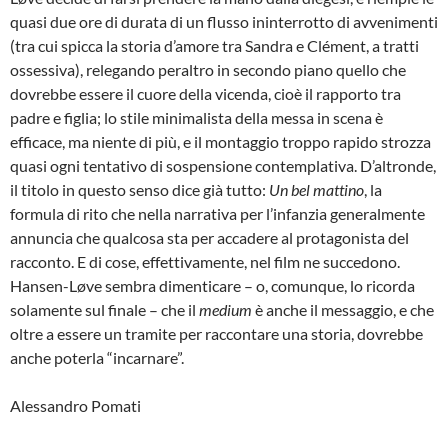
quasi due ore di durata di un flusso ininterrotto di avvenimenti
(tra cui spicca la storia d’amore tra Sandra e Clément, a tratti
ossessiva), relegando peraltro in secondo piano quello che
dovrebbe essere il cuore della vicenda, cioè il rapporto tra
padre e figlia; lo stile minimalista della messa in scena è
efficace, ma niente di più, e il montaggio troppo rapido strozza
quasi ogni tentativo di sospensione contemplativa. D’altronde,
il titolo in questo senso dice già tutto:
Un bel mattino
, la
formula di rito che nella narrativa per l’infanzia generalmente
annuncia che qualcosa sta per accadere al protagonista del
racconto. E di cose, effettivamente, nel film ne succedono.
Hansen-Løve sembra dimenticare – o, comunque, lo ricorda
solamente sul finale – che il
medium
è anche il messaggio, e che
oltre a essere un tramite per raccontare una storia, dovrebbe
anche poterla “incarnare”.
Alessandro Pomati