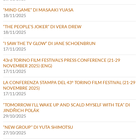
“MIND GAME” DI MASAAKI YUASA
18/11/2025
“THE PEOPLE’S JOKER” DI VERA DREW
18/11/2025
“I SAW THE TV GLOW” DI JANE SCHOENBRUN
17/11/2025
43rd TORINO FILM FESTIVAL’S PRESS CONFERENCE (21-29
NOVEMBER 2025) (ENG)
17/11/2025
LA CONFERENZA STAMPA DEL 43° TORINO FILM FESTIVAL (21-29
NOVEMBRE 2025)
17/11/2025
“TOMORROW I’LL WAKE UP AND SCALD MYSELF WITH TEA” DI
JINDŘICH POLÁK
29/10/2025
“NEW GROUP” DI YUTA SHIMOTSU
27/10/2025