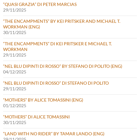
“QUASI GRAZIA” DI PETER MARCIAS
29/11/2025
“THE ENCAMPMENTS” BY KEI PRITSKER AND MICHAEL T.
WORKMAN (ENG)
30/11/2025
“THE ENCAMPMENTS” DI KEI PRITSKER E MICHAEL T.
WORKMAN
29/11/2025
“NEL BLU DIPINTI DI ROSSO” BY STEFANO DI POLITO (ENG)
04/12/2025
“NEL BLU DIPINTI DI ROSSO” DI STEFANO DI POLITO
29/11/2025
“MOTHERS” BY ALICE TOMASSINI (ENG)
01/12/2025
“MOTHERS” DI ALICE TOMASSINI
30/11/2025
“LAND WITH NO RIDER” BY TAMAR LANDO (ENG)
29/11/2025