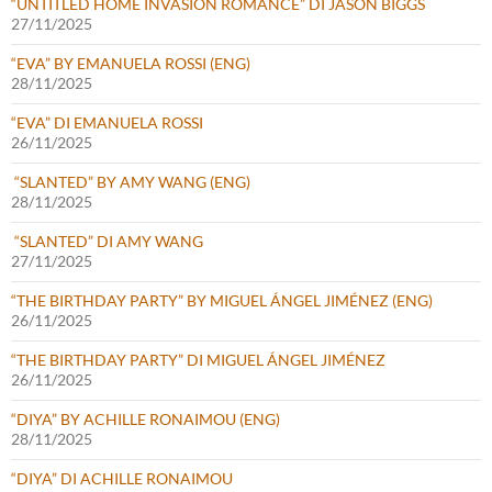
“UNTITLED HOME INVASION ROMANCE” DI JASON BIGGS
27/11/2025
“EVA” BY EMANUELA ROSSI (ENG)
28/11/2025
“EVA” DI EMANUELA ROSSI
26/11/2025
“SLANTED” BY AMY WANG (ENG)
28/11/2025
“SLANTED” DI AMY WANG
27/11/2025
“THE BIRTHDAY PARTY” BY MIGUEL ÁNGEL JIMÉNEZ (ENG)
26/11/2025
“THE BIRTHDAY PARTY” DI MIGUEL ÁNGEL JIMÉNEZ
26/11/2025
“DIYA” BY ACHILLE RONAIMOU (ENG)
28/11/2025
“DIYA” DI ACHILLE RONAIMOU