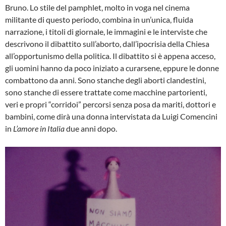
Bruno. Lo stile del pamphlet, molto in voga nel cinema
militante di questo periodo, combina in un’unica, fluida
narrazione, i titoli di giornale, le immagini e le interviste che
descrivono il dibattito sull’aborto, dall’ipocrisia della Chiesa
all’opportunismo della politica. Il dibattito si è appena acceso,
gli uomini hanno da poco iniziato a curarsene, eppure le donne
combattono da anni. Sono stanche degli aborti clandestini,
sono stanche di essere trattate come macchine partorienti,
veri e propri “corridoi” percorsi senza posa da mariti, dottori e
bambini, come dirà una donna intervistata da Luigi Comencini
in
L’amore in Italia
due anni dopo.