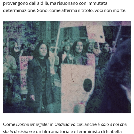
provengono dall’aldilà, ma risuonano con immutata
determinazione. Sono, come afferma il titolo, voci non morte.
Come
Donne emergete!
in
Undead Voices
, anche
È solo a noi che
sta la decisione
è un film amatoriale e femminista di Isabella