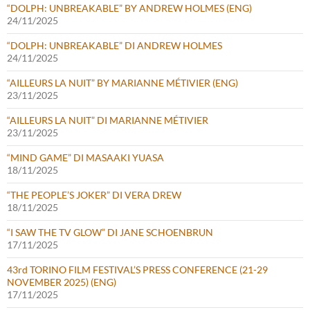
“DOLPH: UNBREAKABLE” BY ANDREW HOLMES (ENG)
24/11/2025
“DOLPH: UNBREAKABLE” DI ANDREW HOLMES
24/11/2025
“AILLEURS LA NUIT” BY MARIANNE MÉTIVIER (ENG)
23/11/2025
“AILLEURS LA NUIT” DI MARIANNE MÉTIVIER
23/11/2025
“MIND GAME” DI MASAAKI YUASA
18/11/2025
“THE PEOPLE’S JOKER” DI VERA DREW
18/11/2025
“I SAW THE TV GLOW” DI JANE SCHOENBRUN
17/11/2025
43rd TORINO FILM FESTIVAL’S PRESS CONFERENCE (21-29
NOVEMBER 2025) (ENG)
17/11/2025