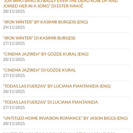
“IDA WHO SANG SO BADLY EVEN THE DEAD ROSE UP AND
JOINED HER IN A SONG” DI ESTER IVAKIČ
28/11/2025
“IRON WINTER” BY KASIMIR BURGESS (ENG)
29/11/2025
“IRON WINTER” DI KASIMIR BURGESS
27/11/2025
“CINEMA JAZIREH” BY GÖZDE KURAL (ENG)
28/11/2025
“CINEMA JAZIREH” DI GÖZDE KURAL
27/11/2025
“TODAS LAS FUERZAS” BY LUCIANA PIANTANIDA (ENG)
28/11/2025
“TODAS LAS FUERZAS” DI LUCIANA PIANTANIDA
27/11/2025
“UNTITLED HOME INVASION ROMANCE” BY JASON BIGGS (ENG)
28/11/2025