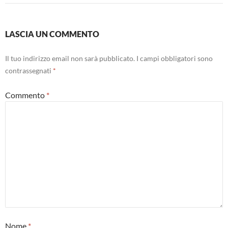
LASCIA UN COMMENTO
Il tuo indirizzo email non sarà pubblicato.
I campi obbligatori sono
contrassegnati
*
Commento
*
Nome
*