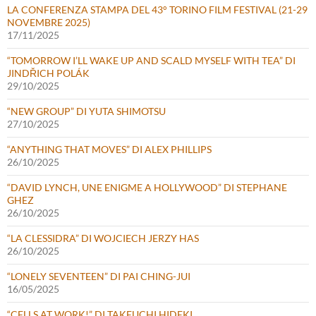
LA CONFERENZA STAMPA DEL 43° TORINO FILM FESTIVAL (21-29
NOVEMBRE 2025)
17/11/2025
“TOMORROW I’LL WAKE UP AND SCALD MYSELF WITH TEA” DI
JINDŘICH POLÁK
29/10/2025
“NEW GROUP” DI YUTA SHIMOTSU
27/10/2025
“ANYTHING THAT MOVES” DI ALEX PHILLIPS
26/10/2025
“DAVID LYNCH, UNE ENIGME A HOLLYWOOD” DI STEPHANE
GHEZ
26/10/2025
“LA CLESSIDRA” DI WOJCIECH JERZY HAS
26/10/2025
“LONELY SEVENTEEN” DI PAI CHING-JUI
16/05/2025
“CELLS AT WORK!” DI TAKEUCHI HIDEKI