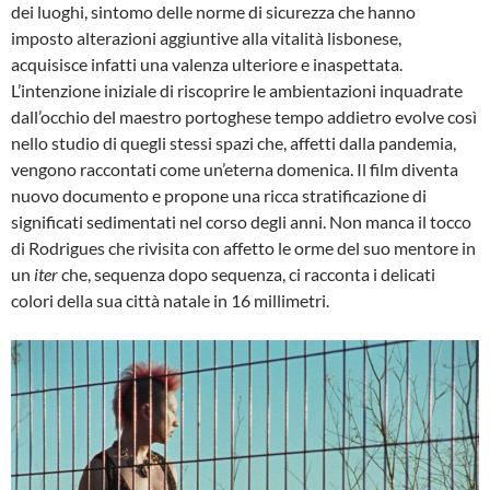
DA
dei luoghi, sintomo delle norme di sicurezza che hanno
MATA
imposto alterazioni aggiuntive alla vitalità lisbonese,
acquisisce infatti una valenza ulteriore e inaspettata.
L’intenzione iniziale di riscoprire le ambientazioni inquadrate
dall’occhio del maestro portoghese tempo addietro evolve così
nello studio di quegli stessi spazi che, affetti dalla pandemia,
vengono raccontati come un’eterna domenica. Il film diventa
nuovo documento e propone una ricca stratificazione di
significati sedimentati nel corso degli anni. Non manca il tocco
di Rodrigues che rivisita con affetto le orme del suo mentore in
un
iter
che, sequenza dopo sequenza, ci racconta i delicati
colori della sua città natale in 16 millimetri.