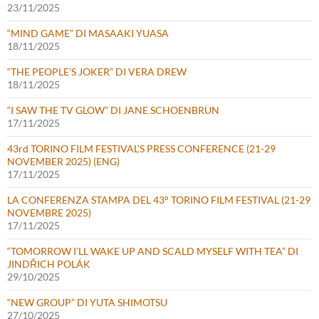
23/11/2025
“MIND GAME” DI MASAAKI YUASA
18/11/2025
“THE PEOPLE’S JOKER” DI VERA DREW
18/11/2025
“I SAW THE TV GLOW” DI JANE SCHOENBRUN
17/11/2025
43rd TORINO FILM FESTIVAL’S PRESS CONFERENCE (21-29
NOVEMBER 2025) (ENG)
17/11/2025
LA CONFERENZA STAMPA DEL 43° TORINO FILM FESTIVAL (21-29
NOVEMBRE 2025)
17/11/2025
“TOMORROW I’LL WAKE UP AND SCALD MYSELF WITH TEA” DI
JINDŘICH POLÁK
29/10/2025
“NEW GROUP” DI YUTA SHIMOTSU
27/10/2025