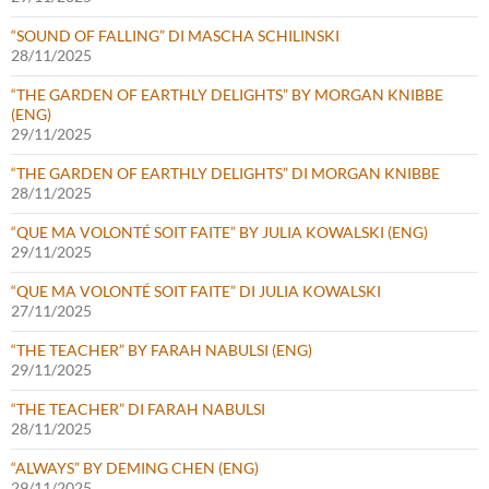
“SOUND OF FALLING” DI MASCHA SCHILINSKI
28/11/2025
“THE GARDEN OF EARTHLY DELIGHTS” BY MORGAN KNIBBE
(ENG)
29/11/2025
“THE GARDEN OF EARTHLY DELIGHTS” DI MORGAN KNIBBE
28/11/2025
“QUE MA VOLONTÉ SOIT FAITE” BY JULIA KOWALSKI (ENG)
29/11/2025
“QUE MA VOLONTÉ SOIT FAITE” DI JULIA KOWALSKI
27/11/2025
“THE TEACHER” BY FARAH NABULSI (ENG)
29/11/2025
“THE TEACHER” DI FARAH NABULSI
28/11/2025
“ALWAYS” BY DEMING CHEN (ENG)
29/11/2025