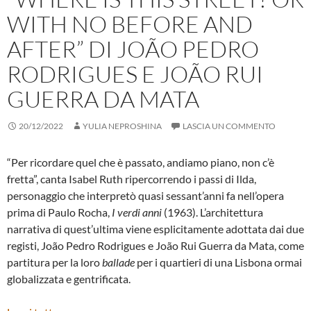
WITH NO BEFORE AND
AFTER” DI JOÃO PEDRO
RODRIGUES E JOÃO RUI
GUERRA DA MATA
20/12/2022
YULIA NEPROSHINA
LASCIA UN COMMENTO
“Per ricordare quel che è passato, andiamo piano, non c’è
fretta”, canta Isabel Ruth ripercorrendo i passi di Ilda,
personaggio che interpretò quasi sessant’anni fa nell’opera
prima di Paulo Rocha,
I verdi anni
(1963). L’architettura
narrativa di quest’ultima viene esplicitamente adottata dai due
registi, João Pedro Rodrigues e João Rui Guerra da Mata, come
partitura per la loro
ballade
per i quartieri di una Lisbona ormai
globalizzata e gentrificata.