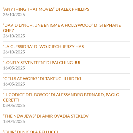
“ANYTHING THAT MOVES” DI ALEX PHILLIPS
26/10/2025
“DAVID LYNCH, UNE ENIGME A HOLLYWOOD” DI STEPHANE
GHEZ
26/10/2025
“LA CLESSIDRA” DI WOJCIECH JERZY HAS
26/10/2025
“LONELY SEVENTEEN” DI PAI CHING-JUI
16/05/2025
“CELLS AT WORK!” DI TAKEUCHI HIDEKI
16/05/2025
“IL CODICE DEL BOSCO” DI ALESSANDRO BERNARD, PAOLO
CERETTI
08/05/2025
“THE NEW JEWS” DI AMIR OVADIA STEKLOV
18/04/2025
“QUIR” DI NICOLA BELLUCCI