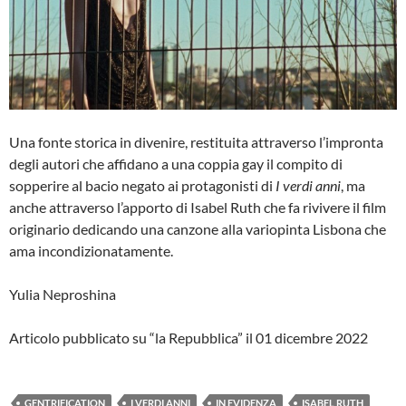
Una fonte storica in divenire, restituita attraverso l’impronta
degli autori che affidano a una coppia gay il compito di
sopperire al bacio negato ai protagonisti di
I verdi anni
, ma
anche attraverso l’apporto di Isabel Ruth che fa rivivere il film
originario dedicando una canzone alla variopinta Lisbona che
ama incondizionatamente.
Yulia Neproshina
Articolo pubblicato su “la Repubblica” il 01 dicembre 2022
GENTRIFICATION
I VERDI ANNI
IN EVIDENZA
ISABEL RUTH