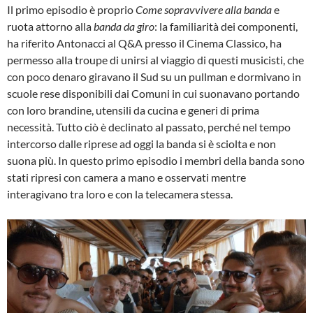
Il primo episodio è proprio
Come sopravvivere alla banda
e
ruota attorno alla
banda da giro
: la familiarità dei componenti,
ha riferito Antonacci al Q&A presso il Cinema Classico, ha
permesso alla troupe di unirsi al viaggio di questi musicisti, che
con poco denaro giravano il Sud su un pullman e dormivano in
scuole rese disponibili dai Comuni in cui suonavano portando
con loro brandine, utensili da cucina e generi di prima
necessità. Tutto ciò è declinato al passato, perché nel tempo
intercorso dalle riprese ad oggi la banda si è sciolta e non
suona più. In questo primo episodio i membri della banda sono
stati ripresi con camera a mano e osservati mentre
interagivano tra loro e con la telecamera stessa.