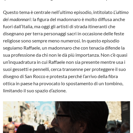
Questo tema è centrale nell’ultimo episodio, intitolato
L’ultimo
dei madonnari
: la figura del madonnaro è molto diffusa anche
fuori dall’Italia, ma oggi gli artisti di strada itineranti che
disegnano per terra personaggi sacri in occasione delle feste
religiose sono sempre meno numerosi. In questo episodio
seguiamo Raffaele, un madonnaro che con tenacia difende la
sua professione da chi non le dà più importanza. Non c’è quasi
un’inquadratura in cui Raffaele non sia presente mentre usa i
suoi gessetti e pennelli, cerca transenne per proteggere il suo
disegno di San Rocco e protesta perché l’arrivo della fibra
ottica in paese ha provocato lo spostamento di un tombino,
limitando il suo spazio d’azione.