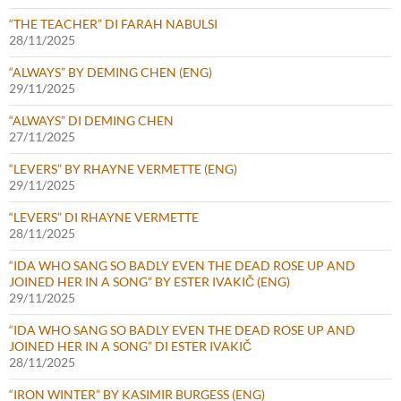
“THE TEACHER” DI FARAH NABULSI
28/11/2025
“ALWAYS” BY DEMING CHEN (ENG)
29/11/2025
“ALWAYS” DI DEMING CHEN
27/11/2025
“LEVERS” BY RHAYNE VERMETTE (ENG)
29/11/2025
“LEVERS” DI RHAYNE VERMETTE
28/11/2025
“IDA WHO SANG SO BADLY EVEN THE DEAD ROSE UP AND
JOINED HER IN A SONG” BY ESTER IVAKIČ (ENG)
29/11/2025
“IDA WHO SANG SO BADLY EVEN THE DEAD ROSE UP AND
JOINED HER IN A SONG” DI ESTER IVAKIČ
28/11/2025
“IRON WINTER” BY KASIMIR BURGESS (ENG)