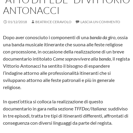
ANTONACCI
01/12/2018
BEATRICE CERAVOLO
LASCIA UN COMMENTO
Dopo aver conosciuto i componenti di una
banda da giro
, ossia
una banda musicale itinerante che suona alle feste religiose
con processione, in occasione della realizzazione di un breve
documentario intitolato
Come sopravvivere alla banda
, il regista
Vittorio Antonacci ha sentito il bisogno di espandere
l’indagine attorno alle professionalità itineranti che si
sviluppano attorno alle feste patronali e più in generale
religiose.
In quest’ottica si colloca la realizzazione di questo
documentario in gara nella sezione
TFFDoc/Italiana
: suddiviso
in tre episodi, tratta tre tipi di itineranti differenti, affrontati di
conseguenza con diversi linguaggi da parte del regista.