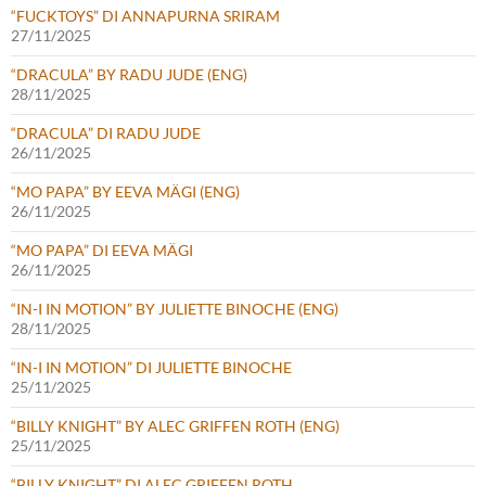
“FUCKTOYS” DI ANNAPURNA SRIRAM
27/11/2025
“DRACULA” BY RADU JUDE (ENG)
28/11/2025
“DRACULA” DI RADU JUDE
26/11/2025
“MO PAPA” BY EEVA MÄGI (ENG)
26/11/2025
“MO PAPA” DI EEVA MÄGI
26/11/2025
“IN-I IN MOTION” BY JULIETTE BINOCHE (ENG)
28/11/2025
“IN-I IN MOTION” DI JULIETTE BINOCHE
25/11/2025
“BILLY KNIGHT” BY ALEC GRIFFEN ROTH (ENG)
25/11/2025
“BILLY KNIGHT” DI ALEC GRIFFEN ROTH