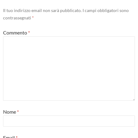
Il tuo indirizzo email non sarà pubblicato.
I campi obbligatori sono
contrassegnati
*
Commento
*
Nome
*
Email
*