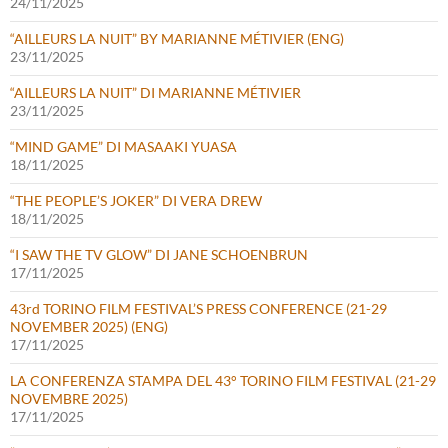
24/11/2025
“AILLEURS LA NUIT” BY MARIANNE MÉTIVIER (ENG)
23/11/2025
“AILLEURS LA NUIT” DI MARIANNE MÉTIVIER
23/11/2025
“MIND GAME” DI MASAAKI YUASA
18/11/2025
“THE PEOPLE’S JOKER” DI VERA DREW
18/11/2025
“I SAW THE TV GLOW” DI JANE SCHOENBRUN
17/11/2025
43rd TORINO FILM FESTIVAL’S PRESS CONFERENCE (21-29
NOVEMBER 2025) (ENG)
17/11/2025
LA CONFERENZA STAMPA DEL 43° TORINO FILM FESTIVAL (21-29
NOVEMBRE 2025)
17/11/2025