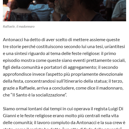
Raffaele, il madonnaro
Antonacci ha detto di aver scelto di mettere assieme queste
tre storie perché costituiscono secondo lui una tesi, un’antitesi
e una sintesi riguardo al tema delle feste religiose: il primo
episodio mostra come queste siano eventi prettamente sociali,
figli della comunità e portatori di aggregamento; il secondo
approfondisce invece l’aspetto più propriamente devozionale
della festa, concentrandosi sull’itinerario della statua; il terzo,
grazie a Raffaele, arriva a concludere, come dice il madonnaro,
che “Il Santo è la socializzazione”.
Siamo ormai lontani dai tempi in cui operava il regista Luigi Di
Gianni e le feste religiose erano molto più centrali nella vita
delle comunità; il lavoro compiuto da Antonacci e la sua crew è