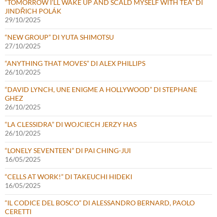
“TOMORROW I’LL WAKE UP AND SCALD MYSELF WITH TEA” DI
JINDŘICH POLÁK
29/10/2025
“NEW GROUP” DI YUTA SHIMOTSU
27/10/2025
“ANYTHING THAT MOVES” DI ALEX PHILLIPS
26/10/2025
“DAVID LYNCH, UNE ENIGME A HOLLYWOOD” DI STEPHANE
GHEZ
26/10/2025
“LA CLESSIDRA” DI WOJCIECH JERZY HAS
26/10/2025
“LONELY SEVENTEEN” DI PAI CHING-JUI
16/05/2025
“CELLS AT WORK!” DI TAKEUCHI HIDEKI
16/05/2025
“IL CODICE DEL BOSCO” DI ALESSANDRO BERNARD, PAOLO
CERETTI