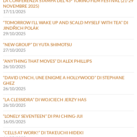
LA CONFERENZA STAMPA DEL 43° TORINO FILM FESTIVAL (21-29
NOVEMBRE 2025)
17/11/2025
“TOMORROW I’LL WAKE UP AND SCALD MYSELF WITH TEA” DI
JINDŘICH POLÁK
29/10/2025
“NEW GROUP” DI YUTA SHIMOTSU
27/10/2025
“ANYTHING THAT MOVES” DI ALEX PHILLIPS
26/10/2025
“DAVID LYNCH, UNE ENIGME A HOLLYWOOD” DI STEPHANE
GHEZ
26/10/2025
“LA CLESSIDRA” DI WOJCIECH JERZY HAS
26/10/2025
“LONELY SEVENTEEN” DI PAI CHING-JUI
16/05/2025
“CELLS AT WORK!” DI TAKEUCHI HIDEKI