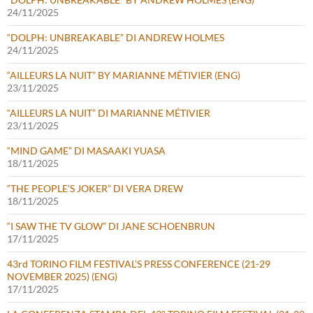
24/11/2025
“DOLPH: UNBREAKABLE” DI ANDREW HOLMES
24/11/2025
“AILLEURS LA NUIT” BY MARIANNE MÉTIVIER (ENG)
23/11/2025
“AILLEURS LA NUIT” DI MARIANNE MÉTIVIER
23/11/2025
“MIND GAME” DI MASAAKI YUASA
18/11/2025
“THE PEOPLE’S JOKER” DI VERA DREW
18/11/2025
“I SAW THE TV GLOW” DI JANE SCHOENBRUN
17/11/2025
43rd TORINO FILM FESTIVAL’S PRESS CONFERENCE (21-29
NOVEMBER 2025) (ENG)
17/11/2025