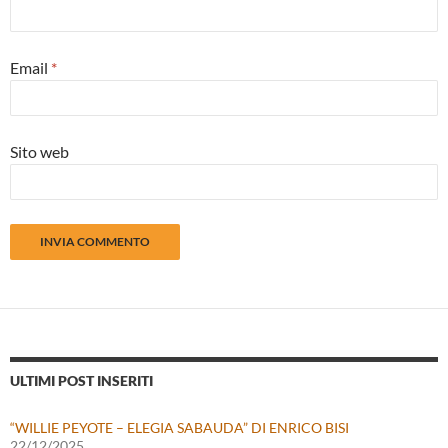
Email
*
Sito web
ULTIMI POST INSERITI
“WILLIE PEYOTE – ELEGIA SABAUDA” DI ENRICO BISI
22/12/2025