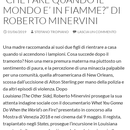
MONDO E’ IN FIAMME?” DI
ROBERTO MINERVINI
01/06/2019
STEFANO TROPIANO
LASCIA UN COMMENTO
Una madre raccomanda ai suoi due figli di rientrare a casa
quando si accendono i lampioni. Cosa succede dopo il
tramonto? Non una mera premura materna ma piuttosto un
sentimento di paura, e la percezione di una minaccia palpabile
per una comunità, quella afroamericana di New Orleans,
scossa dall’uccisione di Alton Sterling per mano della polizia e
da altri episodi di violenza. Dopo
Louisiana (The Other Side),
Roberto Minervini prosegue la sua
attenta indagine sociale con il documentario
What You Gonna
Do When the World’s on Fire?
presentato in concorso alla
Mostra di Venezia 2018 e nei cinema dal 9 maggio. Il regista,
trapiantato negli
States
, prosegue l’incursione in Louisiana