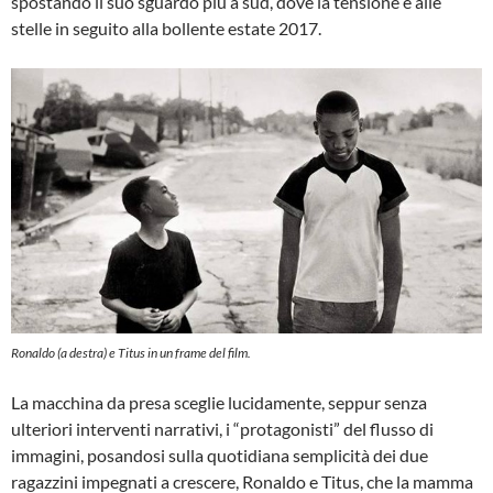
spostando il suo sguardo più a sud, dove la tensione è alle
stelle in seguito alla bollente estate 2017.
Ronaldo (a destra) e Titus in un
frame
del film.
La macchina da presa sceglie lucidamente, seppur senza
ulteriori interventi narrativi, i “protagonisti” del flusso di
immagini, posandosi sulla quotidiana semplicità dei due
ragazzini impegnati a crescere, Ronaldo e Titus, che la mamma