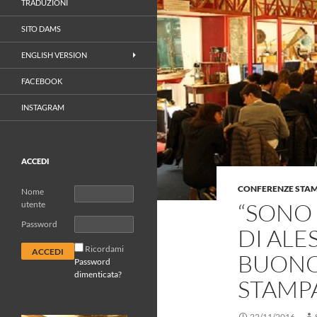
TRADUZIONI
SITO DAMS
ENGLISH VERSION
FACEBOOK
INSTAGRAM
ACCEDI
CONFERENZE STA
Nome
“SONO
utente
Password
DI AL
Ricordami
BUONO
Password
dimenticata?
STAMP
22/11/2016