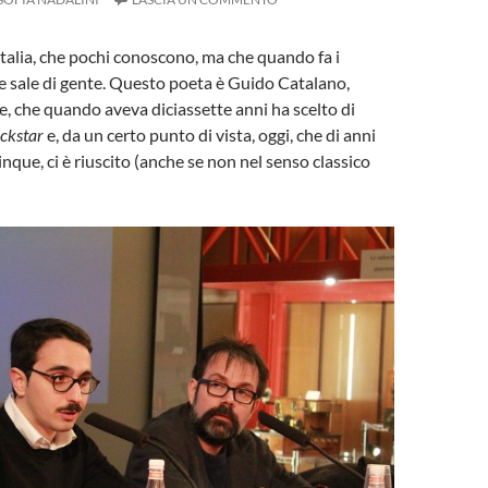
 Italia, che pochi conoscono, ma che quando fa i
e sale di gente. Questo poeta è Guido Catalano,
ne, che quando aveva diciassette anni ha scelto di
ckstar
e, da un certo punto di vista, oggi, che di anni
nque, ci è riuscito (anche se non nel senso classico