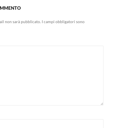
COMMENTO
mail non sarà pubblicato.
I campi obbligatori sono