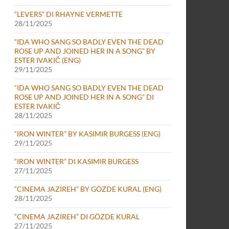
“LEVERS” DI RHAYNE VERMETTE
28/11/2025
“IDA WHO SANG SO BADLY EVEN THE DEAD
ROSE UP AND JOINED HER IN A SONG” BY
ESTER IVAKIČ (ENG)
29/11/2025
“IDA WHO SANG SO BADLY EVEN THE DEAD
ROSE UP AND JOINED HER IN A SONG” DI
ESTER IVAKIČ
28/11/2025
“IRON WINTER” BY KASIMIR BURGESS (ENG)
29/11/2025
“IRON WINTER” DI KASIMIR BURGESS
27/11/2025
“CINEMA JAZIREH” BY GÖZDE KURAL (ENG)
28/11/2025
“CINEMA JAZIREH” DI GÖZDE KURAL
27/11/2025