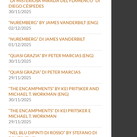
“LA MISTERIOSA MIRADA DEL FLAMENCO” DI
DIEGO CÉSPEDES
30/11/2025
“NUREMBERG” BY JAMES VANDERBILT (ENG)
02/12/2025
“NUREMBERG” DI JAMES VANDERBILT
01/12/2025
“QUASI GRAZIA” BY PETER MARCIAS (ENG)
30/11/2025
“QUASI GRAZIA” DI PETER MARCIAS
29/11/2025
“THE ENCAMPMENTS” BY KEI PRITSKER AND
MICHAEL T. WORKMAN (ENG)
30/11/2025
“THE ENCAMPMENTS” DI KEI PRITSKER E
MICHAEL T. WORKMAN
29/11/2025
“NEL BLU DIPINTI DI ROSSO” BY STEFANO DI