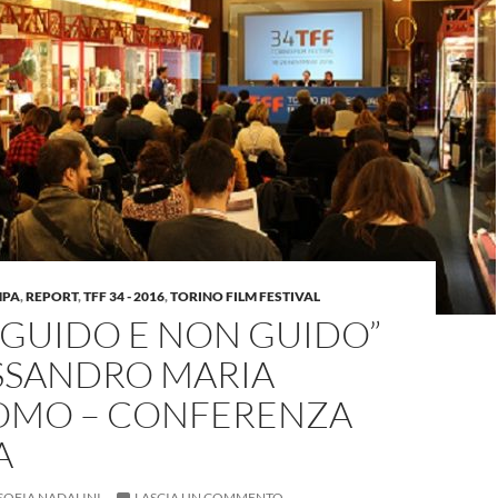
MPA
,
REPORT
,
TFF 34 - 2016
,
TORINO FILM FESTIVAL
 GUIDO E NON GUIDO”
ESSANDRO MARIA
MO – CONFERENZA
A
SOFIA NADALINI
LASCIA UN COMMENTO