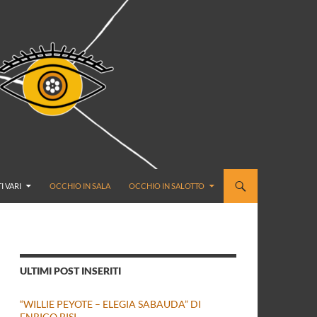
I VARI
OCCHIO IN SALA
OCCHIO IN SALOTTO
ULTIMI POST INSERITI
“WILLIE PEYOTE – ELEGIA SABAUDA” DI
ENRICO BISI