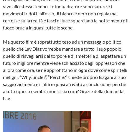
vivo allo stesso tempo. Le inquadrature sono sature e i
movimenti ridotti all’osso, il bianco e nero non regala mai
certezze sulla realtà e fasci di luce squarciano la notte mentre il
fuoco brucia in quasi tutte le scene.
Ma questo film è soprattutto teso ad un messaggio politico,
quello che Lav Diaz vorrebbe mandare a tutto il suo popolo,
quello di risvegliarsi dal torpore e di smetterla di aspettare un
futuro migliore mentre viene schiacciato dagli oppressori che
allora come ora, se ne approfittano in ogni dove come spiritelli
meligni. “Why, uncle?”, “Perché?” chiede proprio Isagani al suo
saggio zio mentre il film è quasi arrivato a conclusione, perché
a tutto questo sembra non ci sia cura? Grazie della domanda
Lav.