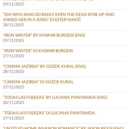
29/11/2025
“IDA WHO SANG SO BADLY EVEN THE DEAD ROSE UP AND
JOINED HER IN A SONG” DI ESTER IVAKIČ
28/11/2025
“IRON WINTER” BY KASIMIR BURGESS (ENG)
29/11/2025
“IRON WINTER” DI KASIMIR BURGESS
27/11/2025
“CINEMA JAZIREH” BY GÖZDE KURAL (ENG)
28/11/2025
“CINEMA JAZIREH” DI GÖZDE KURAL
27/11/2025
“TODAS LAS FUERZAS” BY LUCIANA PIANTANIDA (ENG)
28/11/2025
“TODAS LAS FUERZAS” DI LUCIANA PIANTANIDA
27/11/2025
“UNTITLED HOME INVASION ROMANCE” BY JASON BIGGS (ENG)