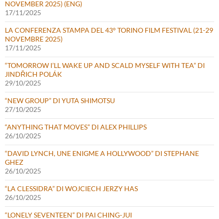
NOVEMBER 2025) (ENG)
17/11/2025
LA CONFERENZA STAMPA DEL 43° TORINO FILM FESTIVAL (21-29
NOVEMBRE 2025)
17/11/2025
“TOMORROW I’LL WAKE UP AND SCALD MYSELF WITH TEA” DI
JINDŘICH POLÁK
29/10/2025
“NEW GROUP” DI YUTA SHIMOTSU
27/10/2025
“ANYTHING THAT MOVES” DI ALEX PHILLIPS
26/10/2025
“DAVID LYNCH, UNE ENIGME A HOLLYWOOD” DI STEPHANE
GHEZ
26/10/2025
“LA CLESSIDRA” DI WOJCIECH JERZY HAS
26/10/2025
“LONELY SEVENTEEN” DI PAI CHING-JUI