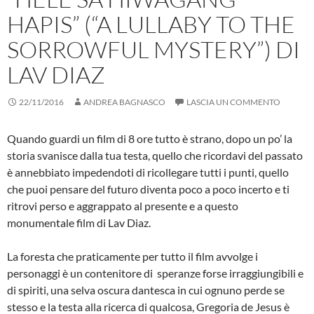
HAPIS” (“A LULLABY TO THE
SORROWFUL MYSTERY”) DI
LAV DIAZ
22/11/2016
ANDREA BAGNASCO
LASCIA UN COMMENTO
Quando guardi un film di 8 ore tutto è strano, dopo un po’ la
storia svanisce dalla tua testa, quello che ricordavi del passato
è annebbiato impedendoti di ricollegare tutti i punti, quello
che puoi pensare del futuro diventa poco a poco incerto e ti
ritrovi perso e aggrappato al presente e a questo
monumentale film di Lav Diaz.
La foresta che praticamente per tutto il film avvolge i
personaggi è un contenitore di speranze forse irraggiungibili e
di spiriti, una selva oscura dantesca in cui ognuno perde se
stesso e la testa alla ricerca di qualcosa, Gregoria de Jesus è