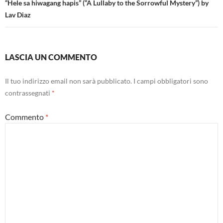
“Hele sa hiwagang hapis” (“A Lullaby to the Sorrowful Mystery”) by
Lav Diaz
LASCIA UN COMMENTO
Il tuo indirizzo email non sarà pubblicato.
I campi obbligatori sono
contrassegnati
*
Commento
*