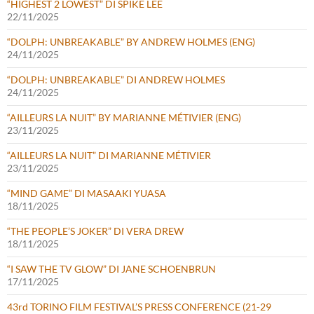
“HIGHEST 2 LOWEST” DI SPIKE LEE
22/11/2025
“DOLPH: UNBREAKABLE” BY ANDREW HOLMES (ENG)
24/11/2025
“DOLPH: UNBREAKABLE” DI ANDREW HOLMES
24/11/2025
“AILLEURS LA NUIT” BY MARIANNE MÉTIVIER (ENG)
23/11/2025
“AILLEURS LA NUIT” DI MARIANNE MÉTIVIER
23/11/2025
“MIND GAME” DI MASAAKI YUASA
18/11/2025
“THE PEOPLE’S JOKER” DI VERA DREW
18/11/2025
“I SAW THE TV GLOW” DI JANE SCHOENBRUN
17/11/2025
43rd TORINO FILM FESTIVAL’S PRESS CONFERENCE (21-29