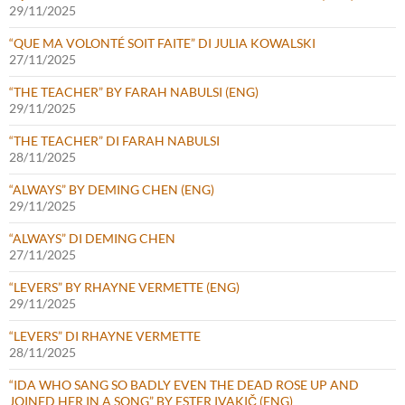
29/11/2025
“QUE MA VOLONTÉ SOIT FAITE” DI JULIA KOWALSKI
27/11/2025
“THE TEACHER” BY FARAH NABULSI (ENG)
29/11/2025
“THE TEACHER” DI FARAH NABULSI
28/11/2025
“ALWAYS” BY DEMING CHEN (ENG)
29/11/2025
“ALWAYS” DI DEMING CHEN
27/11/2025
“LEVERS” BY RHAYNE VERMETTE (ENG)
29/11/2025
“LEVERS” DI RHAYNE VERMETTE
28/11/2025
“IDA WHO SANG SO BADLY EVEN THE DEAD ROSE UP AND
JOINED HER IN A SONG” BY ESTER IVAKIČ (ENG)